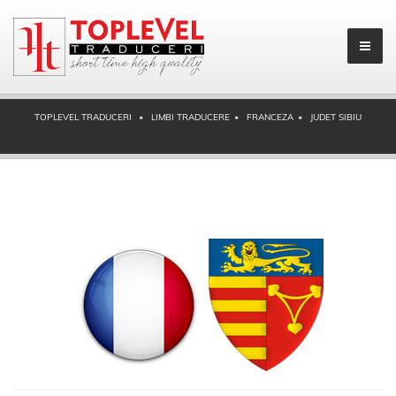
TOPLEVEL TRADUCERI
LIMBI TRADUCERE
FRANCEZA
JUDET SIBIU