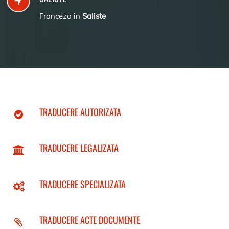
Franceza in
Saliste
TRADUCERE AUTORIZATA
TRADUCERE LEGALIZATA
TRADUCERE SPECIALIZATA
TRADUCERE ACTE DOCUMENTE