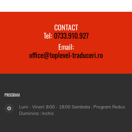
CONTACT
Tel:
0733.910.927
Email:
office@toplevel-traduceri.ro
PROGRAM
Luni - Vineri: 8:00 - 18:00 Sambata : Program Redus
Duminica : Inchis