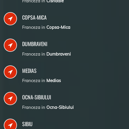
Franceza in
Cisnadie
COPSA-MICA
Franceza in
Copsa-Mica
DUMBRAVENI
Franceza in
Dumbraveni
MEDIAS
Franceza in
Medias
OCNA-SIBIULUI
Franceza in
Ocna-Sibiului
SIBIU