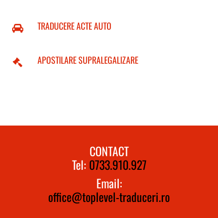
TRADUCERE ACTE AUTO
APOSTILARE SUPRALEGALIZARE
CONTACT
Tel:
0733.910.927
Email:
office@toplevel-traduceri.ro