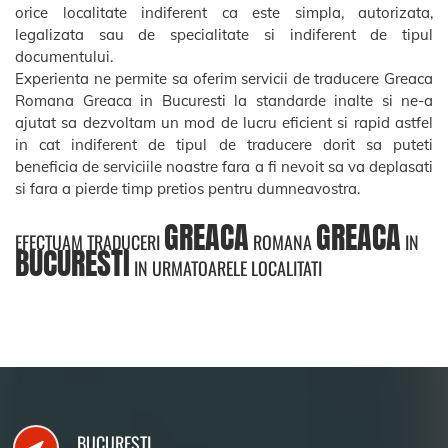
orice localitate indiferent ca este simpla, autorizata,
legalizata sau de specialitate si indiferent de tipul
documentului.
Experienta ne permite sa oferim servicii de traducere Greaca
Romana Greaca in Bucuresti la standarde inalte si ne-a
ajutat sa dezvoltam un mod de lucru eficient si rapid astfel
in cat indiferent de tipul de traducere dorit sa puteti
beneficia de serviciile noastre fara a fi nevoit sa va deplasati
si fara a pierde timp pretios pentru dumneavostra.
GREACA
GREACA
EFECTUAM TRADUCERI
ROMANA
IN
BUCURESTI
IN URMATOARELE LOCALITATI
BUCURESTI