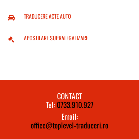
TRADUCERE ACTE AUTO
APOSTILARE SUPRALEGALIZARE
CONTACT
Tel:
0733.910.927
Email:
office@toplevel-traduceri.ro