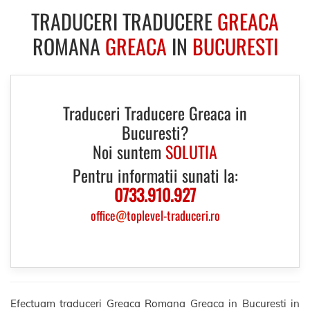
TRADUCERI TRADUCERE
GREACA
ROMANA
GREACA
IN
BUCURESTI
Traduceri Traducere Greaca in
Bucuresti?
Noi suntem
SOLUTIA
Pentru informatii sunati la:
0733.910.927
office
@
toplevel-traduceri.ro
Efectuam traduceri Greaca Romana Greaca in Bucuresti in