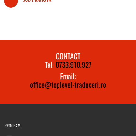
CONTACT
Tel:
0733.910.927
Email:
office@toplevel-traduceri.ro
PROGRAM