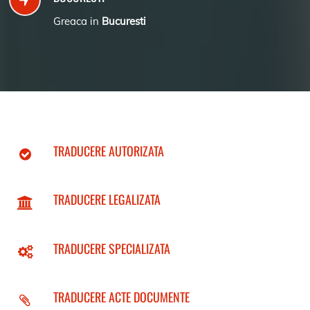
Greaca in
Bucuresti
TRADUCERE AUTORIZATA
TRADUCERE LEGALIZATA
TRADUCERE SPECIALIZATA
TRADUCERE ACTE DOCUMENTE