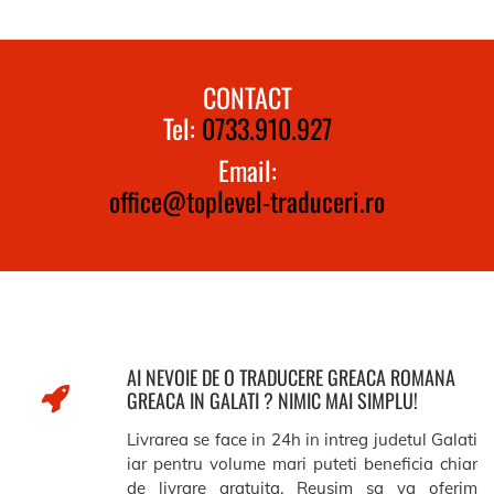
CONTACT
Tel:
0733.910.927
Email:
office@toplevel-traduceri.ro
AI NEVOIE DE O TRADUCERE GREACA ROMANA
GREACA IN GALATI ? NIMIC MAI SIMPLU!
Livrarea se face in 24h in intreg judetul Galati
iar pentru volume mari puteti beneficia chiar
de livrare gratuita. Reusim sa va oferim