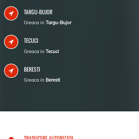
TARGU-BUJOR
Greaca in
Targu-Bujor
TECUCI
Greaca in
Tecuci
BERESTI
Greaca in
Beresti
TRADUCERE AUTORIZATA