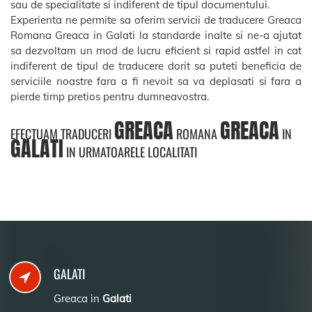
sau de specialitate si indiferent de tipul documentului.
Experienta ne permite sa oferim servicii de traducere Greaca
Romana Greaca in Galati la standarde inalte si ne-a ajutat
sa dezvoltam un mod de lucru eficient si rapid astfel in cat
indiferent de tipul de traducere dorit sa puteti beneficia de
serviciile noastre fara a fi nevoit sa va deplasati si fara a
pierde timp pretios pentru dumneavostra.
GREACA
GREACA
EFECTUAM TRADUCERI
ROMANA
IN
GALATI
IN URMATOARELE LOCALITATI
GALATI
Greaca in
Galati