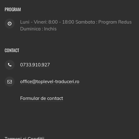
PROGRAM
Luni - Vineri: 8:00 - 18:00 Sambata : Program Redus
Duminica : Inchis
CONTACT
0733.910.927
office@toplevel-traduceri.ro
Formular de contact
Termeni si Conditii