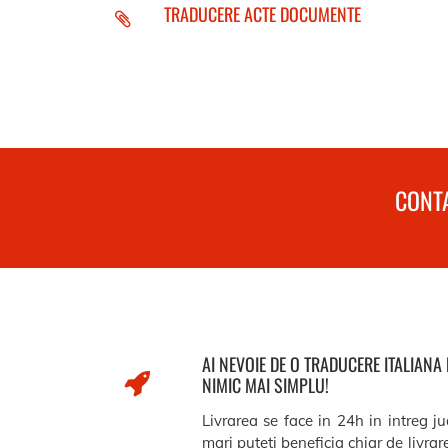
TRADUCERE ACTE DOCUMENTE
CONTA
AI NEVOIE DE O TRADUCERE ITALIANA
NIMIC MAI SIMPLU!
Livrarea se face in 24h in intreg j
mari puteti beneficia chiar de livra