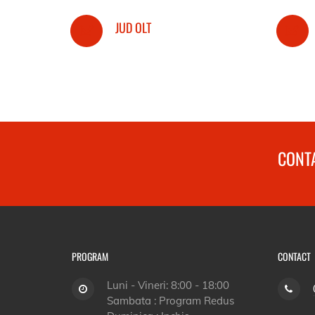
JUD OLT
CONTA
PROGRAM
CONTACT
Luni - Vineri: 8:00 - 18:00
Sambata : Program Redus