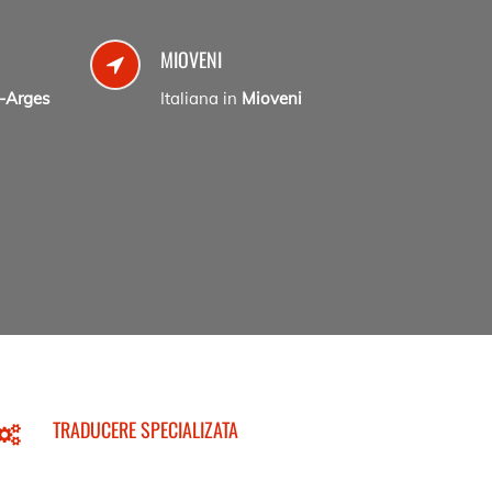
MIOVENI
-Arges
Italiana in
Mioveni
TRADUCERE SPECIALIZATA