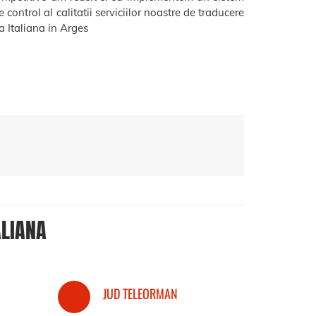
 control al calitatii serviciilor noastre de traducere
 Italiana in Arges
ALIANA
JUD TELEORMAN