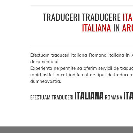
TRADUCERI TRADUCERE
IT
ITALIANA
IN
AR
Efectuam traduceri Italiana Romana Italiana in Arg
documentului.
Experienta ne permite sa oferim servicii de tradu
rapid astfel in cat indiferent de tipul de traducer
dumneavostra.
ITALIANA
IT
EFECTUAM TRADUCERI
ROMANA