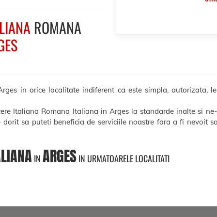
ALIANA
ROMANA
GES
es in orice localitate indiferent ca este simpla, autorizata, le
cere Italiana Romana Italiana in Arges la standarde inalte si ne
e dorit sa puteti beneficia de serviciile noastre fara a fi nevoit 
ALIANA
ARGES
IN
IN URMATOARELE LOCALITATI