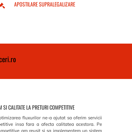
APOSTILARE SUPRALEGALIZARE
eri.ro
 SI CALITATE LA PRETURI COMPETITIVE
timizarea fluxurilor ne-a ajutat sa oferim servicii
etitive insa fara a afecta calitatea acestora. Pe
ompetitive am reusit si sa implementem un sistem