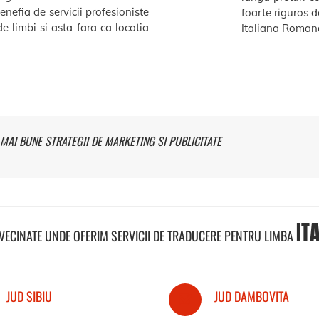
benefia de servicii profesioniste
foarte riguros de
e limbi si asta fara ca locatia
Italiana Romana
MAI BUNE STRATEGII DE MARKETING SI PUBLICITATE
IT
NVECINATE UNDE OFERIM SERVICII DE TRADUCERE PENTRU LIMBA
JUD SIBIU
JUD DAMBOVITA