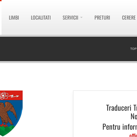
LIMBI
LOCALITATI
SERVICII
PRETURI
CERERE
TOP
Traduceri T
No
Pentru infor
offi