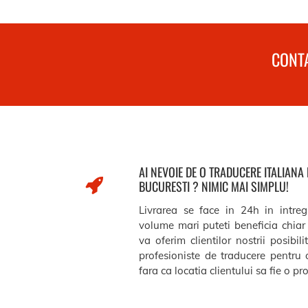
CONTA
AI NEVOIE DE O TRADUCERE ITALIANA
BUCURESTI ? NIMIC MAI SIMPLU!
Livrarea se face in 24h in intreg
volume mari puteti beneficia chiar 
va oferim clientilor nostrii posibil
profesioniste de traducere pentru 
fara ca locatia clientului sa fie o p