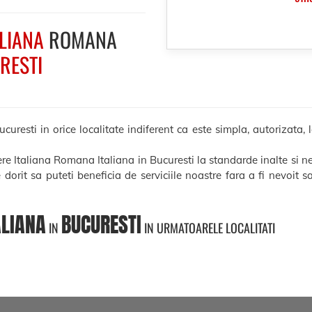
ALIANA
ROMANA
RESTI
resti in orice localitate indiferent ca este simpla, autorizata, l
ere Italiana Romana Italiana in Bucuresti la standarde inalte si n
e dorit sa puteti beneficia de serviciile noastre fara a fi nevoit 
ALIANA
BUCURESTI
IN
IN URMATOARELE LOCALITATI