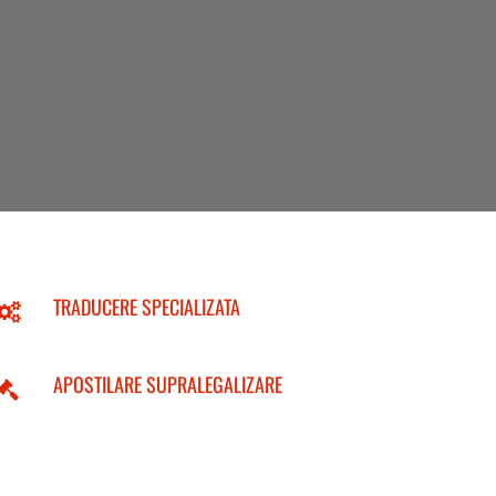
TRADUCERE SPECIALIZATA
APOSTILARE SUPRALEGALIZARE