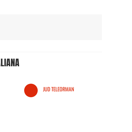
ALIANA
JUD TELEORMAN