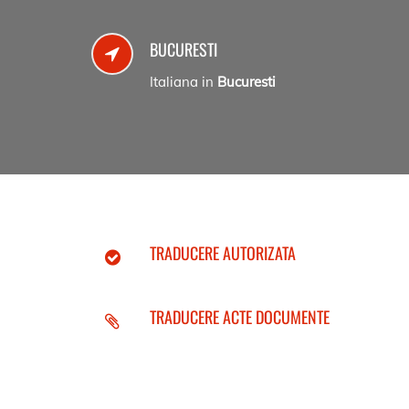
BUCURESTI
Italiana in
Bucuresti
TRADUCERE AUTORIZATA
TRADUCERE ACTE DOCUMENTE