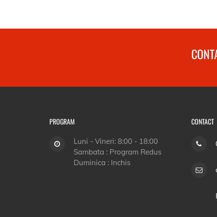
CONTA
PROGRAM
CONTACT
Luni - Vineri: 8:00 - 18:00
Sambata : Program Redus
Duminica : Inchis