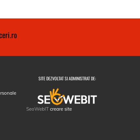
eri.ro
SITE DEZVOLTAT SI ADMINISTRAT DE:
ersonale
SeoWebIT
creare site