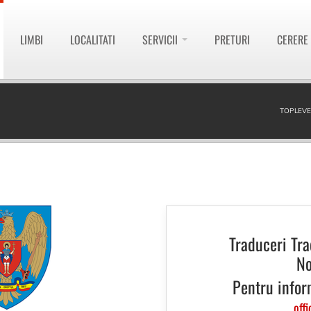
LIMBI
LOCALITATI
SERVICII
PRETURI
CERERE
TOPLEVE
Traduceri Tra
No
Pentru infor
offi