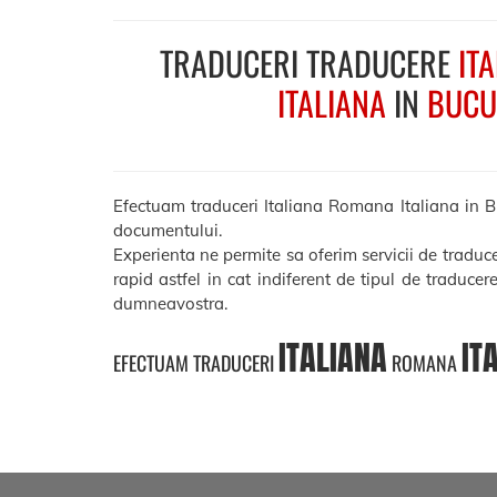
TRADUCERI TRADUCERE
IT
ITALIANA
IN
BUCU
Efectuam traduceri Italiana Romana Italiana in Bucu
documentului.
Experienta ne permite sa oferim servicii de traduc
rapid astfel in cat indiferent de tipul de traducer
dumneavostra.
ITALIANA
IT
EFECTUAM TRADUCERI
ROMANA