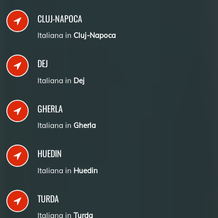
CLUJ-NAPOCA
Italiana in
Cluj-Napoca
DEJ
Italiana in
Dej
GHERLA
Italiana in
Gherla
HUEDIN
Italiana in
Huedin
TURDA
Italiana in
Turda