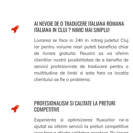
AI NEVOIE DE O TRADUCERE ITALIANA ROMANA
ITALIANA IN CLUJ ? NIMIC MAI SIMPLU!
Livrarea se face in 24h in intreg judetul Cluj
iar pentru volume mari puteti beneficia chiar
de livrare gratuita. Reusim sa va oferim
clientilor nostrii posibilitatea de a benefia de
servicii profesioniste de traducere pentru o
multitudine de limbi si asta fara ca locatia
clientului sa fie o problema.
PROFESIONALISM SI CALITATE LA PRETURI
COMPETITIVE
Experienta si optimizarea fluxurilor ne-a
ajutat sa oferim servicii la preturi competitive
insa fara a afecta calitatea acestora. Pe langa