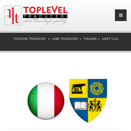
TOPLEVEL TRADUCERI
LIMBI TRADUCERE
ITALIANA
JUDET CLUJ