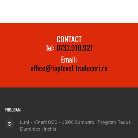
CONTACT
Tel:
0733.910.927
Email:
office@toplevel-traduceri.ro
PROGRAM
Luni - Vineri: 8:00 - 18:00 Sambata : Program Redus
Duminica : Inchis