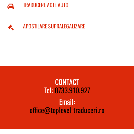
TRADUCERE ACTE AUTO
APOSTILARE SUPRALEGALIZARE
CONTACT
Tel:
0733.910.927
Email:
office@toplevel-traduceri.ro