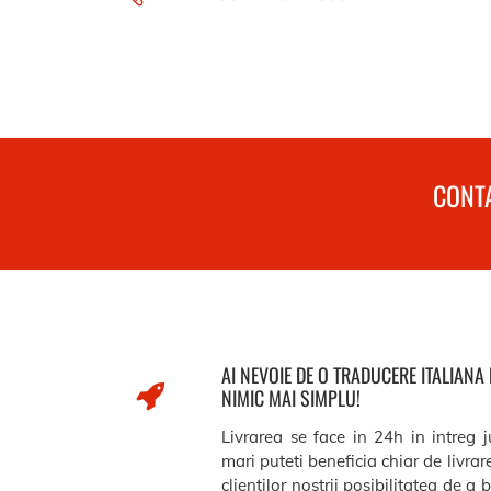
CONTA
AI NEVOIE DE O TRADUCERE ITALIANA
NIMIC MAI SIMPLU!
Livrarea se face in 24h in intreg 
mari puteti beneficia chiar de livra
clientilor nostrii posibilitatea de a 