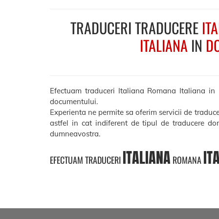
TRADUCERI TRADUCERE
IT
ITALIANA
IN
DO
Efectuam traduceri Italiana Romana Italiana in Do
documentului.
Experienta ne permite sa oferim servicii de traduc
astfel in cat indiferent de tipul de traducere do
dumneavostra.
ITALIANA
IT
EFECTUAM TRADUCERI
ROMANA