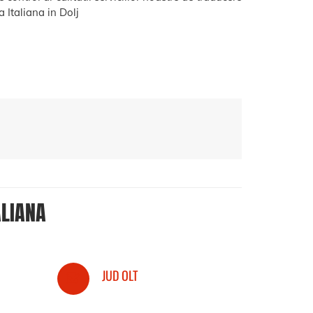
 Italiana in Dolj
ALIANA
JUD OLT