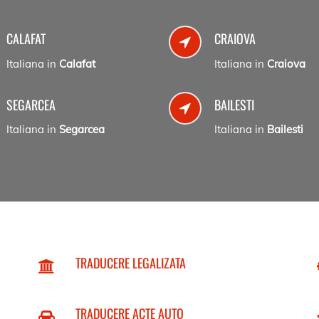
CALAFAT
CRAIOVA
Italiana in
Calafat
Italiana in
Craiova
SEGARCEA
BAILESTI
Italiana in
Segarcea
Italiana in
Bailesti
TRADUCERE LEGALIZATA
TRADUCERE ACTE AUTO