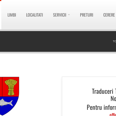
LIMBI
LOCALITATI
SERVICII
PRETURI
CERERE
T
Traduceri 
No
Pentru infor
offi