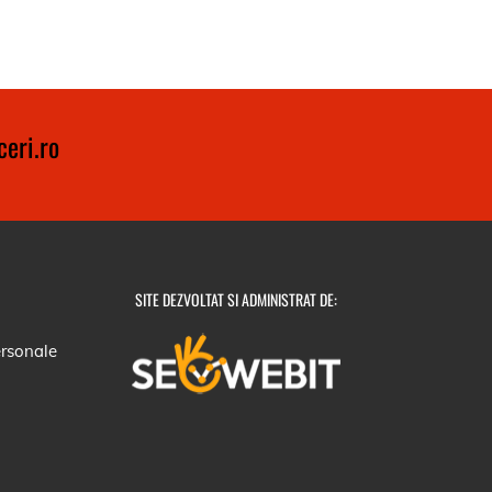
eri.ro
SITE DEZVOLTAT SI ADMINISTRAT DE:
ersonale