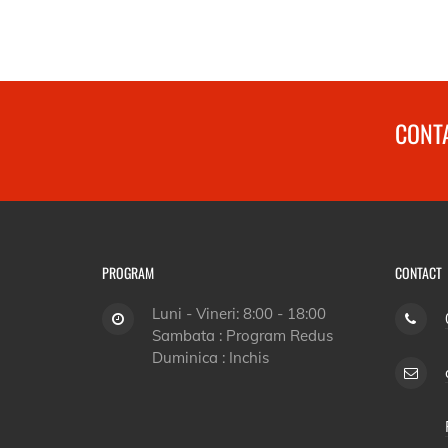
CONTA
PROGRAM
CONTACT
Luni - Vineri: 8:00 - 18:00
Sambata : Program Redus
Duminica : Inchis