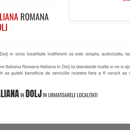
ALIANA
ROMANA
LJ
lj in orice localitate indiferent ca este simpla, autorizata, leg
ere Italiana Romana Italiana in Dolj la standarde inalte si ne-a aj
rit sa puteti beneficia de serviciile noastre fara a fi nevoit sa
ALIANA
DOLJ
IN
IN URMATOARELE LOCALITATI