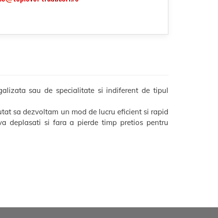
alizata sau de specialitate si indiferent de tipul
utat sa dezvoltam un mod de lucru eficient si rapid
 va deplasati si fara a pierde timp pretios pentru