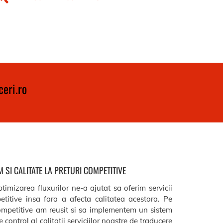
eri.ro
 SI CALITATE LA PRETURI COMPETITIVE
timizarea fluxurilor ne-a ajutat sa oferim servicii
etitive insa fara a afecta calitatea acestora. Pe
ompetitive am reusit si sa implementem un sistem
 control al calitatii serviciilor noastre de traducere