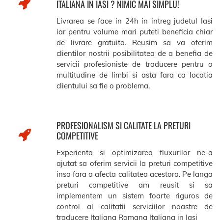
ITALIANA IN IASI ? NIMIC MAI SIMPLU!
Livrarea se face in 24h in intreg judetul Iasi
iar pentru volume mari puteti beneficia chiar
de livrare gratuita. Reusim sa va oferim
clientilor nostrii posibilitatea de a benefia de
servicii profesioniste de traducere pentru o
multitudine de limbi si asta fara ca locatia
clientului sa fie o problema.
PROFESIONALISM SI CALITATE LA PRETURI
COMPETITIVE
Experienta si optimizarea fluxurilor ne-a
ajutat sa oferim servicii la preturi competitive
insa fara a afecta calitatea acestora. Pe langa
preturi competitive am reusit si sa
implementem un sistem foarte riguros de
control al calitatii serviciilor noastre de
traducere Italiana Romana Italiana in Iasi