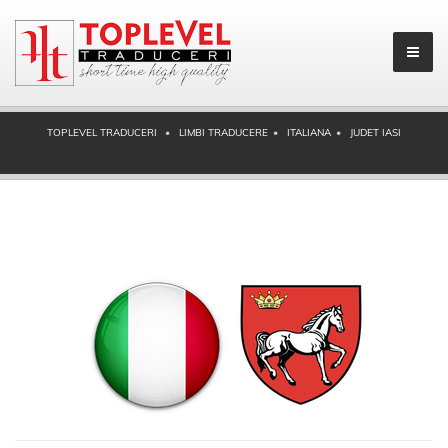
TOPLEVEL TRADUCERI
LIMBI TRADUCERE
ITALIANA
JUDET IASI