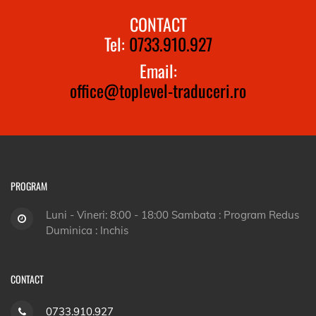
CONTACT
Tel:
0733.910.927
Email:
office@toplevel-traduceri.ro
PROGRAM
Luni - Vineri: 8:00 - 18:00 Sambata : Program Redus
Duminica : Inchis
CONTACT
0733.910.927