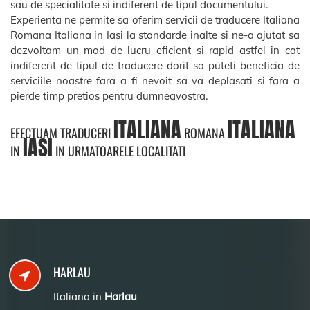
sau de specialitate si indiferent de tipul documentului.
Experienta ne permite sa oferim servicii de traducere Italiana
Romana Italiana in Iasi la standarde inalte si ne-a ajutat sa
dezvoltam un mod de lucru eficient si rapid astfel in cat
indiferent de tipul de traducere dorit sa puteti beneficia de
serviciile noastre fara a fi nevoit sa va deplasati si fara a
pierde timp pretios pentru dumneavostra.
ITALIANA
ITALIANA
EFECTUAM TRADUCERI
ROMANA
IASI
IN
IN URMATOARELE LOCALITATI
HARLAU
Italiana in
Harlau