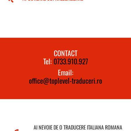
CONTACT
Tel:
0733.910.927
Email:
office@toplevel-traduceri.ro
AI NEVOIE DE O TRADUCERE ITALIANA ROMANA