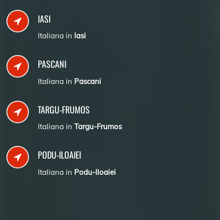
IASI
Italiana in
Iasi
PASCANI
Italiana in
Pascani
TARGU-FRUMOS
Italiana in
Targu-Frumos
PODU-ILOAIEI
Italiana in
Podu-Iloaiei