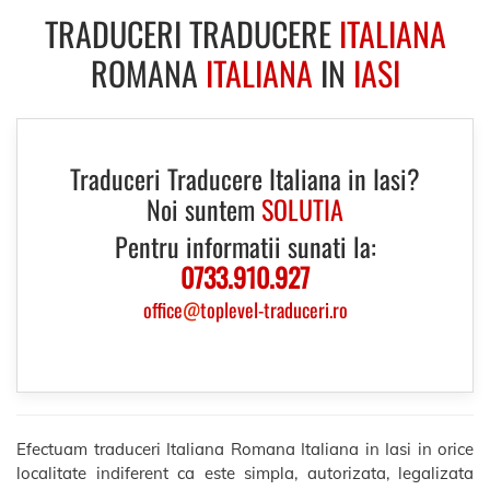
TRADUCERI TRADUCERE
ITALIANA
ROMANA
ITALIANA
IN
IASI
Traduceri Traducere Italiana in Iasi?
Noi suntem
SOLUTIA
Pentru informatii sunati la:
0733.910.927
office
@
toplevel-traduceri.ro
Efectuam traduceri Italiana Romana Italiana in Iasi in orice
localitate indiferent ca este simpla, autorizata, legalizata