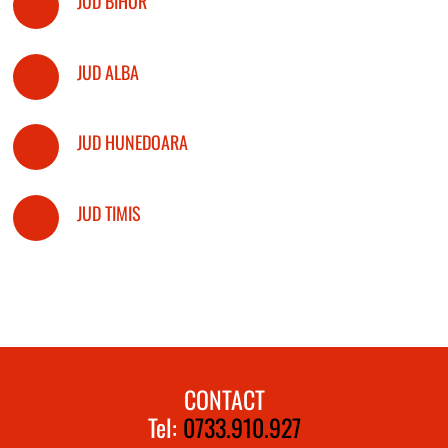
JUD BIHOR
JUD ALBA
JUD HUNEDOARA
JUD TIMIS
CONTACT
Tel:
0733.910.927