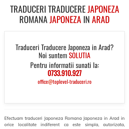
TRADUCERI TRADUCERE
JAPONEZA
ROMANA
JAPONEZA
IN
ARAD
Traduceri Traducere Japoneza in Arad?
Noi suntem
SOLUTIA
Pentru informatii sunati la:
0733.910.927
office
@
toplevel-traduceri.ro
Efectuam traduceri Japoneza Romana Japoneza in Arad in
orice localitate indiferent ca este simpla, autorizata,