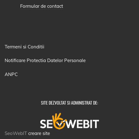
Formular de contact
Termeni si Conditii
Notificare Protectia Datelor Personale
ANPC
SITE DEZVOLTAT SI ADMINISTRAT DE:
SeoWebIT
creare site