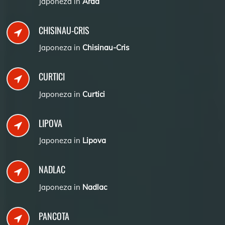
Japoneza in
Arad
CHISINAU-CRIS
Japoneza in
Chisinau-Cris
CURTICI
Japoneza in
Curtici
LIPOVA
Japoneza in
Lipova
NADLAC
Japoneza in
Nadlac
PANCOTA