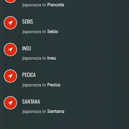
Japoneza in
Pancota
SEBIS
Japoneza in
Sebis
INEU
Japoneza in
Ineu
PECICA
Japoneza in
Pecica
SANTANA
Japoneza in
Santana