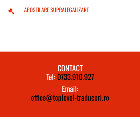
APOSTILARE SUPRALEGALIZARE
CONTACT
Tel:
0733.910.927
Email:
office@toplevel-traduceri.ro