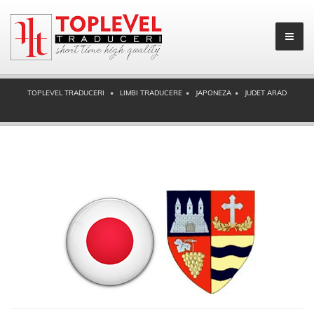
TOPLEVEL TRADUCERI
LIMBI TRADUCERE
JAPONEZA
JUDET ARAD