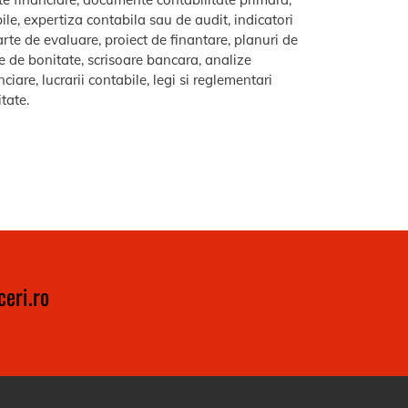
le, expertiza contabila sau de audit, indicatori
arte de evaluare, proiect de finantare, planuri de
re de bonitate, scrisoare bancara, analize
iare, lucrarii contabile, legi si reglementari
itate.
eri.ro