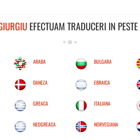
GIURGIU
EFECTUAM TRADUCERI IN PESTE 
ARABA
BULGARA
DANEZA
EBRAICA
GREACA
ITALIANA
NEOGREACA
NORVEGIANA