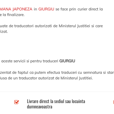
OMANA JAPONEZA
in
GIURGIU
se face prin curier direct la
 la finalizare.
te de traducatori autorizati de Ministerul Justitiei si care
izat.
 aceste servicii si pentru traduceri
GIURGIU
rezentat de faptul ca putem efectua traduceri cu semnatura si stam
usa de un traducator autorizat de Ministerul Justitiei.
Livrare direct la sediul sau locuinta
dumneavoastra