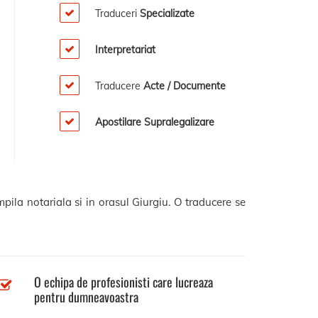
Traduceri
Specializate
Interpretariat
Traducere
Acte / Documente
Apostilare Supralegalizare
pila notariala si in orasul Giurgiu. O traducere se
O echipa de profesionisti care lucreaza
pentru dumneavoastra