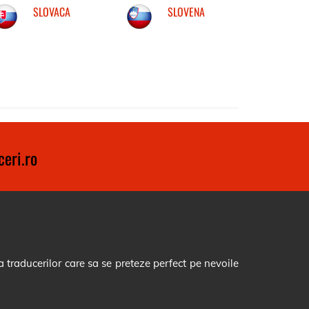
SLOVACA
SLOVENA
eri.ro
 traducerilor care sa se preteze perfect pe nevoile