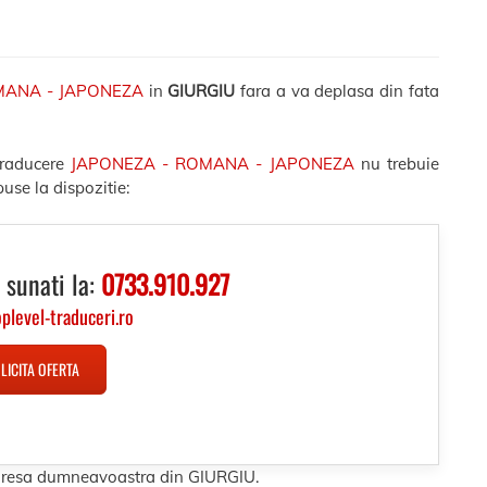
MANA - JAPONEZA
in
GIURGIU
fara a va deplasa din fata
traducere
JAPONEZA - ROMANA - JAPONEZA
nu trebuie
use la dispozitie:
 sunati la:
0733.910.927
oplevel-traduceri.ro
LICITA OFERTA
 adresa dumneavoastra din GIURGIU.