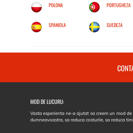
POLONA
PORTUGHEZA
SPANIOLA
SUEDEZA
CONTA
MOD DE LUCURU:
Vasta esperienta ne-a ajutat sa creem un mod de lu
dumneavoastra, sa reduca costurile, sa reduca tim