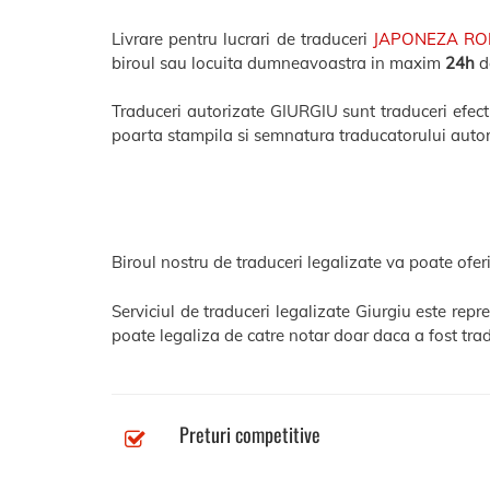
Livrare pentru lucrari de traduceri
JAPONEZA R
biroul sau locuita dumneavoastra in maxim
24h
de
Traduceri autorizate GIURGIU sunt traduceri efectua
poarta stampila si semnatura traducatorului autor
Biroul nostru de traduceri legalizate va poate oferi
Serviciul de traduceri legalizate Giurgiu este rep
poate legaliza de catre notar doar daca a fost trad
Preturi competitive