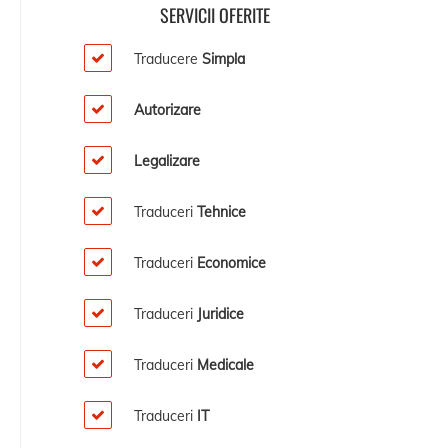
SERVICII OFERITE
Traducere
Simpla
Autorizare
Legalizare
Traduceri
Tehnice
Traduceri
Economice
Traduceri
Juridice
Traduceri
Medicale
Traduceri
IT