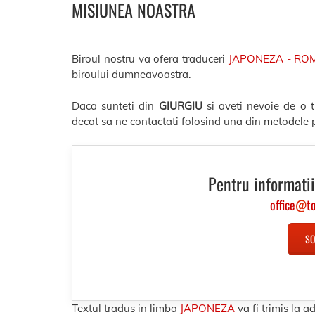
MISIUNEA NOASTRA
Biroul nostru va ofera traduceri
JAPONEZA - RO
biroului dumneavoastra.
Daca sunteti din
GIURGIU
si aveti nevoie de o 
decat sa ne contactati folosind una din metodele p
Pentru informatii
office
@
t
SO
Textul tradus in limba
JAPONEZA
va fi trimis la