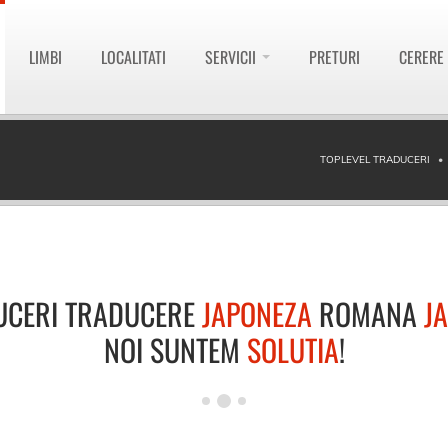
LIMBI
LOCALITATI
SERVICII
PRETURI
CERERE
TOPLEVEL TRADUCERI
UCERI TRADUCERE
JAPONEZA
ROMANA
J
NOI SUNTEM
SOLUTIA
!