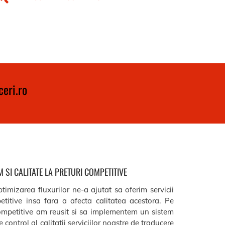
eri.ro
 SI CALITATE LA PRETURI COMPETITIVE
timizarea fluxurilor ne-a ajutat sa oferim servicii
etitive insa fara a afecta calitatea acestora. Pe
ompetitive am reusit si sa implementem un sistem
 control al calitatii serviciilor noastre de traducere