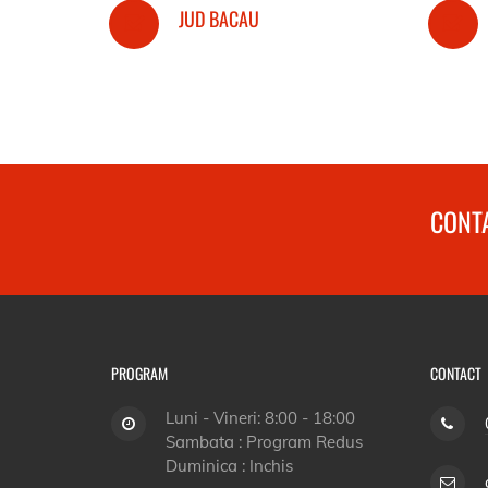
JUD BACAU
CONTA
PROGRAM
CONTACT
Luni - Vineri: 8:00 - 18:00
Sambata : Program Redus
Duminica : Inchis