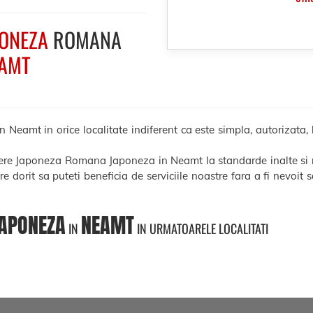
ONEZA
ROMANA
AMT
mt in orice localitate indiferent ca este simpla, autorizata, le
ucere Japoneza Romana Japoneza in Neamt la standarde inalte si 
ere dorit sa puteti beneficia de serviciile noastre fara a fi nevoit
APONEZA
NEAMT
IN
IN URMATOARELE LOCALITATI