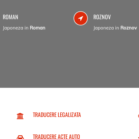
ROMAN
ROZNOV
Japoneza in
Roman
Japoneza in
Roznov
TRADUCERE LEGALIZATA
TRADUCERE ACTE AUTO