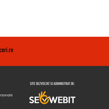
eri.ro
SITE DEZVOLTAT SI ADMINISTRAT DE:
ersonale