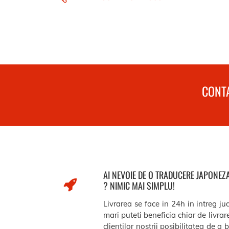
CONTA
AI NEVOIE DE O TRADUCERE JAPONE
? NIMIC MAI SIMPLU!
Livrarea se face in 24h in intreg j
mari puteti beneficia chiar de livra
clientilor nostrii posibilitatea de a 