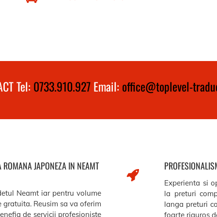
CT Tel:
0733.910.927
Email:
office@toplevel-traduc
ZA ROMANA JAPONEZA IN NEAMT
PROFESIONALISM
Experienta si op
udetul Neamt iar pentru volume
la preturi comp
re gratuita. Reusim sa va oferim
langa preturi c
benefia de servicii profesioniste
foarte riguros de