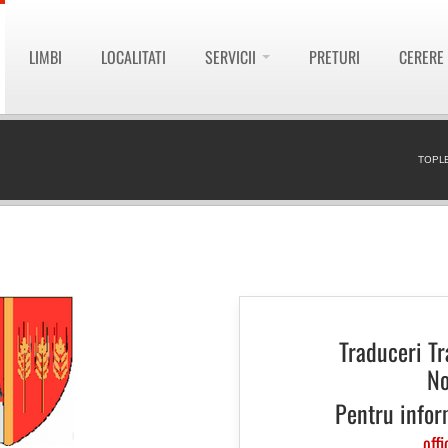
LIMBI
LOCALITATI
SERVICII
PRETURI
CERERE
TOPL
Traduceri T
No
Pentru infor
offi