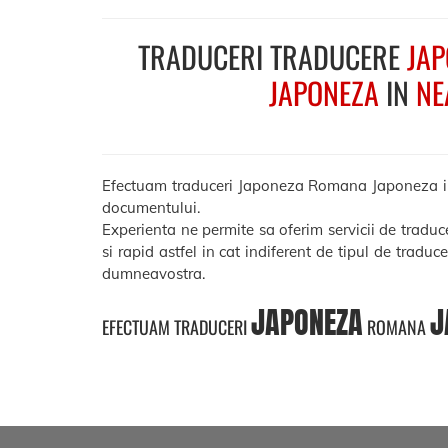
TRADUCERI TRADUCERE
JAP
JAPONEZA
IN
NE
Efectuam traduceri Japoneza Romana Japoneza in Nea
documentului.
Experienta ne permite sa oferim servicii de trad
si rapid astfel in cat indiferent de tipul de traduc
dumneavostra.
JAPONEZA
J
EFECTUAM TRADUCERI
ROMANA