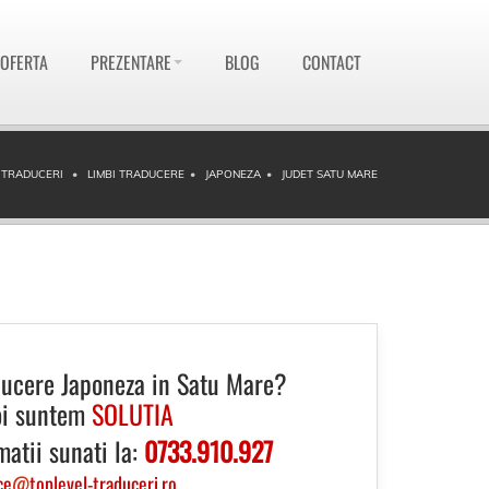
 OFERTA
PREZENTARE
BLOG
CONTACT
 TRADUCERI
LIMBI TRADUCERE
JAPONEZA
JUDET SATU MARE
ducere Japoneza in Satu Mare?
i suntem
SOLUTIA
matii sunati la:
0733.910.927
ce
@
toplevel-traduceri.ro