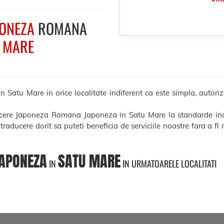
ONEZA
ROMANA
 MARE
tu Mare in orice localitate indiferent ca este simpla, autorizat
ducere Japoneza Romana Japoneza in Satu Mare la standarde in
e traducere dorit sa puteti beneficia de serviciile noastre fara a f
APONEZA
SATU MARE
IN
IN URMATOARELE LOCALITATI