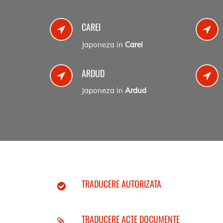
CAREI
Japoneza in
Carei
ARDUD
Japoneza in
Ardud
TRADUCERE AUTORIZATA
TRADUCERE ACTE DOCUMENTE