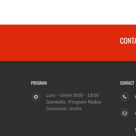
CONTA
PROGRAM
CONTACT
Luni - Vineri: 8:00 - 18:00
Sambata : Program Redus
Duminica : Inchis