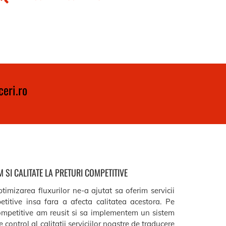
eri.ro
 SI CALITATE LA PRETURI COMPETITIVE
timizarea fluxurilor ne-a ajutat sa oferim servicii
etitive insa fara a afecta calitatea acestora. Pe
ompetitive am reusit si sa implementem un sistem
 control al calitatii serviciilor noastre de traducere