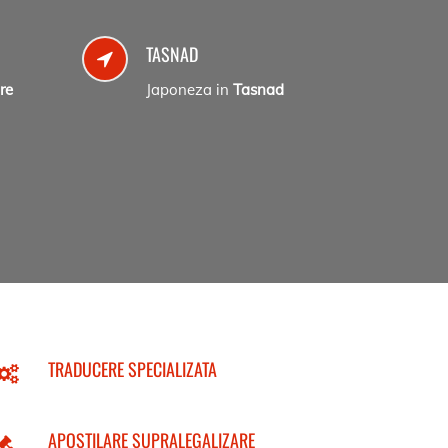
TASNAD
re
Japoneza in
Tasnad
TRADUCERE SPECIALIZATA
APOSTILARE SUPRALEGALIZARE