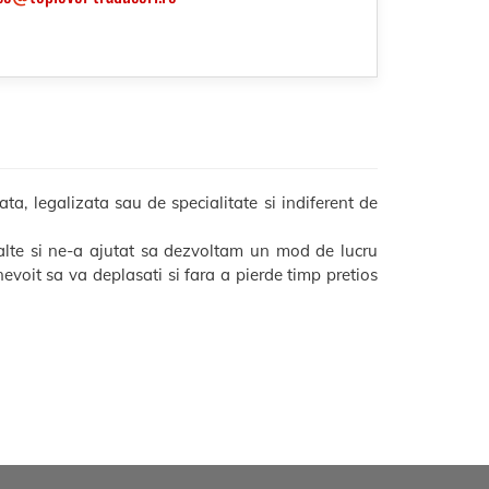
a, legalizata sau de specialitate si indiferent de
alte si ne-a ajutat sa dezvoltam un mod de lucru
i nevoit sa va deplasati si fara a pierde timp pretios