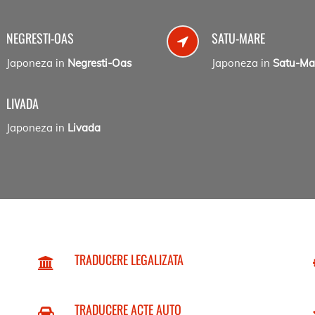
NEGRESTI-OAS
SATU-MARE
Japoneza in
Negresti-Oas
Japoneza in
Satu-Ma
LIVADA
Japoneza in
Livada
TRADUCERE LEGALIZATA
TRADUCERE ACTE AUTO