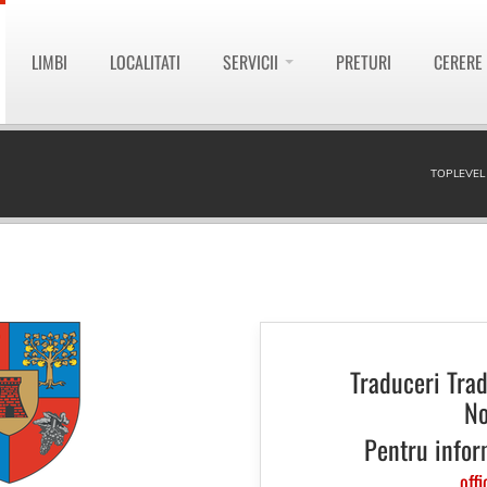
LIMBI
LOCALITATI
SERVICII
PRETURI
CERERE
TOPLEVEL
Traduceri Tra
No
Pentru infor
offi