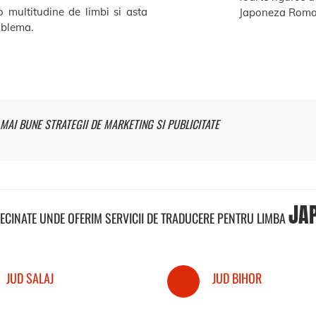
o multitudine de limbi si asta
Japoneza Roma
roblema.
MAI BUNE STRATEGII DE MARKETING SI PUBLICITATE
JA
VECINATE UNDE OFERIM SERVICII DE TRADUCERE PENTRU LIMBA
JUD SALAJ
JUD BIHOR