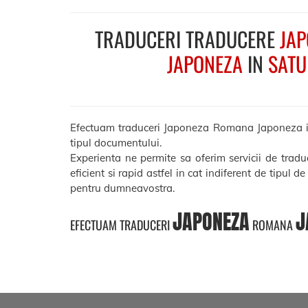
TRADUCERI TRADUCERE
JAP
JAPONEZA
IN
SATU
Efectuam traduceri Japoneza Romana Japoneza in Sa
tipul documentului.
Experienta ne permite sa oferim servicii de tra
eficient si rapid astfel in cat indiferent de tipul d
pentru dumneavostra.
JAPONEZA
J
EFECTUAM TRADUCERI
ROMANA