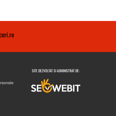
eri.ro
SITE DEZVOLTAT SI ADMINISTRAT DE:
ersonale