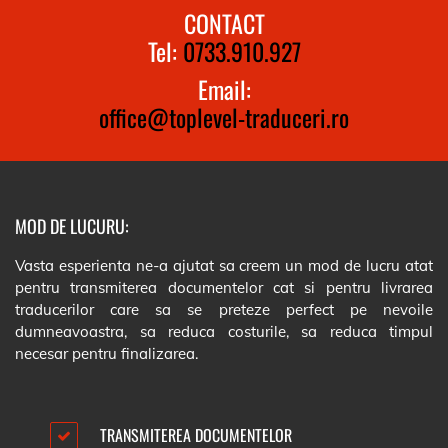
CONTACT
Tel:
0733.910.927
Email:
office@toplevel-traduceri.ro
MOD DE LUCURU:
Vasta esperienta ne-a ajutat sa creem un mod de lucru atat
pentru transmiterea documentelor cat si pentru livrarea
traducerilor care sa se preteze perfect pe nevoile
dumneavoastra, sa reduca costurile, sa reduca timpul
necesar pentru finalizarea.
TRANSMITEREA DOCUMENTELOR