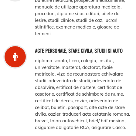
buletine medicale, prospecte medicamente,
manuale de utilizare aparatura medicala,
proceduri, diplome si acreditari, bilete de
iesire, studii clinice, studii de caz, lucrari
stiintifice, examene medicale, glosare de
termeni
ACTE PERSONALE, STARE CIVILA, STUDII SI AUTO
diploma scoala, liceu, colegiu, institut,
universitate, masterat, doctorat, foaie
matricola, viza de recunoastere echivalare
studii, adeverinta de studii, adeverinta de
absolvire, ertificat de nastere, certificat de
casatorie, certificat de schimbare de nume,
certificat de deces, cazier, adeverinta de
celibat, buletin, pasaport, alte acte de stare
civila, cazier, traduceri acte cetatenie romana,
brevet, talon autovehicul, brief/ brif masina,
asigurare obligatorie RCA, asigurare Casco.