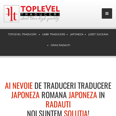
TOPLEVEL TRADUCERI
LIMBI TRADUCERE
JAPONEZA
JUDET SUCEAVA
ORAS RADAUTI
AI NEVOIE
DE TRADUCERI TRADUCERE
JAPONEZA
ROMANA
JAPONEZA
IN
RADAUTI
NOI SUNTEM
SOLUTIA
!