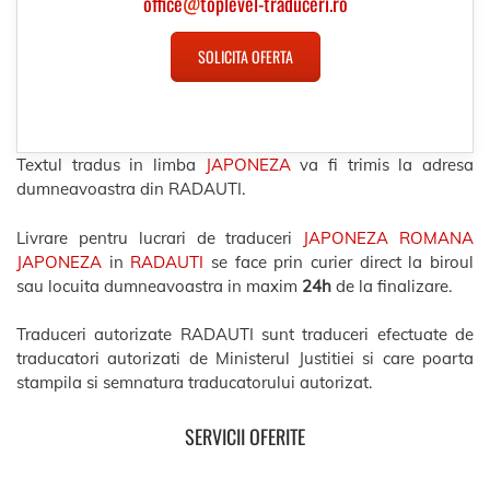
office
@
toplevel-traduceri.ro
SOLICITA OFERTA
Textul tradus in limba
JAPONEZA
va fi trimis la adresa
dumneavoastra din RADAUTI.
Livrare pentru lucrari de traduceri
JAPONEZA ROMANA
JAPONEZA
in
RADAUTI
se face prin curier direct la biroul
sau locuita dumneavoastra in maxim
24h
de la finalizare.
Traduceri autorizate RADAUTI sunt traduceri efectuate de
traducatori autorizati de Ministerul Justitiei si care poarta
stampila si semnatura traducatorului autorizat.
SERVICII OFERITE