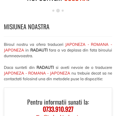
MISIUNEA NOASTRA
Biroul nostru va ofera traduceri
JAPONEZA - ROMANA -
JAPONEZA
in
RADAUTI
fara a va deplasa din fata biroului
dumneavoastra.
Daca sunteti din
RADAUTI
si aveti nevoie de o traducere
JAPONEZA - ROMANA - JAPONEZA
nu trebuie decat sa ne
contactati folosind una din metodele puse la dispozitie:
Pentru informatii sunati la:
0733.910.927