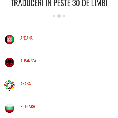
TRADUCERI IN PESTE 30 DE LIMBI
AFGANA
ALBANEZA
ARABA
BULGARA