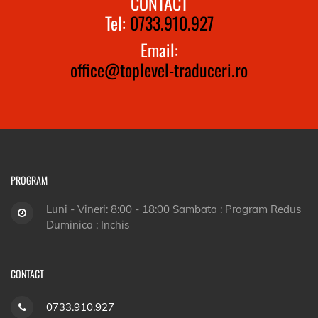
CONTACT
Tel:
0733.910.927
Email:
office@toplevel-traduceri.ro
PROGRAM
Luni - Vineri: 8:00 - 18:00 Sambata : Program Redus
Duminica : Inchis
CONTACT
0733.910.927