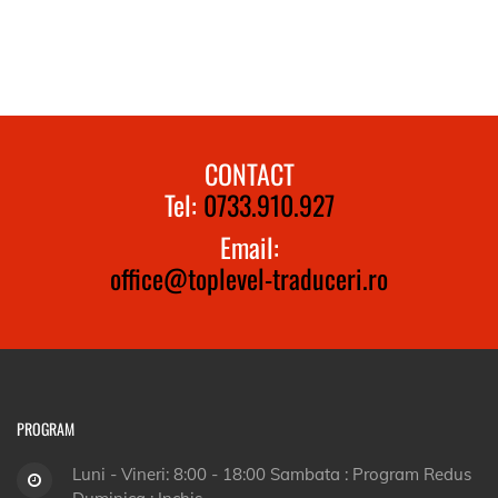
CONTACT
Tel:
0733.910.927
Email:
office@toplevel-traduceri.ro
PROGRAM
Luni - Vineri: 8:00 - 18:00 Sambata : Program Redus