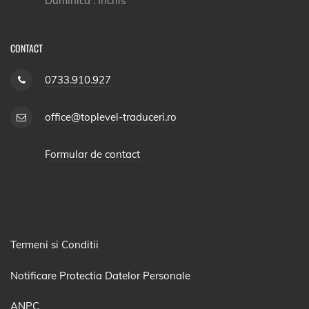
Duminica : Inchis
CONTACT
0733.910.927
office@toplevel-traduceri.ro
Formular de contact
Termeni si Conditii
Notificare Protectia Datelor Personale
ANPC