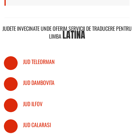
JUDETE INVECINATE UNDE OFERIM SERVICII DE TRADUCERE PENTRU
LATINA
LIMBA
JUD TELEORMAN
JUD DAMBOVITA
JUD ILFOV
JUD CALARASI