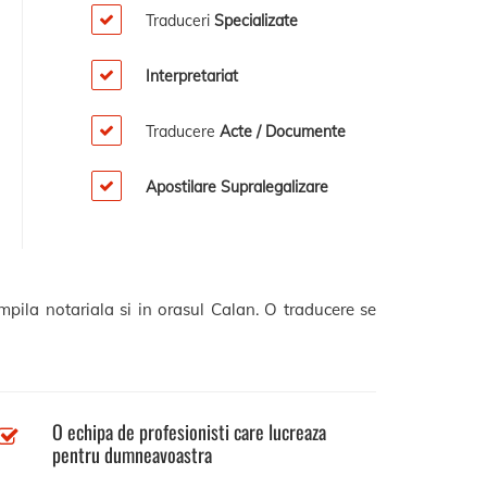
Traduceri
Specializate
Interpretariat
Traducere
Acte / Documente
Apostilare Supralegalizare
mpila notariala si in orasul Calan. O traducere se
O echipa de profesionisti care lucreaza
pentru dumneavoastra