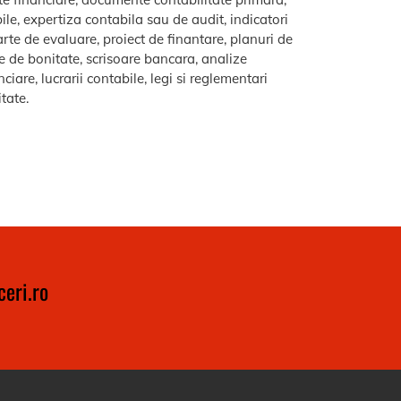
le, expertiza contabila sau de audit, indicatori
arte de evaluare, proiect de finantare, planuri de
re de bonitate, scrisoare bancara, analize
iare, lucrarii contabile, legi si reglementari
itate.
eri.ro