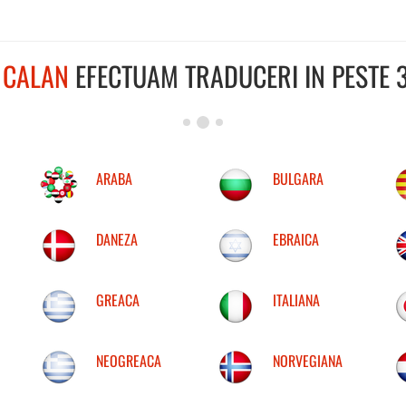
L
CALAN
EFECTUAM TRADUCERI IN PESTE 3
ARABA
BULGARA
DANEZA
EBRAICA
GREACA
ITALIANA
NEOGREACA
NORVEGIANA