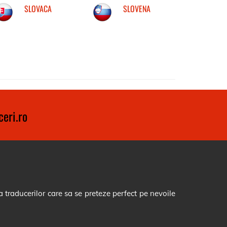
SLOVACA
SLOVENA
eri.ro
 traducerilor care sa se preteze perfect pe nevoile