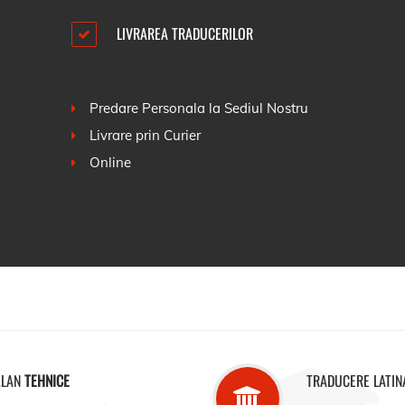
LIVRAREA TRADUCERILOR
Predare Personala la Sediul Nostru
Livrare prin Curier
Online
ALAN
TEHNICE
TRADUCERE LATIN