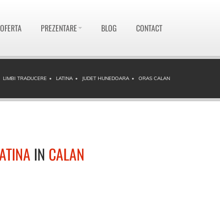
 OFERTA
PREZENTARE
BLOG
CONTACT
LIMBI TRADUCERE
LATINA
JUDET HUNEDOARA
ORAS CALAN
ATINA
IN
CALAN