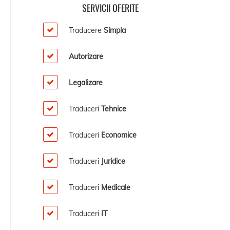
SERVICII OFERITE
Traducere
Simpla
Autorizare
Legalizare
Traduceri
Tehnice
Traduceri
Economice
Traduceri
Juridice
Traduceri
Medicale
Traduceri
IT