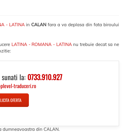
NA - LATINA
in
CALAN
fara a va deplasa din fata biroului
ducere
LATINA - ROMANA - LATINA
nu trebuie decat sa ne
zitie:
 sunati la:
0733.910.927
oplevel-traduceri.ro
LICITA OFERTA
esa dumneavoastra din CALAN.