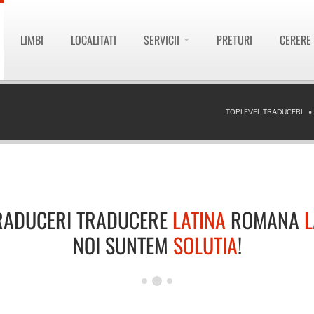
LIMBI
LOCALITATI
SERVICII
PRETURI
CERERE
TOPLEVEL TRADUCERI
RADUCERI TRADUCERE
LATINA
ROMANA
L
NOI SUNTEM
SOLUTIA
!