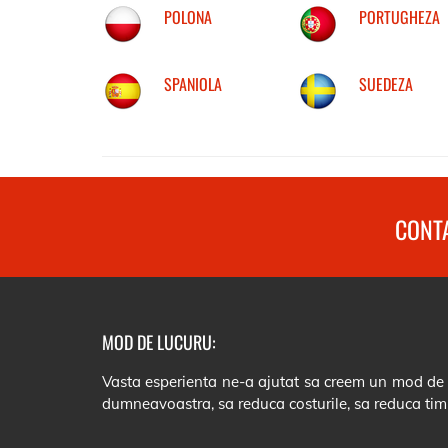
POLONA
PORTUGHEZA
SPANIOLA
SUEDEZA
CONTA
MOD DE LUCURU:
Vasta esperienta ne-a ajutat sa creem un mod de lu
dumneavoastra, sa reduca costurile, sa reduca tim