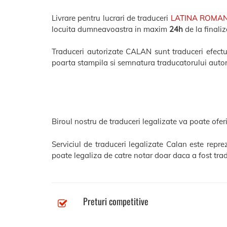
Livrare pentru lucrari de traduceri
LATINA ROMA
locuita dumneavoastra in maxim
24h
de la finaliz
Traduceri autorizate CALAN sunt traduceri efectuat
poarta stampila si semnatura traducatorului autor
Biroul nostru de traduceri legalizate va poate oferi
Serviciul de traduceri legalizate Calan este repr
poate legaliza de catre notar doar daca a fost trad
Preturi competitive