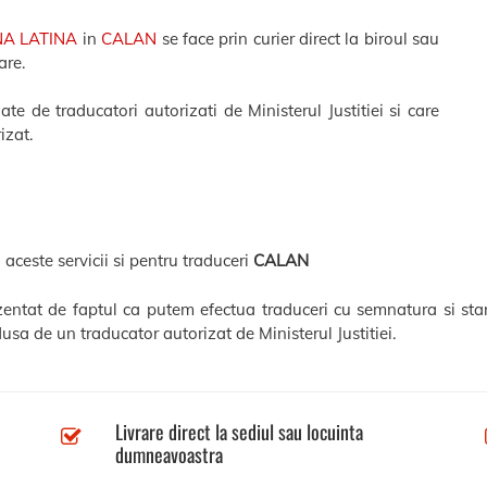
NA LATINA
in
CALAN
se face prin curier direct la biroul sau
are.
e de traducatori autorizati de Ministerul Justitiei si care
izat.
 aceste servicii si pentru traduceri
CALAN
ezentat de faptul ca putem efectua traduceri cu semnatura si sta
usa de un traducator autorizat de Ministerul Justitiei.
Livrare direct la sediul sau locuinta
dumneavoastra