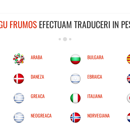
GU FRUMOS
EFECTUAM TRADUCERI IN PES
ARABA
BULGARA
DANEZA
EBRAICA
GREACA
ITALIANA
NEOGREACA
NORVEGIANA