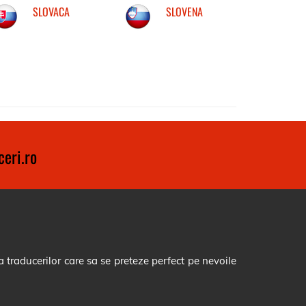
SLOVACA
SLOVENA
eri.ro
 traducerilor care sa se preteze perfect pe nevoile