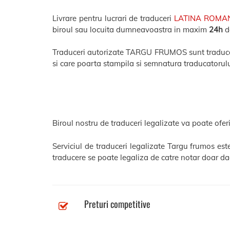
Livrare pentru lucrari de traduceri
LATINA ROMA
biroul sau locuita dumneavoastra in maxim
24h
de
Traduceri autorizate TARGU FRUMOS sunt traduceri 
si care poarta stampila si semnatura traducatorulu
Biroul nostru de traduceri legalizate va poate oferi
Serviciul de traduceri legalizate Targu frumos es
traducere se poate legaliza de catre notar doar dac
Preturi competitive