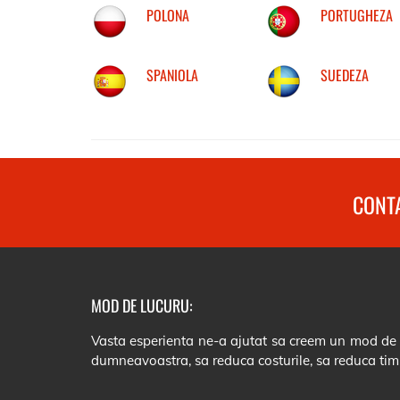
POLONA
PORTUGHEZA
SPANIOLA
SUEDEZA
CONTA
MOD DE LUCURU:
Vasta esperienta ne-a ajutat sa creem un mod de lu
dumneavoastra, sa reduca costurile, sa reduca tim