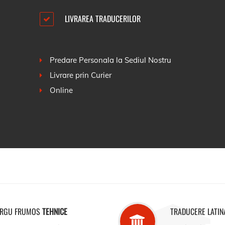
LIVRAREA TRADUCERILOR
Predare Personala la Sediul Nostru
Livrare prin Curier
Online
TARGU FRUMOS
TEHNICE
TRADUCERE LATIN