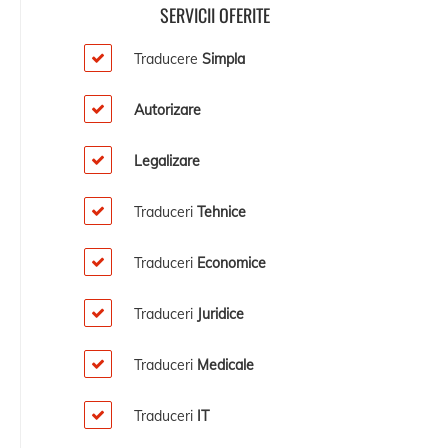
SERVICII OFERITE
Traducere
Simpla
Autorizare
Legalizare
Traduceri
Tehnice
Traduceri
Economice
Traduceri
Juridice
Traduceri
Medicale
Traduceri
IT