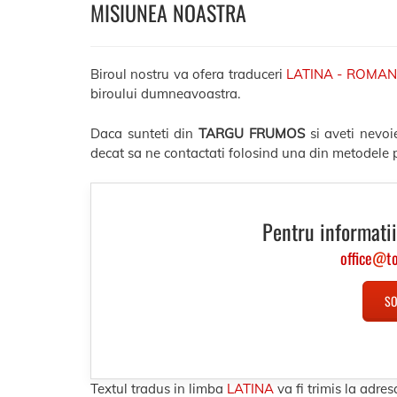
MISIUNEA NOASTRA
Biroul nostru va ofera traduceri
LATINA - ROMAN
biroului dumneavoastra.
Daca sunteti din
TARGU FRUMOS
si aveti nevoi
decat sa ne contactati folosind una din metodele p
Pentru informatii
office
@
t
SO
Textul tradus in limba
LATINA
va fi trimis la ad