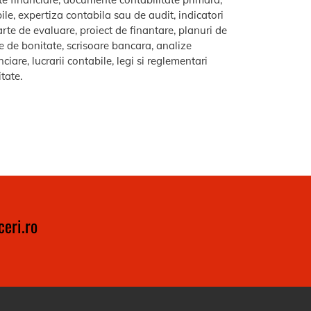
le, expertiza contabila sau de audit, indicatori
arte de evaluare, proiect de finantare, planuri de
re de bonitate, scrisoare bancara, analize
iare, lucrarii contabile, legi si reglementari
itate.
eri.ro