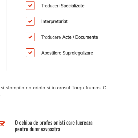
Traduceri
Specializate
Interpretariat
Traducere
Acte / Documente
Apostilare Supralegalizare
si stampila notariala si in orasul Targu frumos. O
.
O echipa de profesionisti care lucreaza
pentru dumneavoastra