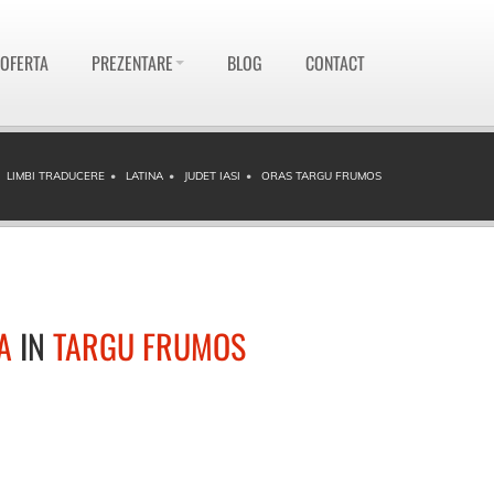
 OFERTA
PREZENTARE
BLOG
CONTACT
LIMBI TRADUCERE
LATINA
JUDET IASI
ORAS TARGU FRUMOS
A
IN
TARGU FRUMOS