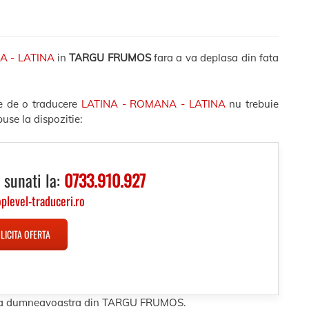
A - LATINA
in
TARGU FRUMOS
fara a va deplasa din fata
e de o traducere
LATINA - ROMANA - LATINA
nu trebuie
use la dispozitie:
 sunati la:
0733.910.927
oplevel-traduceri.ro
LICITA OFERTA
resa dumneavoastra din TARGU FRUMOS.