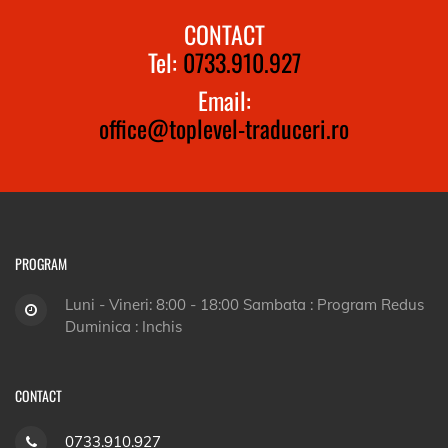
CONTACT
Tel:
0733.910.927
Email:
office@toplevel-traduceri.ro
PROGRAM
Luni - Vineri: 8:00 - 18:00 Sambata : Program Redus
Duminica : Inchis
CONTACT
0733.910.927