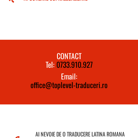
CONTACT
Tel:
0733.910.927
Email:
office@toplevel-traduceri.ro
AI NEVOIE DE O TRADUCERE LATINA ROMANA