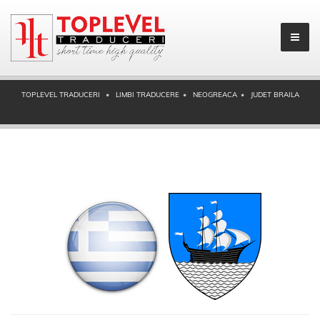
TOPLEVEL TRADUCERI
LIMBI TRADUCERE
NEOGREACA
JUDET BRAILA