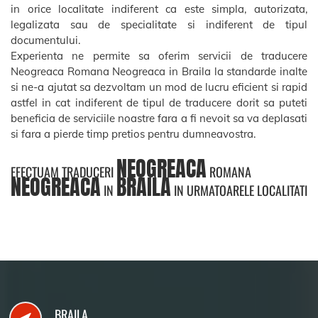
in orice localitate indiferent ca este simpla, autorizata,
legalizata sau de specialitate si indiferent de tipul
documentului.
Experienta ne permite sa oferim servicii de traducere
Neogreaca Romana Neogreaca in Braila la standarde inalte
si ne-a ajutat sa dezvoltam un mod de lucru eficient si rapid
astfel in cat indiferent de tipul de traducere dorit sa puteti
beneficia de serviciile noastre fara a fi nevoit sa va deplasati
si fara a pierde timp pretios pentru dumneavostra.
NEOGREACA
EFECTUAM TRADUCERI
ROMANA
NEOGREACA
BRAILA
IN
IN URMATOARELE LOCALITATI
BRAILA