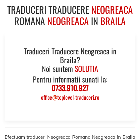
TRADUCERI TRADUCERE
NEOGREACA
ROMANA
NEOGREACA
IN
BRAILA
Traduceri Traducere Neogreaca in
Braila?
Noi suntem
SOLUTIA
Pentru informatii sunati la:
0733.910.927
office
@
toplevel-traduceri.ro
Efectuam traduceri Neogreaca Romana Neogreaca in Braila