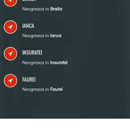
Neogreaca in
Braila
IANCA
Neogreaca in
Ianca
INSURATEI
Neogreaca in
Insuratei
FAUREI
Neogreaca in
Faurei