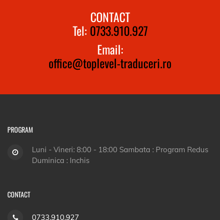
CONTACT
Tel:
0733.910.927
Email:
office@toplevel-traduceri.ro
PROGRAM
Luni - Vineri: 8:00 - 18:00 Sambata : Program Redus
Duminica : Inchis
CONTACT
0733.910.927