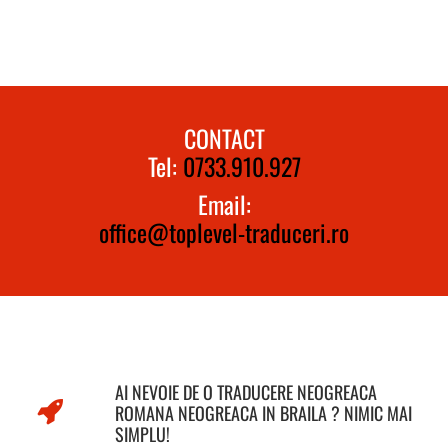
CONTACT
Tel:
0733.910.927
Email:
office@toplevel-traduceri.ro
AI NEVOIE DE O TRADUCERE NEOGREACA
ROMANA NEOGREACA IN BRAILA ? NIMIC MAI
SIMPLU!