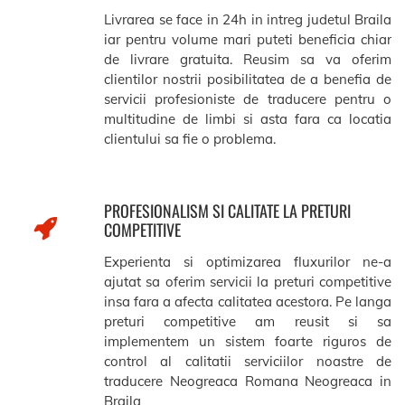
Livrarea se face in 24h in intreg judetul Braila
iar pentru volume mari puteti beneficia chiar
de livrare gratuita. Reusim sa va oferim
clientilor nostrii posibilitatea de a benefia de
servicii profesioniste de traducere pentru o
multitudine de limbi si asta fara ca locatia
clientului sa fie o problema.
PROFESIONALISM SI CALITATE LA PRETURI
COMPETITIVE
Experienta si optimizarea fluxurilor ne-a
ajutat sa oferim servicii la preturi competitive
insa fara a afecta calitatea acestora. Pe langa
preturi competitive am reusit si sa
implementem un sistem foarte riguros de
control al calitatii serviciilor noastre de
traducere Neogreaca Romana Neogreaca in
Braila