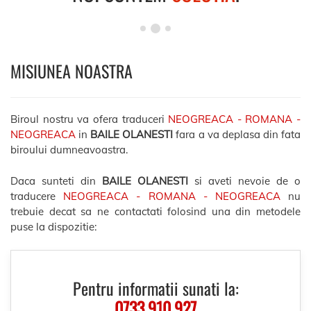
MISIUNEA NOASTRA
Biroul nostru va ofera traduceri
NEOGREACA - ROMANA -
NEOGREACA
in
BAILE OLANESTI
fara a va deplasa din fata
biroului dumneavoastra.
Daca sunteti din
BAILE OLANESTI
si aveti nevoie de o
traducere
NEOGREACA - ROMANA - NEOGREACA
nu
trebuie decat sa ne contactati folosind una din metodele
puse la dispozitie:
Pentru informatii sunati la:
0733.910.927