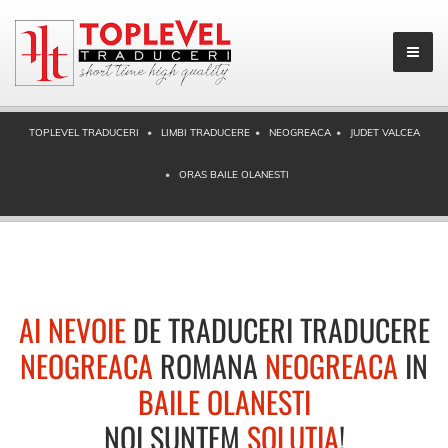
TOPLEVEL TRADUCERI
LIMBI TRADUCERE
NEOGREACA
JUDET VALCEA
ORAS BAILE OLANESTI
AI NEVOIE
DE TRADUCERI TRADUCERE
NEOGREACA
ROMANA
NEOGREACA
IN
BAILE OLANESTI
NOI SUNTEM
SOLUTIA
!