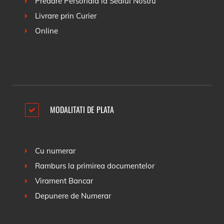
Predare Personala la Sediul Nostru
Livrare prin Curier
Online
MODALITATI DE PLATA
Cu numerar
Ramburs la primirea documentelor
Virament Bancar
Depunere de Numerar