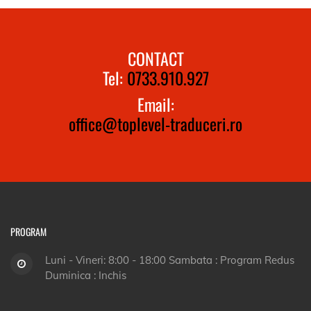
CONTACT
Tel:
0733.910.927
Email:
office@toplevel-traduceri.ro
PROGRAM
Luni - Vineri: 8:00 - 18:00 Sambata : Program Redus
Duminica : Inchis