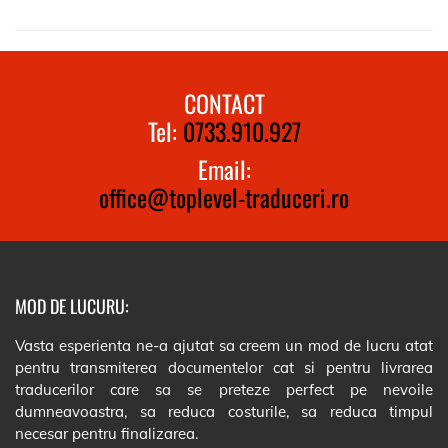
CONTACT
Tel:
0733.910.927
Email:
office@toplevel-traduceri.ro
MOD DE LUCURU:
Vasta esperienta ne-a ajutat sa creem un mod de lucru atat
pentru transmiterea documentelor cat si pentru livrarea
traducerilor care sa se preteze perfect pe nevoile
dumneavoastra, sa reduca costurile, sa reduca timpul
necesar pentru finalizarea.