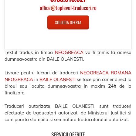
office
@
toplevel-traduceri.ro
SOLICITA OFERTA
Textul tradus in limba
NEOGREACA
va fi trimis la adresa
dumneavoastra din BAILE OLANESTI.
Livrare pentru lucrari de traduceri
NEOGREACA ROMANA
NEOGREACA
in
BAILE OLANESTI
se face prin curier direct la
biroul sau locuita dumneavoastra in maxim
24h
de la
finalizare.
Traduceri autorizate BAILE OLANESTI sunt traduceri
efectuate de traducatori autorizati de Ministerul Justitiei si
care poarta stampila si semnatura traducatorului autorizat.
SERVICII OFERITE