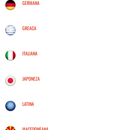
GERMANA
GREACA
ITALIANA
JAPONEZA
LATINA
MACEDONEANA