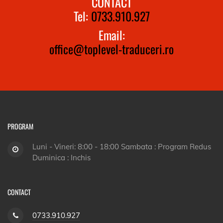
CONTACT
Tel:
0733.910.927
Email:
office@toplevel-traduceri.ro
PROGRAM
Luni - Vineri: 8:00 - 18:00 Sambata : Program Redus
Duminica : Inchis
CONTACT
0733.910.927