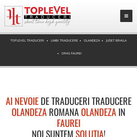
TOPLEVEL TRADUCERI
LIMBI TRADUCERE
OLANDEZA
JUDET BRAILA
ORAS FAUREI
AI NEVOIE
DE TRADUCERI TRADUCERE
OLANDEZA
ROMANA
OLANDEZA
IN
FAUREI
NOI SUNTEM
SOLUTIA
!