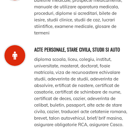
buletine medicale, prospecte medicamente,
manuale de utilizare aparatura medicala,
proceduri, diplome si acreditari, bilete de
iesire, studii clinice, studii de caz, lucrari
stiintifice, examene medicale, glosare de
termeni
ACTE PERSONALE, STARE CIVILA, STUDII SI AUTO
diploma scoala, liceu, colegiu, institut,
universitate, masterat, doctorat, foaie
matricola, viza de recunoastere echivalare
studii, adeverinta de studii, adeverinta de
absolvire, ertificat de nastere, certificat de
casatorie, certificat de schimbare de nume,
certificat de deces, cazier, adeverinta de
celibat, buletin, pasaport, alte acte de stare
civila, cazier, traduceri acte cetatenie romana,
brevet, talon autovehicul, brief/ brif masina,
asigurare obligatorie RCA, asigurare Casco.