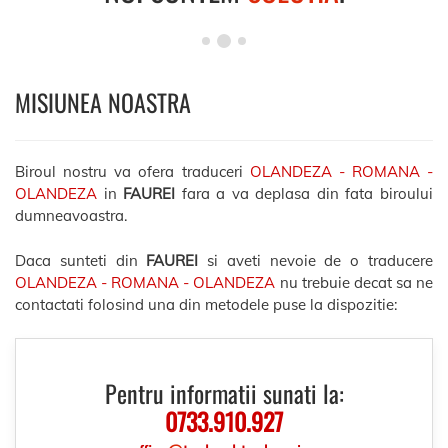
MISIUNEA NOASTRA
Biroul nostru va ofera traduceri
OLANDEZA - ROMANA -
OLANDEZA
in
FAUREI
fara a va deplasa din fata biroului
dumneavoastra.
Daca sunteti din
FAUREI
si aveti nevoie de o traducere
OLANDEZA - ROMANA - OLANDEZA
nu trebuie decat sa ne
contactati folosind una din metodele puse la dispozitie:
Pentru informatii sunati la:
0733.910.927