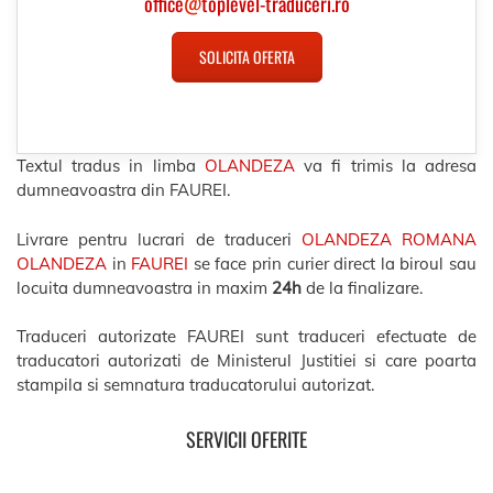
office
@
toplevel-traduceri.ro
SOLICITA OFERTA
Textul tradus in limba
OLANDEZA
va fi trimis la adresa
dumneavoastra din FAUREI.
Livrare pentru lucrari de traduceri
OLANDEZA ROMANA
OLANDEZA
in
FAUREI
se face prin curier direct la biroul sau
locuita dumneavoastra in maxim
24h
de la finalizare.
Traduceri autorizate FAUREI sunt traduceri efectuate de
traducatori autorizati de Ministerul Justitiei si care poarta
stampila si semnatura traducatorului autorizat.
SERVICII OFERITE