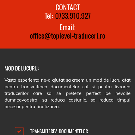
CONTACT
Tel:
0733.910.927
Email:
office@toplevel-traduceri.ro
MOD DE LUCURU:
Vasta esperienta ne-a ajutat sa creem un mod de lucru atat
pentru transmiterea documentelor cat si pentru livrarea
traducerilor care sa se preteze perfect pe nevoile
dumneavoastra, sa reduca costurile, sa reduca timpul
necesar pentru finalizarea.
TRANSMITEREA DOCUMENTELOR