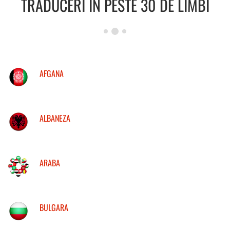
TRADUCERI IN PESTE 30 DE LIMBI
AFGANA
ALBANEZA
ARABA
BULGARA