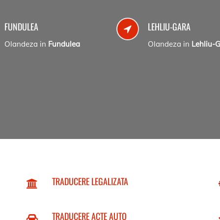
FUNDULEA
LEHLIU-GARA
Olandeza in
Fundulea
Olandeza in
Lehliu-
TRADUCERE LEGALIZATA
TRADUCERE ACTE AUTO