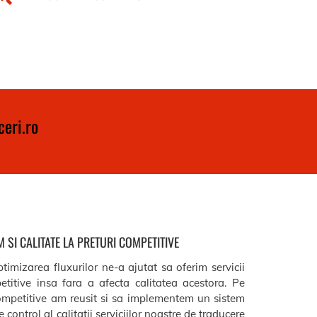
eri.ro
 SI CALITATE LA PRETURI COMPETITIVE
timizarea fluxurilor ne-a ajutat sa oferim servicii
etitive insa fara a afecta calitatea acestora. Pe
ompetitive am reusit si sa implementem un sistem
 control al calitatii serviciilor noastre de traducere