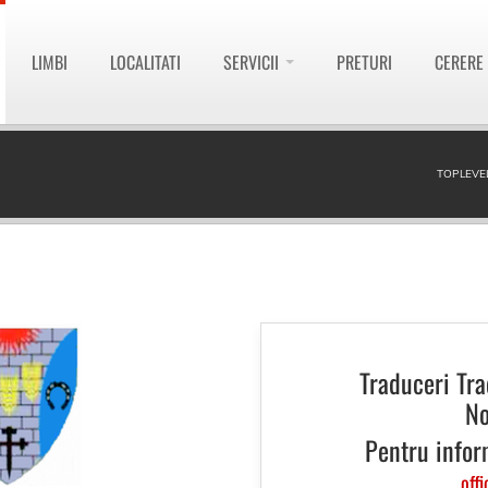
LIMBI
LOCALITATI
SERVICII
PRETURI
CERERE
TOPLEVE
Traduceri Tr
No
Pentru infor
offi