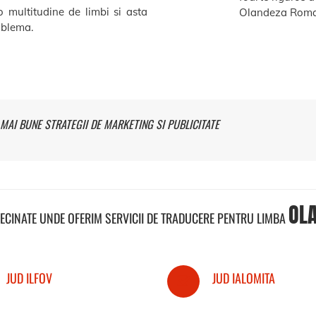
o multitudine de limbi si asta
Olandeza Roma
roblema.
MAI BUNE STRATEGII DE MARKETING SI PUBLICITATE
OL
VECINATE UNDE OFERIM SERVICII DE TRADUCERE PENTRU LIMBA
JUD ILFOV
JUD IALOMITA