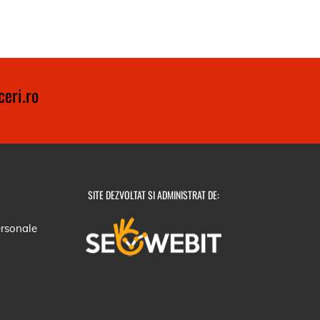
eri.ro
SITE DEZVOLTAT SI ADMINISTRAT DE:
ersonale