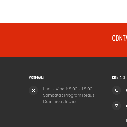
CONTA
PROGRAM
CONTACT
Luni - Vineri: 8:00 - 18:00
Sambata : Program Redus
Duminica : Inchis