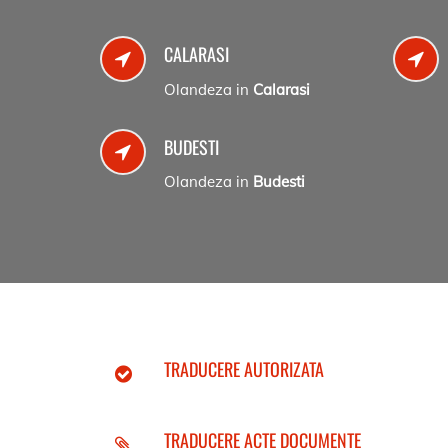
CALARASI
Olandeza in
Calarasi
BUDESTI
Olandeza in
Budesti
TRADUCERE AUTORIZATA
TRADUCERE ACTE DOCUMENTE