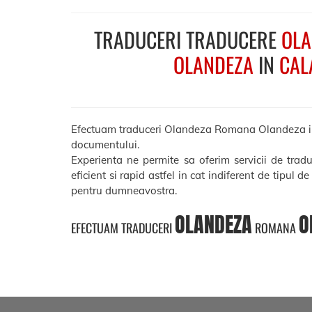
TRADUCERI TRADUCERE
OLA
OLANDEZA
IN
CAL
Efectuam traduceri Olandeza Romana Olandeza in Cal
documentului.
Experienta ne permite sa oferim servicii de tr
eficient si rapid astfel in cat indiferent de tipul d
pentru dumneavostra.
OLANDEZA
O
EFECTUAM TRADUCERI
ROMANA