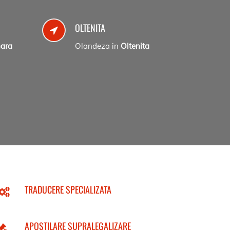
OLTENITA
Gara
Olandeza in
Oltenita
TRADUCERE SPECIALIZATA
APOSTILARE SUPRALEGALIZARE