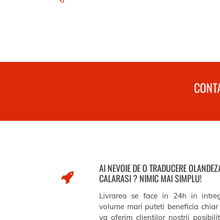
CONTA
AI NEVOIE DE O TRADUCERE OLANDE
CALARASI ? NIMIC MAI SIMPLU!
Livrarea se face in 24h in intre
volume mari puteti beneficia chiar 
va oferim clientilor nostrii posibil