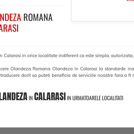
NDEZA
ROMANA
ARASI
arasi in orice localitate indiferent ca este simpla, autorizata, le
aducere Olandeza Romana Olandeza in Calarasi la standarde ina
e traducere dorit sa puteti beneficia de serviciile noastre fara a f
LANDEZA
CALARASI
IN
IN URMATOARELE LOCALITATI