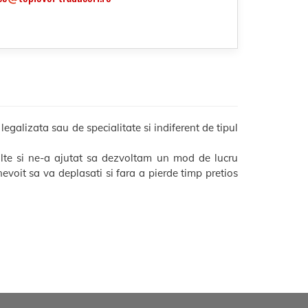
galizata sau de specialitate si indiferent de tipul
lte si ne-a ajutat sa dezvoltam un mod de lucru
i nevoit sa va deplasati si fara a pierde timp pretios