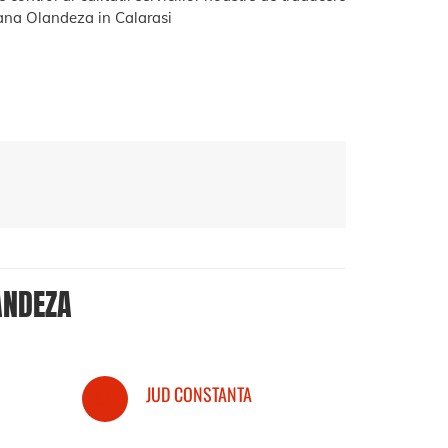
na Olandeza in Calarasi
ANDEZA
JUD CONSTANTA