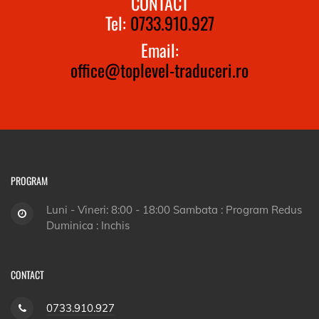
CONTACT
Tel:
0733.910.927
Email:
office@toplevel-traduceri.ro
PROGRAM
Luni - Vineri: 8:00 - 18:00 Sambata : Program Redus
Duminica : Inchis
CONTACT
0733.910.927