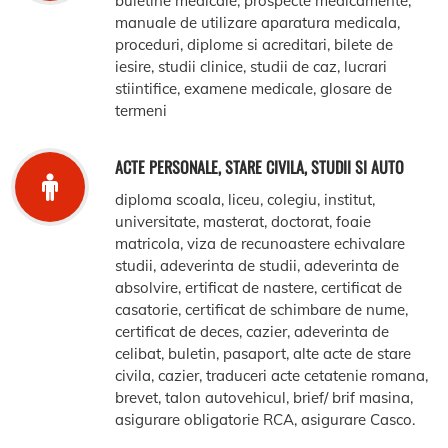
buletine medicale, prospecte medicamente,
manuale de utilizare aparatura medicala,
proceduri, diplome si acreditari, bilete de
iesire, studii clinice, studii de caz, lucrari
stiintifice, examene medicale, glosare de
termeni
ACTE PERSONALE, STARE CIVILA, STUDII SI AUTO
diploma scoala, liceu, colegiu, institut,
universitate, masterat, doctorat, foaie
matricola, viza de recunoastere echivalare
studii, adeverinta de studii, adeverinta de
absolvire, ertificat de nastere, certificat de
casatorie, certificat de schimbare de nume,
certificat de deces, cazier, adeverinta de
celibat, buletin, pasaport, alte acte de stare
civila, cazier, traduceri acte cetatenie romana,
brevet, talon autovehicul, brief/ brif masina,
asigurare obligatorie RCA, asigurare Casco.