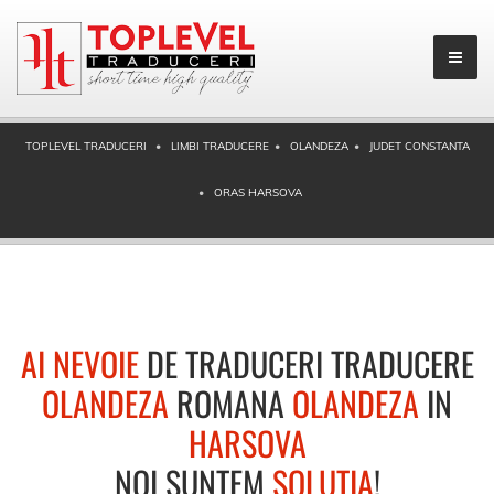
TOPLEVEL TRADUCERI
LIMBI TRADUCERE
OLANDEZA
JUDET CONSTANTA
ORAS HARSOVA
AI NEVOIE
DE TRADUCERI TRADUCERE
OLANDEZA
ROMANA
OLANDEZA
IN
HARSOVA
NOI SUNTEM
SOLUTIA
!