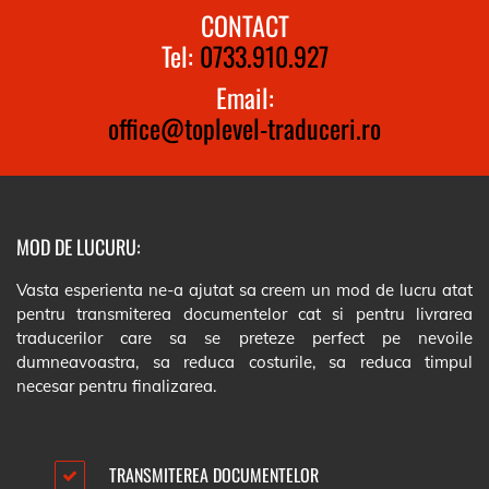
CONTACT
Tel:
0733.910.927
Email:
office@toplevel-traduceri.ro
MOD DE LUCURU:
Vasta esperienta ne-a ajutat sa creem un mod de lucru atat
pentru transmiterea documentelor cat si pentru livrarea
traducerilor care sa se preteze perfect pe nevoile
dumneavoastra, sa reduca costurile, sa reduca timpul
necesar pentru finalizarea.
TRANSMITEREA DOCUMENTELOR