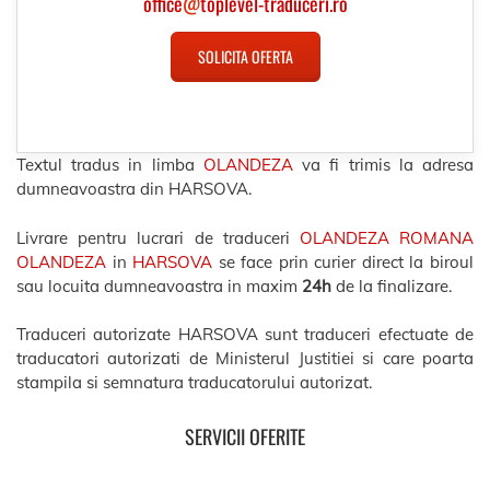
office
@
toplevel-traduceri.ro
SOLICITA OFERTA
Textul tradus in limba
OLANDEZA
va fi trimis la adresa
dumneavoastra din HARSOVA.
Livrare pentru lucrari de traduceri
OLANDEZA ROMANA
OLANDEZA
in
HARSOVA
se face prin curier direct la biroul
sau locuita dumneavoastra in maxim
24h
de la finalizare.
Traduceri autorizate HARSOVA sunt traduceri efectuate de
traducatori autorizati de Ministerul Justitiei si care poarta
stampila si semnatura traducatorului autorizat.
SERVICII OFERITE