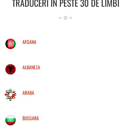
TRADUCERI IN PESTE 30 DE LIMBI
AFGANA
ALBANEZA
ARABA
BULGARA