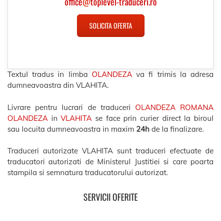
office
@
toplevel-traduceri.ro
SOLICITA OFERTA
Textul tradus in limba
OLANDEZA
va fi trimis la adresa
dumneavoastra din VLAHITA.
Livrare pentru lucrari de traduceri
OLANDEZA ROMANA
OLANDEZA
in
VLAHITA
se face prin curier direct la biroul
sau locuita dumneavoastra in maxim
24h
de la finalizare.
Traduceri autorizate VLAHITA sunt traduceri efectuate de
traducatori autorizati de Ministerul Justitiei si care poarta
stampila si semnatura traducatorului autorizat.
SERVICII OFERITE