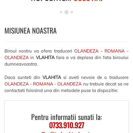
MISIUNEA NOASTRA
Biroul nostru va ofera traduceri
OLANDEZA - ROMANA -
OLANDEZA
in
VLAHITA
fara a va deplasa din fata biroului
dumneavoastra.
Daca sunteti din
VLAHITA
si aveti nevoie de o traducere
OLANDEZA - ROMANA - OLANDEZA
nu trebuie decat sa ne
contactati folosind una din metodele puse la dispozitie:
Pentru informatii sunati la:
0733.910.927