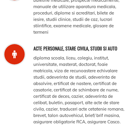
buletine medicale, prospecte medicamente,
manuale de utilizare aparatura medicala,
proceduri, diplome si acreditari, bilete de
iesire, studii clinice, studii de caz, lucrari
stiintifice, examene medicale, glosare de
termeni
ACTE PERSONALE, STARE CIVILA, STUDII SI AUTO
diploma scoala, liceu, colegiu, institut,
universitate, masterat, doctorat, foaie
matricola, viza de recunoastere echivalare
studii, adeverinta de studii, adeverinta de
absolvire, ertificat de nastere, certificat de
casatorie, certificat de schimbare de nume,
certificat de deces, cazier, adeverinta de
celibat, buletin, pasaport, alte acte de stare
civila, cazier, traduceri acte cetatenie romana,
brevet, talon autovehicul, brief/ brif masina,
asigurare obligatorie RCA, asigurare Casco.