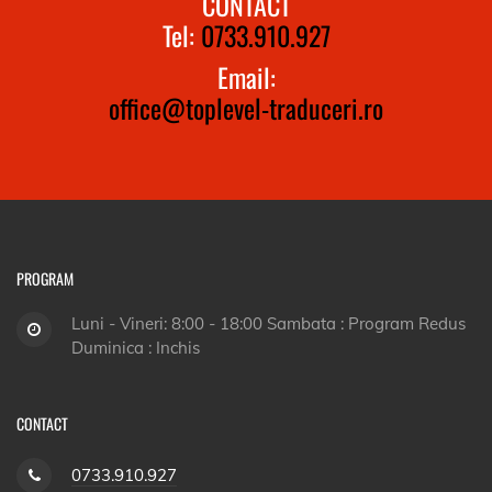
CONTACT
Tel:
0733.910.927
Email:
office@toplevel-traduceri.ro
PROGRAM
Luni - Vineri: 8:00 - 18:00 Sambata : Program Redus
Duminica : Inchis
CONTACT
0733.910.927