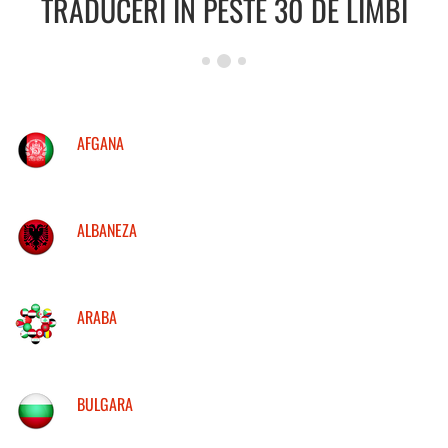
TRADUCERI IN PESTE 30 DE LIMBI
AFGANA
ALBANEZA
ARABA
BULGARA