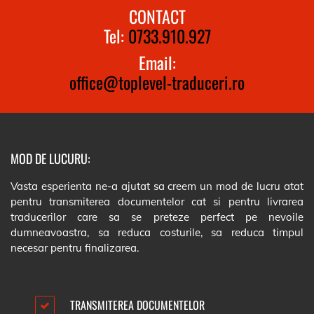
CONTACT
Tel:
0733.910.927
Email:
office@toplevel-traduceri.ro
MOD DE LUCURU:
Vasta esperienta ne-a ajutat sa creem un mod de lucru atat
pentru transmiterea documentelor cat si pentru livrarea
traducerilor care sa se preteze perfect pe nevoile
dumneavoastra, sa reduca costurile, sa reduca timpul
necesar pentru finalizarea.
TRANSMITEREA DOCUMENTELOR