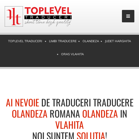
TOPLEVEL TRADUCERI
LIMBI TRADUCERE
OLANDEZA
JUDET HARGHITA
ORAS VLAHITA
AI NEVOIE
DE TRADUCERI TRADUCERE
OLANDEZA
ROMANA
OLANDEZA
IN
VLAHITA
NOI SUNTEM
SOLUTIA
!