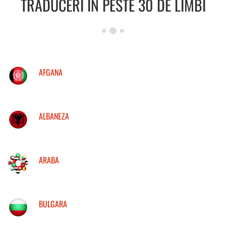
TRADUCERI IN PESTE 30 DE LIMBI
AFGANA
ALBANEZA
ARABA
BULGARA