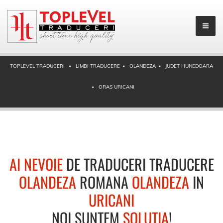
TOPLEVEL TRADUCERI
LIMBI TRADUCERE
OLANDEZA
JUDET HUNEDOARA
ORAS URICANI
AI NEVOIE
DE TRADUCERI TRADUCERE
OLANDEZA
ROMANA
OLANDEZA
IN
URICANI
NOI SUNTEM
SOLUTIA
!