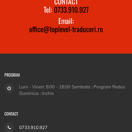
CONTACT
Tel:
0733.910.927
Email:
office@toplevel-traduceri.ro
PROGRAM
Luni - Vineri: 8:00 - 18:00 Sambata : Program Redus
Duminica : Inchis
CONTACT
0733.910.927