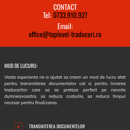
CONTACT
Tel:
0733.910.927
Email:
office@toplevel-traduceri.ro
MOD DE LUCURU:
Vasta esperienta ne-a ajutat sa creem un mod de lucru atat
pentru transmiterea documentelor cat si pentru livrarea
traducerilor care sa se preteze perfect pe nevoile
dumneavoastra, sa reduca costurile, sa reduca timpul
necesar pentru finalizarea.
TRANSMITEREA DOCUMENTELOR