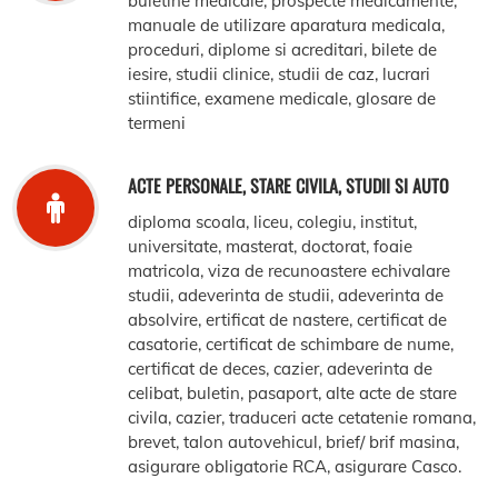
buletine medicale, prospecte medicamente,
manuale de utilizare aparatura medicala,
proceduri, diplome si acreditari, bilete de
iesire, studii clinice, studii de caz, lucrari
stiintifice, examene medicale, glosare de
termeni
ACTE PERSONALE, STARE CIVILA, STUDII SI AUTO
diploma scoala, liceu, colegiu, institut,
universitate, masterat, doctorat, foaie
matricola, viza de recunoastere echivalare
studii, adeverinta de studii, adeverinta de
absolvire, ertificat de nastere, certificat de
casatorie, certificat de schimbare de nume,
certificat de deces, cazier, adeverinta de
celibat, buletin, pasaport, alte acte de stare
civila, cazier, traduceri acte cetatenie romana,
brevet, talon autovehicul, brief/ brif masina,
asigurare obligatorie RCA, asigurare Casco.