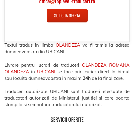
office
@
toplevel-traduceri.ro
SOLICITA OFERTA
Textul tradus in limba
OLANDEZA
va fi trimis la adresa
dumneavoastra din URICANI.
Livrare pentru lucrari de traduceri
OLANDEZA ROMANA
OLANDEZA
in
URICANI
se face prin curier direct la biroul
sau locuita dumneavoastra in maxim
24h
de la finalizare.
Traduceri autorizate URICANI sunt traduceri efectuate de
traducatori autorizati de Ministerul Justitiei si care poarta
stampila si semnatura traducatorului autorizat.
SERVICII OFERITE