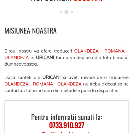
MISIUNEA NOASTRA
Biroul nostru va ofera traduceri
OLANDEZA - ROMANA -
OLANDEZA
in
URICANI
fara a va deplasa din fata biroului
dumneavoastra.
Daca sunteti din
URICANI
si aveti nevoie de o traducere
OLANDEZA - ROMANA - OLANDEZA
nu trebuie decat sa ne
contactati folosind una din metodele puse la dispozitie:
Pentru informatii sunati la:
0733.910.927