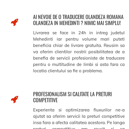
AI NEVOIE DE O TRADUCERE OLANDEZA ROMANA
OLANDEZA IN MEHEDINTI ? NIMIC MAI SIMPLU!
Livrarea se face in 24h in intreg judetul
Mehedinti iar pentru volume mari puteti
beneficia chiar de livrare gratuita. Reusim sa
va oferim clientilor nostrii posibilitatea de a
benefia de servicii profesioniste de traducere
pentru o multitudine de limbi si asta fara ca
locatia clientului sa fie o problema.
PROFESIONALISM SI CALITATE LA PRETURI
COMPETITIVE
Experienta si optimizarea fluxurilor ne-a
ajutat sa oferim servicii la preturi competitive
insa fara a afecta calitatea acestora. Pe langa
preturi competitive am reusit si sa