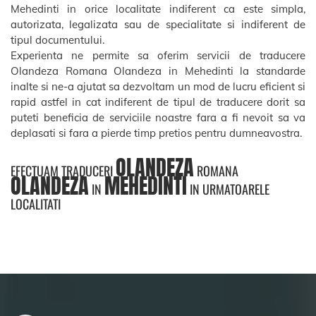
Mehedinti in orice localitate indiferent ca este simpla,
autorizata, legalizata sau de specialitate si indiferent de
tipul documentului.
Experienta ne permite sa oferim servicii de traducere
Olandeza Romana Olandeza in Mehedinti la standarde
inalte si ne-a ajutat sa dezvoltam un mod de lucru eficient si
rapid astfel in cat indiferent de tipul de traducere dorit sa
puteti beneficia de serviciile noastre fara a fi nevoit sa va
deplasati si fara a pierde timp pretios pentru dumneavostra.
OLANDEZA
EFECTUAM TRADUCERI
ROMANA
OLANDEZA
MEHEDINTI
IN
IN URMATOARELE
LOCALITATI