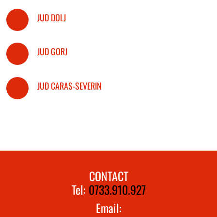
JUD DOLJ
JUD GORJ
JUD CARAS-SEVERIN
CONTACT
Tel:
0733.910.927
Email: