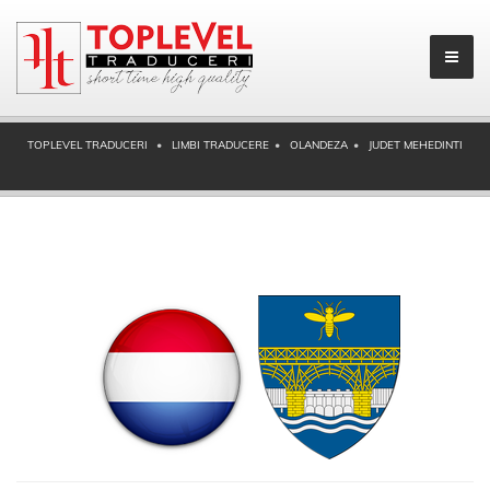
TOPLEVEL TRADUCERI
LIMBI TRADUCERE
OLANDEZA
JUDET MEHEDINTI