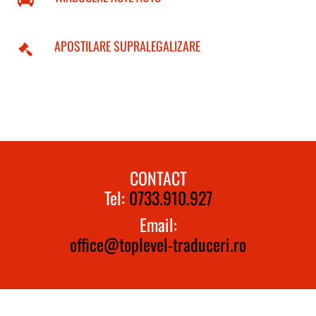
APOSTILARE SUPRALEGALIZARE
CONTACT
Tel:
0733.910.927
Email:
office@toplevel-traduceri.ro