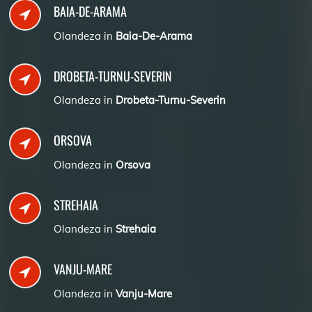
BAIA-DE-ARAMA
Olandeza in
Baia-De-Arama
DROBETA-TURNU-SEVERIN
Olandeza in
Drobeta-Turnu-Severin
ORSOVA
Olandeza in
Orsova
STREHAIA
Olandeza in
Strehaia
VANJU-MARE
Olandeza in
Vanju-Mare