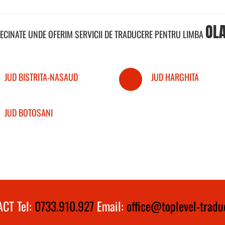
OL
VECINATE UNDE OFERIM SERVICII DE TRADUCERE PENTRU LIMBA
JUD BISTRITA-NASAUD
JUD HARGHITA
JUD BOTOSANI
CT Tel:
0733.910.927
Email:
office@toplevel-traduc