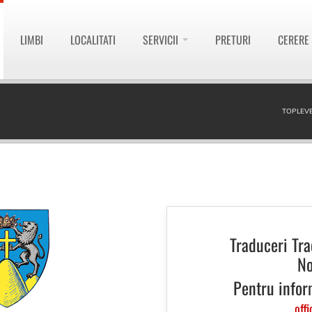
LIMBI
LOCALITATI
SERVICII
PRETURI
CERERE
TOPLEVE
Traduceri Tr
No
Pentru infor
offi