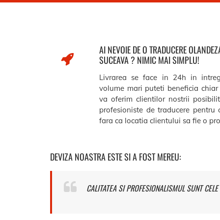
AI NEVOIE DE O TRADUCERE OLANDE
SUCEAVA ? NIMIC MAI SIMPLU!
Livrarea se face in 24h in intre
volume mari puteti beneficia chiar 
va oferim clientilor nostrii posibil
profesioniste de traducere pentru 
fara ca locatia clientului sa fie o p
DEVIZA NOASTRA ESTE SI A FOST MEREU:
CALITATEA SI PROFESIONALISMUL SUNT CELE 