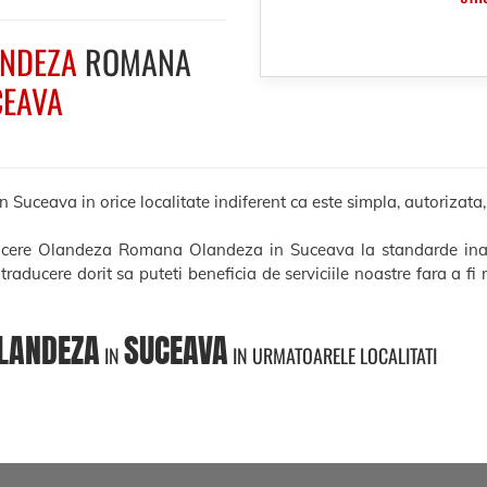
NDEZA
ROMANA
CEAVA
eava in orice localitate indiferent ca este simpla, autorizata, le
aducere Olandeza Romana Olandeza in Suceava la standarde ina
e traducere dorit sa puteti beneficia de serviciile noastre fara a f
LANDEZA
SUCEAVA
IN
IN URMATOARELE LOCALITATI