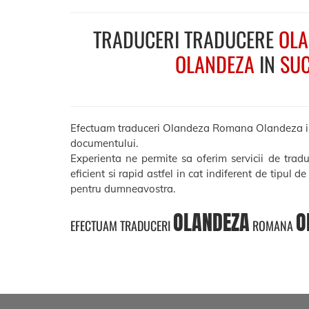
TRADUCERI TRADUCERE
OLA
OLANDEZA
IN
SU
Efectuam traduceri Olandeza Romana Olandeza in Suc
documentului.
Experienta ne permite sa oferim servicii de tr
eficient si rapid astfel in cat indiferent de tipul d
pentru dumneavostra.
OLANDEZA
O
EFECTUAM TRADUCERI
ROMANA