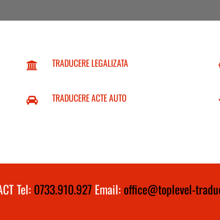
TRADUCERE LEGALIZATA
TRADUCERE ACTE AUTO
CT Tel:
0733.910.927
Email:
office@toplevel-traduc