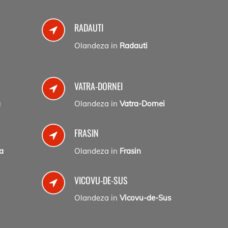
RADAUTI
Olandeza in
Radauti
VATRA-DORNEI
a
Olandeza in
Vatra-Dornei
FRASIN
a
Olandeza in
Frasin
VICOVU-DE-SUS
Olandeza in
Vicovu-de-Sus