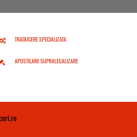
TRADUCERE SPECIALIZATA
APOSTILARE SUPRALEGALIZARE
eri.ro