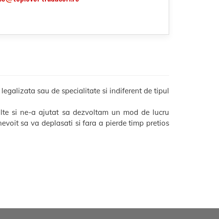
galizata sau de specialitate si indiferent de tipul
lte si ne-a ajutat sa dezvoltam un mod de lucru
i nevoit sa va deplasati si fara a pierde timp pretios