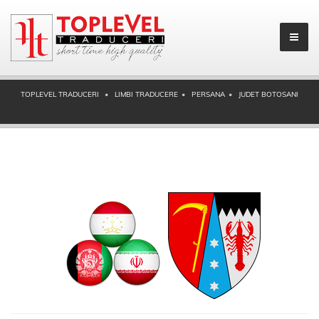
TOPLEVEL TRADUCERI
LIMBI TRADUCERE
PERSANA
JUDET BOTOSANI