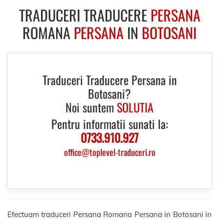
TRADUCERI TRADUCERE
PERSANA
ROMANA
PERSANA
IN
BOTOSANI
Traduceri Traducere Persana in
Botosani?
Noi suntem
SOLUTIA
Pentru informatii sunati la:
0733.910.927
office
@
toplevel-traduceri.ro
Efectuam traduceri Persana Romana Persana in Botosani in