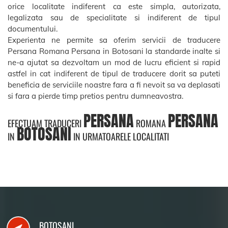
orice localitate indiferent ca este simpla, autorizata,
legalizata sau de specialitate si indiferent de tipul
documentului.
Experienta ne permite sa oferim servicii de traducere
Persana Romana Persana in Botosani la standarde inalte si
ne-a ajutat sa dezvoltam un mod de lucru eficient si rapid
astfel in cat indiferent de tipul de traducere dorit sa puteti
beneficia de serviciile noastre fara a fi nevoit sa va deplasati
si fara a pierde timp pretios pentru dumneavostra.
PERSANA
PERSANA
EFECTUAM TRADUCERI
ROMANA
BOTOSANI
IN
IN URMATOARELE LOCALITATI
BOTOSANI