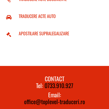
TRADUCERE ACTE AUTO
APOSTILARE SUPRALEGALIZARE
CONTACT
Tel:
0733.910.927
Email:
office@toplevel-traduceri.ro