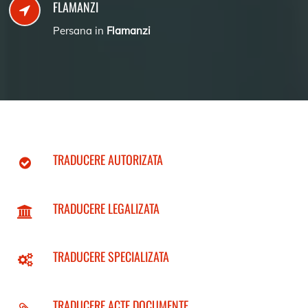
FLAMANZI
Persana in
Flamanzi
TRADUCERE AUTORIZATA
TRADUCERE LEGALIZATA
TRADUCERE SPECIALIZATA
TRADUCERE ACTE DOCUMENTE