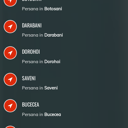
Persana in
Botosani
DARABANI
Persana in
Darabani
DOROHOI
Persana in
Dorohoi
SAVENI
Persana in
Saveni
BUCECEA
Persana in
Bucecea