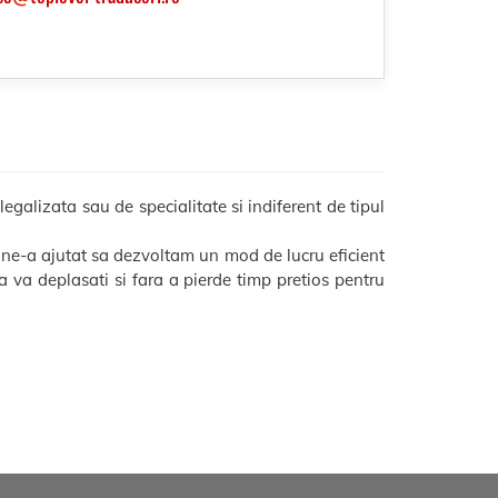
galizata sau de specialitate si indiferent de tipul
 ne-a ajutat sa dezvoltam un mod de lucru eficient
 sa va deplasati si fara a pierde timp pretios pentru