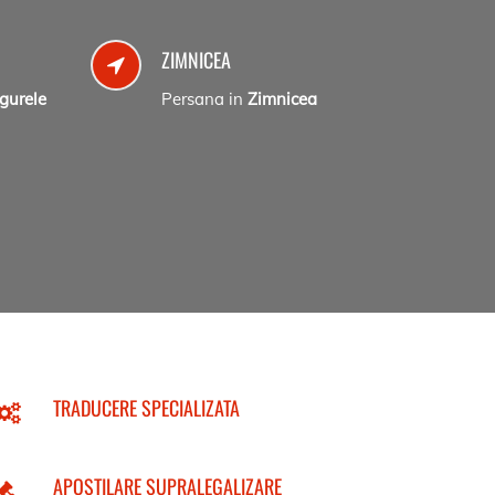
ZIMNICEA
gurele
Persana in
Zimnicea
TRADUCERE SPECIALIZATA
APOSTILARE SUPRALEGALIZARE