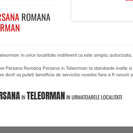
RSANA
ROMANA
ORMAN
rman in orice localitate indiferent ca este simpla, autorizata, le
cere Persana Romana Persana in Teleorman la standarde inalte si
ere dorit sa puteti beneficia de serviciile noastre fara a fi nevoit
RSANA
TELEORMAN
IN
IN URMATOARELE LOCALITATI