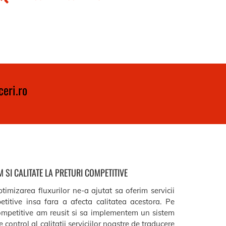
eri.ro
 SI CALITATE LA PRETURI COMPETITIVE
timizarea fluxurilor ne-a ajutat sa oferim servicii
etitive insa fara a afecta calitatea acestora. Pe
ompetitive am reusit si sa implementem un sistem
 control al calitatii serviciilor noastre de traducere