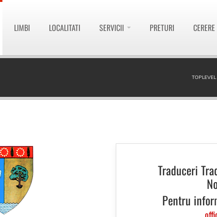
LIMBI
LOCALITATI
SERVICII
PRETURI
CERERE
TOPLEVEL
Traduceri Tra
No
Pentru infor
offi