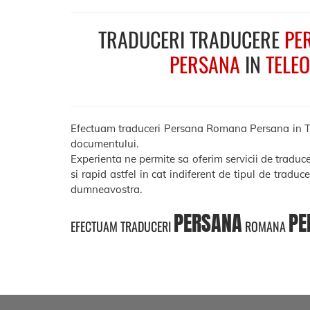
TRADUCERI TRADUCERE
PE
PERSANA
IN
TELE
Efectuam traduceri Persana Romana Persana in Teleo
documentului.
Experienta ne permite sa oferim servicii de tradu
si rapid astfel in cat indiferent de tipul de traduc
dumneavostra.
PERSANA
PE
EFECTUAM TRADUCERI
ROMANA