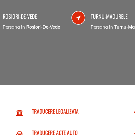
ROSIORI-DE-VEDE
TURNU-MAGURELE
Persana in
Rosiori-De-Vede
Persana in
Turnu-Ma
TRADUCERE LEGALIZATA
TRADUCERE ACTE AUTO