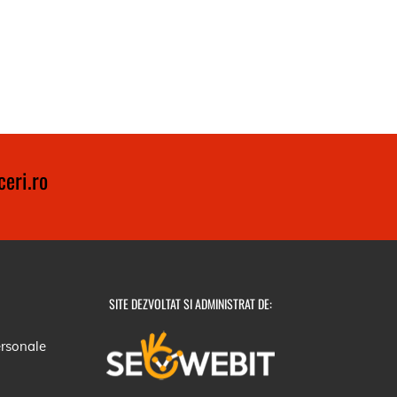
eri.ro
SITE DEZVOLTAT SI ADMINISTRAT DE:
ersonale