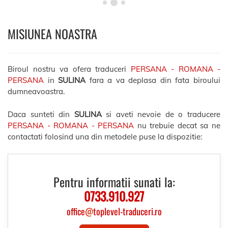
MISIUNEA NOASTRA
Biroul nostru va ofera traduceri
PERSANA - ROMANA -
PERSANA
in
SULINA
fara a va deplasa din fata biroului
dumneavoastra.
Daca sunteti din
SULINA
si aveti nevoie de o traducere
PERSANA - ROMANA - PERSANA
nu trebuie decat sa ne
contactati folosind una din metodele puse la dispozitie:
Pentru informatii sunati la:
0733.910.927
office
@
toplevel-traduceri.ro