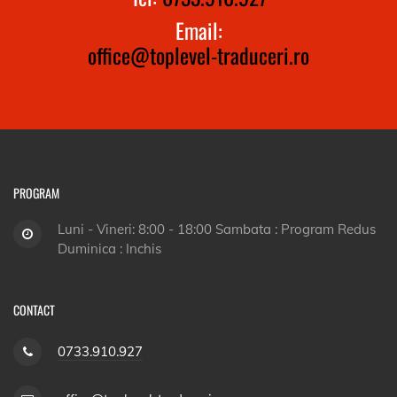
Email:
office@toplevel-traduceri.ro
PROGRAM
Luni - Vineri: 8:00 - 18:00 Sambata : Program Redus
Duminica : Inchis
CONTACT
0733.910.927