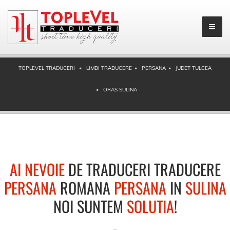
TOPLEVEL TRADUCERI
LIMBI TRADUCERE
PERSANA
JUDET TULCEA
ORAS SULINA
AI NEVOIE
DE TRADUCERI TRADUCERE
PERSANA
ROMANA
PERSANA
IN
SULINA
NOI SUNTEM
SOLUTIA
!