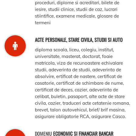
proceduri, diplome si acreditari, bilete de
iesire, studii clinice, studii de caz, lucrari
stiintifice, examene medicale, glosare de
termeni
ACTE PERSONALE, STARE CIVILA, STUDII SI AUTO
diploma scoala, liceu, colegiu, institut,
universitate, masterat, doctorat, foaie
matricola, viza de recunoastere echivalare
studii, adeverinta de studii, adeverinta de
absolvire, ertificat de nastere, certificat de
casatorie, certificat de schimbare de nume,
certificat de deces, cazier, adeverinta de
celibat, buletin, pasaport, alte acte de stare
civila, cazier, traduceri acte cetatenie romana,
brevet, talon autovehicul, brief/ brif masina,
asigurare obligatorie RCA, asigurare Casco.
DOMENIU
ECONOMIC SI FINANCIAR BANCAR