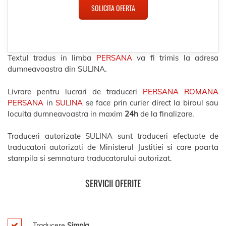
SOLICITA OFERTA
Textul tradus in limba
PERSANA
va fi trimis la adresa
dumneavoastra din SULINA.
Livrare pentru lucrari de traduceri
PERSANA ROMANA
PERSANA
in
SULINA
se face prin curier direct la biroul sau
locuita dumneavoastra in maxim
24h
de la finalizare.
Traduceri autorizate SULINA sunt traduceri efectuate de
traducatori autorizati de Ministerul Justitiei si care poarta
stampila si semnatura traducatorului autorizat.
SERVICII OFERITE
Traducere
Simpla