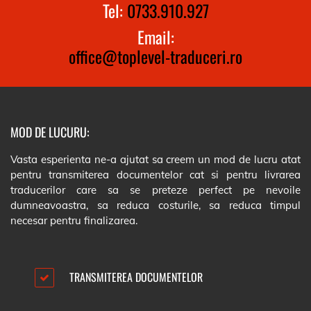
Tel:
0733.910.927
Email:
office@toplevel-traduceri.ro
MOD DE LUCURU:
Vasta esperienta ne-a ajutat sa creem un mod de lucru atat
pentru transmiterea documentelor cat si pentru livrarea
traducerilor care sa se preteze perfect pe nevoile
dumneavoastra, sa reduca costurile, sa reduca timpul
necesar pentru finalizarea.
TRANSMITEREA DOCUMENTELOR