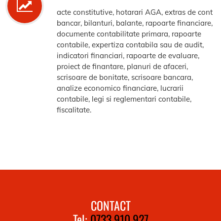
acte constitutive, hotarari AGA, extras de cont
bancar, bilanturi, balante, rapoarte financiare,
documente contabilitate primara, rapoarte
contabile, expertiza contabila sau de audit,
indicatori financiari, rapoarte de evaluare,
proiect de finantare, planuri de afaceri,
scrisoare de bonitate, scrisoare bancara,
analize economico financiare, lucrarii
contabile, legi si reglementari contabile,
fiscalitate.
CONTACT
Tel:
0733.910.927