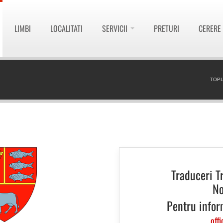
LIMBI
LOCALITATI
SERVICII
PRETURI
CERERE
TOPL
Traduceri T
No
Pentru infor
offi