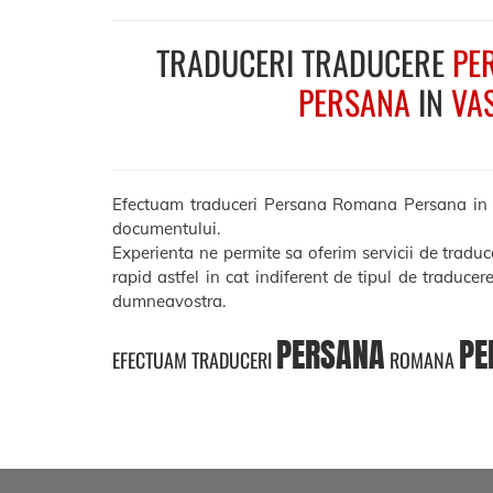
TRADUCERI TRADUCERE
PE
PERSANA
IN
VA
Efectuam traduceri Persana Romana Persana in Vasl
documentului.
Experienta ne permite sa oferim servicii de tradu
rapid astfel in cat indiferent de tipul de traducer
dumneavostra.
PERSANA
PE
EFECTUAM TRADUCERI
ROMANA