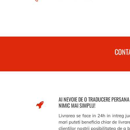
CONTA
AI NEVOIE DE O TRADUCERE PERSAN
NIMIC MAI SIMPLU!
Livrarea se face in 24h in intreg j
mari puteti beneficia chiar de livra
clientilor nostrii posibilitatea de a 