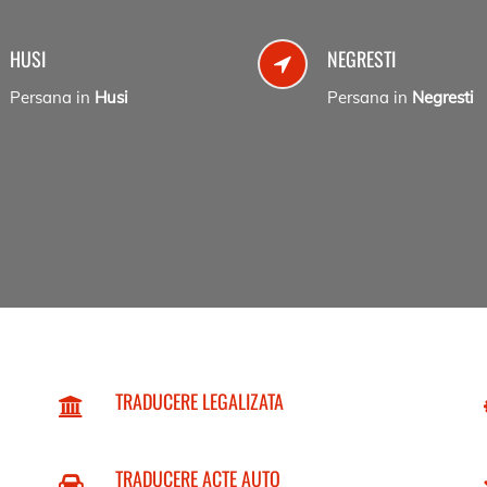
HUSI
NEGRESTI
Persana in
Husi
Persana in
Negresti
TRADUCERE LEGALIZATA
TRADUCERE ACTE AUTO