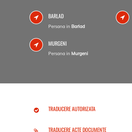
BARLAD
Persana in
Barlad
MURGENI
Persana in
Murgeni
TRADUCERE AUTORIZATA
TRADUCERE ACTE DOCUMENTE