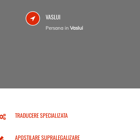
VASLUI
Persana in
Vaslui
TRADUCERE SPECIALIZATA
APOSTILARE SUPRALEGALIZARE