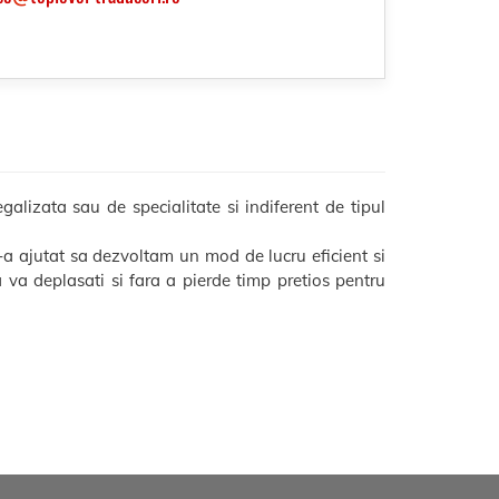
alizata sau de specialitate si indiferent de tipul
-a ajutat sa dezvoltam un mod de lucru eficient si
sa va deplasati si fara a pierde timp pretios pentru