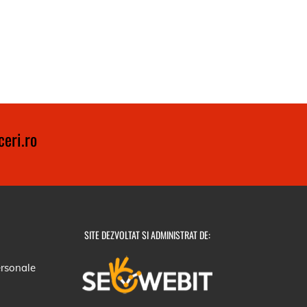
eri.ro
SITE DEZVOLTAT SI ADMINISTRAT DE:
ersonale