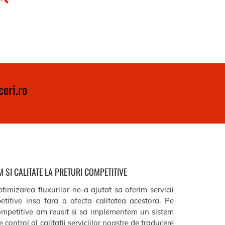
eri.ro
 SI CALITATE LA PRETURI COMPETITIVE
timizarea fluxurilor ne-a ajutat sa oferim servicii
etitive insa fara a afecta calitatea acestora. Pe
ompetitive am reusit si sa implementem un sistem
 control al calitatii serviciilor noastre de traducere