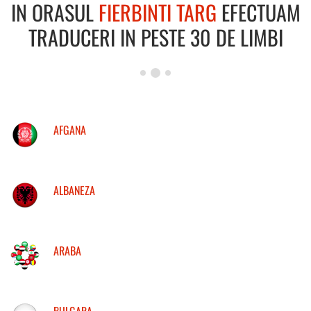
IN ORASUL
FIERBINTI TARG
EFECTUAM
TRADUCERI IN PESTE 30 DE LIMBI
AFGANA
ALBANEZA
ARABA
BULGARA