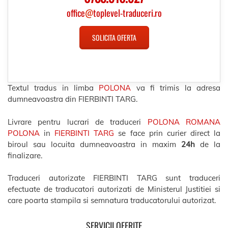
office
@
toplevel-traduceri.ro
SOLICITA OFERTA
Textul tradus in limba
POLONA
va fi trimis la adresa
dumneavoastra din FIERBINTI TARG.
Livrare pentru lucrari de traduceri
POLONA ROMANA
POLONA
in
FIERBINTI TARG
se face prin curier direct la
biroul sau locuita dumneavoastra in maxim
24h
de la
finalizare.
Traduceri autorizate FIERBINTI TARG sunt traduceri
efectuate de traducatori autorizati de Ministerul Justitiei si
care poarta stampila si semnatura traducatorului autorizat.
SERVICII OFERITE