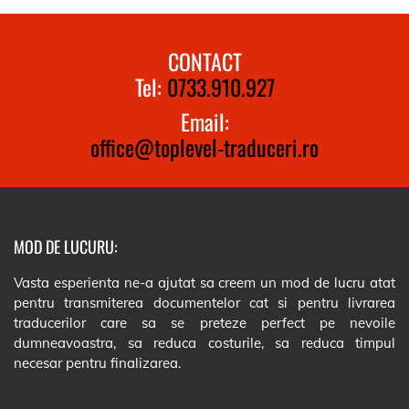
CONTACT
Tel:
0733.910.927
Email:
office@toplevel-traduceri.ro
MOD DE LUCURU:
Vasta esperienta ne-a ajutat sa creem un mod de lucru atat
pentru transmiterea documentelor cat si pentru livrarea
traducerilor care sa se preteze perfect pe nevoile
dumneavoastra, sa reduca costurile, sa reduca timpul
necesar pentru finalizarea.