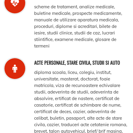
scheme de tratament, analize medicale,
buletine medicale, prospecte medicamente,
manuale de utilizare aparatura medicala,
proceduri, diplome si acreditari, bilete de
iesire, studii clinice, studii de caz, lucrari
stiintifice, examene medicale, glosare de
termeni
ACTE PERSONALE, STARE CIVILA, STUDII SI AUTO
diploma scoala, liceu, colegiu, institut,
universitate, masterat, doctorat, foaie
matricola, viza de recunoastere echivalare
studii, adeverinta de studii, adeverinta de
absolvire, ertificat de nastere, certificat de
casatorie, certificat de schimbare de nume,
certificat de deces, cazier, adeverinta de
celibat, buletin, pasaport, alte acte de stare
civila, cazier, traduceri acte cetatenie romana,
brevet, talon autovehicul, brief/ brif masina,