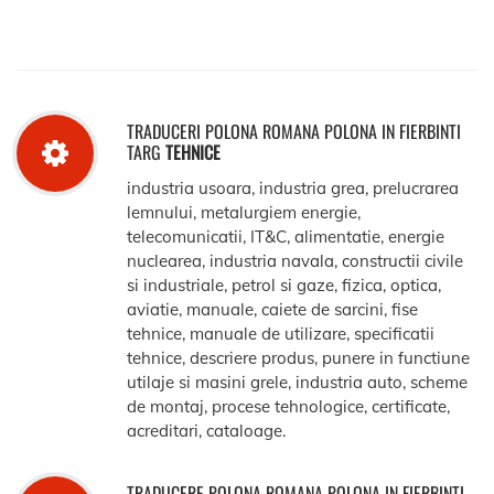
TRADUCERI POLONA ROMANA POLONA IN FIERBINTI
TARG
TEHNICE
industria usoara, industria grea, prelucrarea
lemnului, metalurgiem energie,
telecomunicatii, IT&C, alimentatie, energie
nuclearea, industria navala, constructii civile
si industriale, petrol si gaze, fizica, optica,
aviatie, manuale, caiete de sarcini, fise
tehnice, manuale de utilizare, specificatii
tehnice, descriere produs, punere in functiune
utilaje si masini grele, industria auto, scheme
de montaj, procese tehnologice, certificate,
acreditari, cataloage.
TRADUCERE POLONA ROMANA POLONA IN FIERBINTI