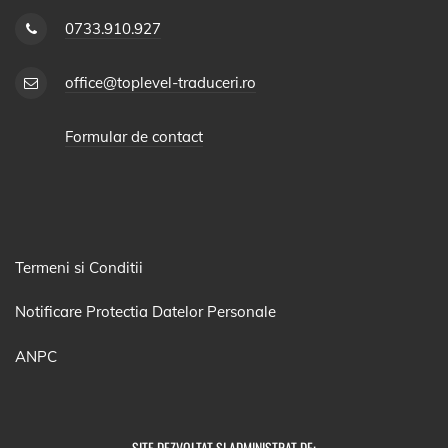
0733.910.927
office@toplevel-traduceri.ro
Formular de contact
Termeni si Conditii
Notificare Protectia Datelor Personale
ANPC
SITE DEZVOLTAT SI ADMINISTRAT DE: