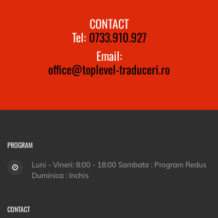
CONTACT
Tel:
0733.910.927
Email:
office@toplevel-traduceri.ro
PROGRAM
Luni - Vineri: 8:00 - 18:00 Sambata : Program Redus
Duminica : Inchis
CONTACT