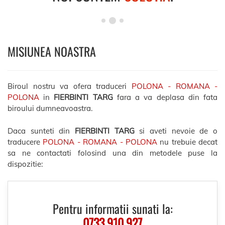
MISIUNEA NOASTRA
Biroul nostru va ofera traduceri
POLONA - ROMANA -
POLONA
in
FIERBINTI TARG
fara a va deplasa din fata
biroului dumneavoastra.
Daca sunteti din
FIERBINTI TARG
si aveti nevoie de o
traducere
POLONA - ROMANA - POLONA
nu trebuie decat
sa ne contactati folosind una din metodele puse la
dispozitie:
Pentru informatii sunati la:
0733.910.927