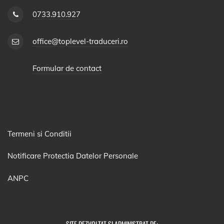
0733.910.927
office@toplevel-traduceri.ro
Formular de contact
Termeni si Conditii
Notificare Protectia Datelor Personale
ANPC
SITE DEZVOLTAT SI ADMINISTRAT DE: