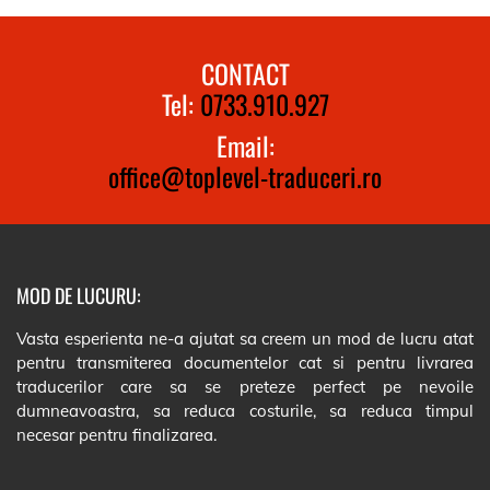
CONTACT
Tel:
0733.910.927
Email:
office@toplevel-traduceri.ro
MOD DE LUCURU:
Vasta esperienta ne-a ajutat sa creem un mod de lucru atat
pentru transmiterea documentelor cat si pentru livrarea
traducerilor care sa se preteze perfect pe nevoile
dumneavoastra, sa reduca costurile, sa reduca timpul
necesar pentru finalizarea.