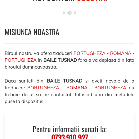
MISIUNEA NOASTRA
Biroul nostru va ofera traduceri
PORTUGHEZA - ROMANA -
PORTUGHEZA
in
BAILE TUSNAD
fara a va deplasa din fata
biroului dumneavoastra.
Daca sunteti din
BAILE TUSNAD
si aveti nevoie de o
traducere
PORTUGHEZA - ROMANA - PORTUGHEZA
nu
trebuie decat sa ne contactati folosind una din metodele
puse la dispozitie:
Pentru informatii sunati la:
0733.910.927