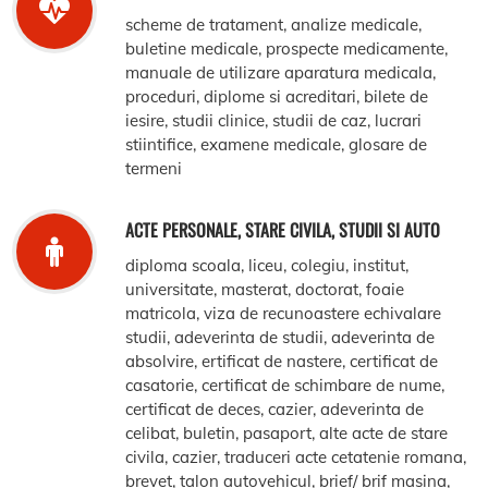
scheme de tratament, analize medicale,
buletine medicale, prospecte medicamente,
manuale de utilizare aparatura medicala,
proceduri, diplome si acreditari, bilete de
iesire, studii clinice, studii de caz, lucrari
stiintifice, examene medicale, glosare de
termeni
ACTE PERSONALE, STARE CIVILA, STUDII SI AUTO
diploma scoala, liceu, colegiu, institut,
universitate, masterat, doctorat, foaie
matricola, viza de recunoastere echivalare
studii, adeverinta de studii, adeverinta de
absolvire, ertificat de nastere, certificat de
casatorie, certificat de schimbare de nume,
certificat de deces, cazier, adeverinta de
celibat, buletin, pasaport, alte acte de stare
civila, cazier, traduceri acte cetatenie romana,
brevet, talon autovehicul, brief/ brif masina,