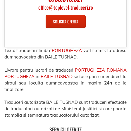
office
@
toplevel-traduceri.ro
SOLICITA OFERTA
Textul tradus in limba
PORTUGHEZA
va fi trimis la adresa
dumneavoastra din BAILE TUSNAD.
Livrare pentru lucrari de traduceri
PORTUGHEZA ROMANA
PORTUGHEZA
in
BAILE TUSNAD
se face prin curier direct la
biroul sau locuita dumneavoastra in maxim
24h
de la
finalizare.
Traduceri autorizate BAILE TUSNAD sunt traduceri efectuate
de traducatori autorizati de Ministerul Justitiei si care poarta
stampila si semnatura traducatorului autorizat.
SERVICII OFERITE