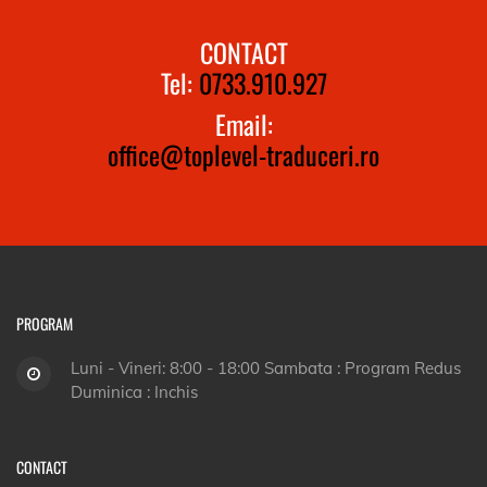
CONTACT
Tel:
0733.910.927
Email:
office@toplevel-traduceri.ro
PROGRAM
Luni - Vineri: 8:00 - 18:00 Sambata : Program Redus
Duminica : Inchis
CONTACT