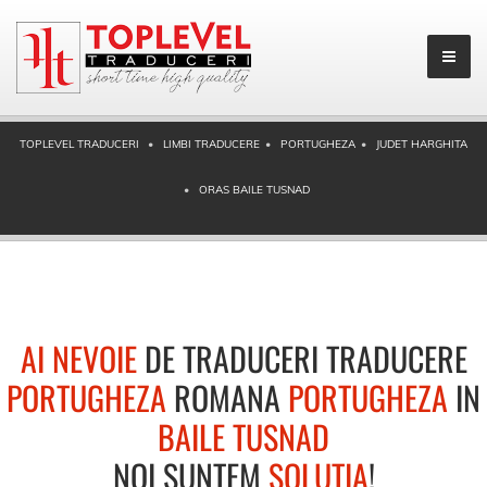
TOPLEVEL TRADUCERI
LIMBI TRADUCERE
PORTUGHEZA
JUDET HARGHITA
ORAS BAILE TUSNAD
AI NEVOIE
DE TRADUCERI TRADUCERE
PORTUGHEZA
ROMANA
PORTUGHEZA
IN
BAILE TUSNAD
NOI SUNTEM
SOLUTIA
!