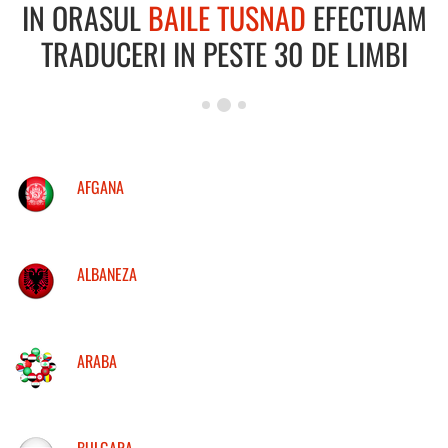
IN ORASUL
BAILE TUSNAD
EFECTUAM
TRADUCERI IN PESTE 30 DE LIMBI
AFGANA
ALBANEZA
ARABA
BULGARA