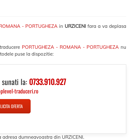
 ROMANA - PORTUGHEZA
in
URZICENI
fara a va deplasa
 traducere
PORTUGHEZA - ROMANA - PORTUGHEZA
nu
todele puse la dispozitie:
 sunati la:
0733.910.927
oplevel-traduceri.ro
LICITA OFERTA
 la adresa dumneavoastra din URZICENI.