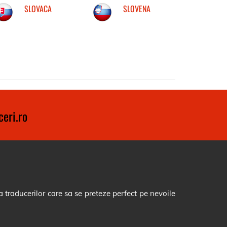
SLOVACA
SLOVENA
eri.ro
 traducerilor care sa se preteze perfect pe nevoile