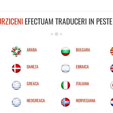
URZICENI
EFECTUAM TRADUCERI IN PESTE 
ARABA
BULGARA
DANEZA
EBRAICA
GREACA
ITALIANA
NEOGREACA
NORVEGIANA