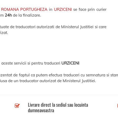
 ROMANA PORTUGHEZA
in
URZICENI
se face prin curier
xim
24h
de la finalizare.
ate de traducatori autorizati de Ministerul Justitiei si care
izat.
 aceste servicii si pentru traduceri
URZICENI
rezentat de faptul ca putem efectua traduceri cu semnatura si stam
usa de un traducator autorizat de Ministerul Justitiei.
Livrare direct la sediul sau locuinta
dumneavoastra