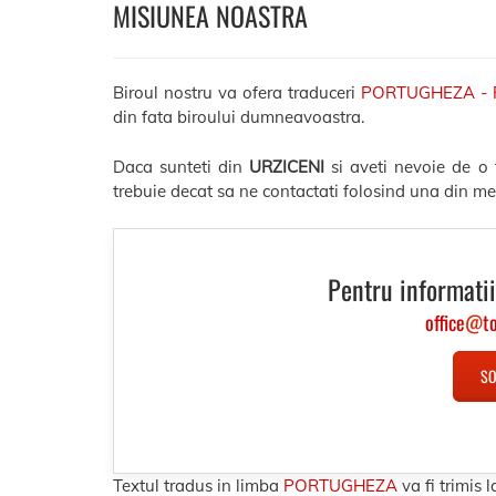
MISIUNEA NOASTRA
Biroul nostru va ofera traduceri
PORTUGHEZA -
din fata biroului dumneavoastra.
Daca sunteti din
URZICENI
si aveti nevoie de o
trebuie decat sa ne contactati folosind una din me
Pentru informatii
office
@
t
SO
Textul tradus in limba
PORTUGHEZA
va fi trimis