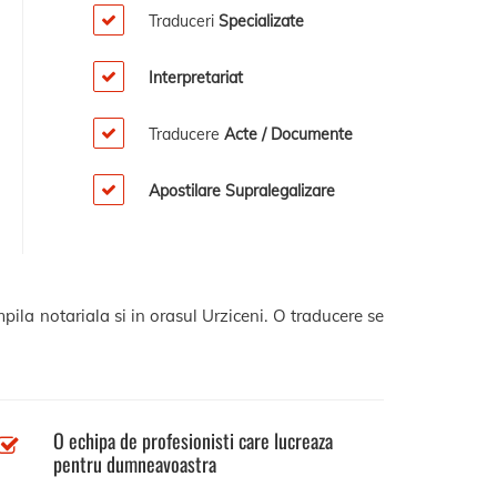
Traduceri
Specializate
Interpretariat
Traducere
Acte / Documente
Apostilare Supralegalizare
pila notariala si in orasul Urziceni. O traducere se
O echipa de profesionisti care lucreaza
pentru dumneavoastra