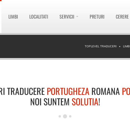
LIMBI
LOCALITATI
SERVICII
PRETURI
CERERE
TOPLEVEL TRADUCERI
LIMB
RI TRADUCERE
PORTUGHEZA
ROMANA
P
NOI SUNTEM
SOLUTIA
!