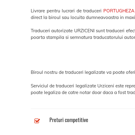
Livrare pentru lucrari de traduceri
PORTUGHEZA
direct la biroul sau locuita dumneavoastra in ma
Traduceri autorizate URZICENI sunt traduceri efectu
poarta stampila si semnatura traducatorului autor
Biroul nostru de traduceri legalizate va poate oferi
Serviciul de traduceri legalizate Urziceni este rep
poate legaliza de catre notar doar daca a fost trad
Preturi competitive