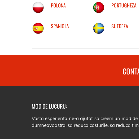
POLONA
PORTUGHEZA
SPANIOLA
SUEDEZA
CONTA
MOD DE LUCURU:
Vasta esperienta ne-a ajutat sa creem un mod de lu
dumneavoastra, sa reduca costurile, sa reduca tim