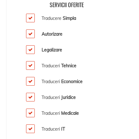
SERVICII OFERITE
Traducere
Simpla
Autorizare
Legalizare
Traduceri
Tehnice
Traduceri
Economice
Traduceri
Juridice
Traduceri
Medicale
Traduceri
IT