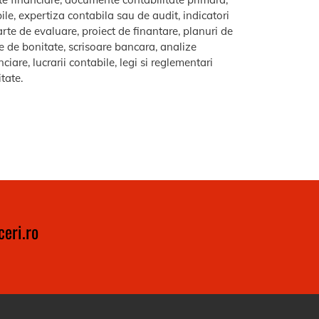
le, expertiza contabila sau de audit, indicatori
arte de evaluare, proiect de finantare, planuri de
re de bonitate, scrisoare bancara, analize
iare, lucrarii contabile, legi si reglementari
itate.
eri.ro