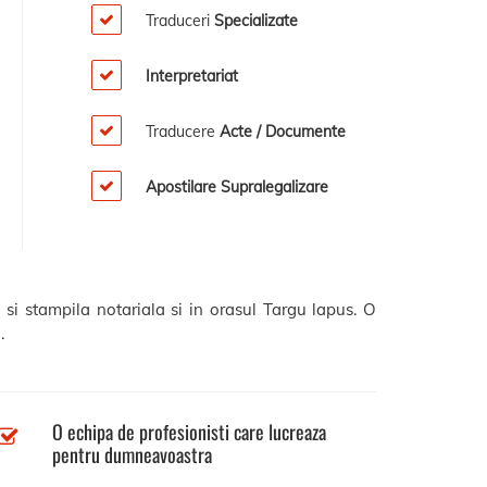
Traduceri
Specializate
Interpretariat
Traducere
Acte / Documente
Apostilare Supralegalizare
 si stampila notariala si in orasul Targu lapus. O
.
O echipa de profesionisti care lucreaza
pentru dumneavoastra