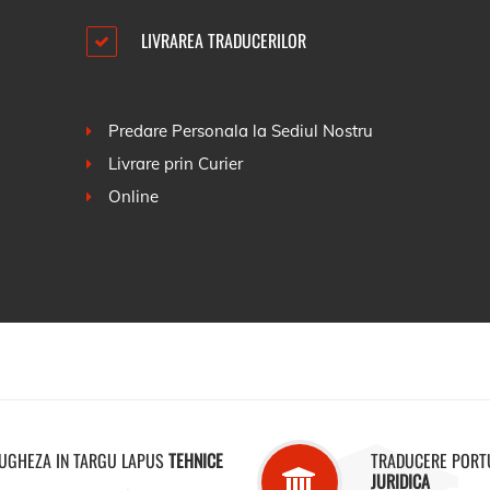
LIVRAREA TRADUCERILOR
Predare Personala la Sediul Nostru
Livrare prin Curier
Online
UGHEZA IN TARGU LAPUS
TEHNICE
TRADUCERE PORT
JURIDICA