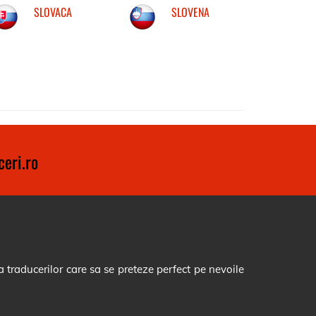
SLOVACA
SLOVENA
eri.ro
 traducerilor care sa se preteze perfect pe nevoile