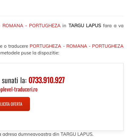
- ROMANA - PORTUGHEZA
in
TARGU LAPUS
fara a va
de o traducere
PORTUGHEZA - ROMANA - PORTUGHEZA
 metodele puse la dispozitie:
 sunati la:
0733.910.927
oplevel-traduceri.ro
LICITA OFERTA
s la adresa dumneavoastra din TARGU LAPUS.