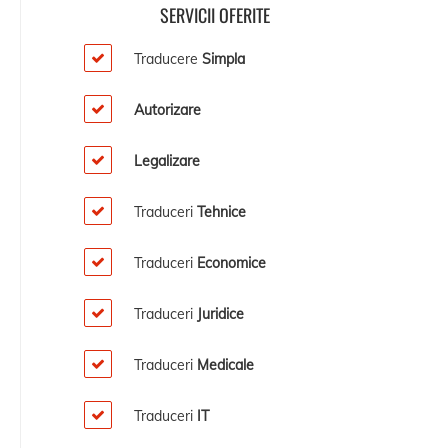
SERVICII OFERITE
Traducere
Simpla
Autorizare
Legalizare
Traduceri
Tehnice
Traduceri
Economice
Traduceri
Juridice
Traduceri
Medicale
Traduceri
IT