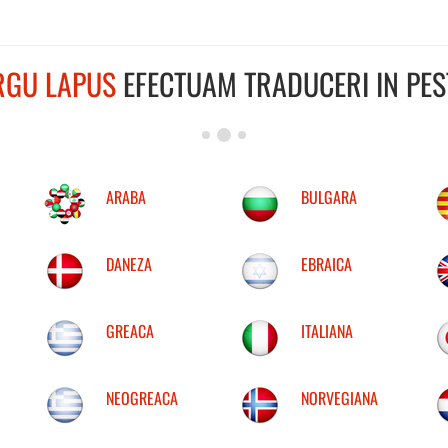
RGU LAPUS
EFECTUAM TRADUCERI IN PEST
ARABA
BULGARA
DANEZA
EBRAICA
GREACA
ITALIANA
NEOGREACA
NORVEGIANA