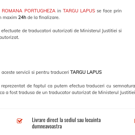
A ROMANA PORTUGHEZA
in
TARGU LAPUS
se face prin
 in maxim
24h
de la finalizare.
ectuate de traducatori autorizati de Ministerul Justitiei si
autorizat.
 aceste servicii si pentru traduceri
TARGU LAPUS
e reprezentat de faptul ca putem efectua traduceri cu semnatura
a a fost tradusa de un traducator autorizat de Ministerul Justitiei
Livrare direct la sediul sau locuinta
dumneavoastra