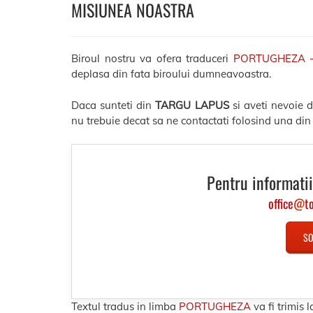
MISIUNEA NOASTRA
Biroul nostru va ofera traduceri
PORTUGHEZA 
deplasa din fata biroului dumneavoastra.
Daca sunteti din
TARGU LAPUS
si aveti nevoie 
nu trebuie decat sa ne contactati folosind una din
Pentru informatii
office
@
t
SO
Textul tradus in limba
PORTUGHEZA
va fi trimi