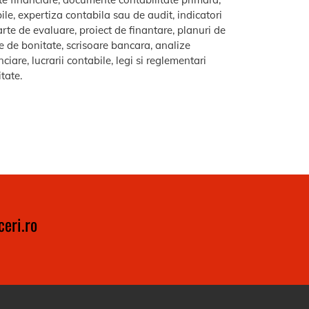
le, expertiza contabila sau de audit, indicatori
arte de evaluare, proiect de finantare, planuri de
re de bonitate, scrisoare bancara, analize
iare, lucrarii contabile, legi si reglementari
itate.
eri.ro