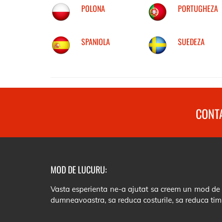
POLONA
PORTUGHEZA
SPANIOLA
SUEDEZA
CONTA
MOD DE LUCURU:
Vasta esperienta ne-a ajutat sa creem un mod de lu
dumneavoastra, sa reduca costurile, sa reduca tim