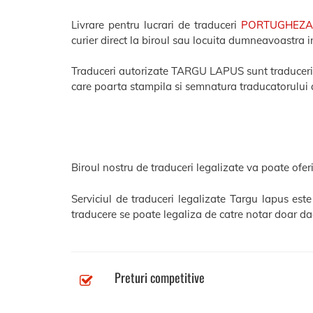
Livrare pentru lucrari de traduceri
PORTUGHEZ
curier direct la biroul sau locuita dumneavoastra
Traduceri autorizate TARGU LAPUS sunt traduceri ef
care poarta stampila si semnatura traducatorului 
Biroul nostru de traduceri legalizate va poate oferi
Serviciul de traduceri legalizate Targu lapus est
traducere se poate legaliza de catre notar doar dac
Preturi competitive