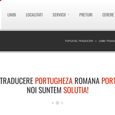
LIMBI
LOCALITATI
SERVICII
PRETURI
CERERE
TOPLEVEL TRADUCERI
LIMBI TRAD
 TRADUCERE
PORTUGHEZA
ROMANA
POR
NOI SUNTEM
SOLUTIA
!