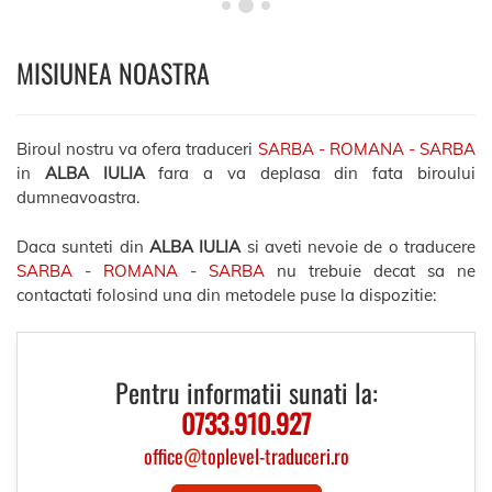
MISIUNEA NOASTRA
Biroul nostru va ofera traduceri
SARBA - ROMANA - SARBA
in
ALBA IULIA
fara a va deplasa din fata biroului
dumneavoastra.
Daca sunteti din
ALBA IULIA
si aveti nevoie de o traducere
SARBA - ROMANA - SARBA
nu trebuie decat sa ne
contactati folosind una din metodele puse la dispozitie:
Pentru informatii sunati la:
0733.910.927
office
@
toplevel-traduceri.ro