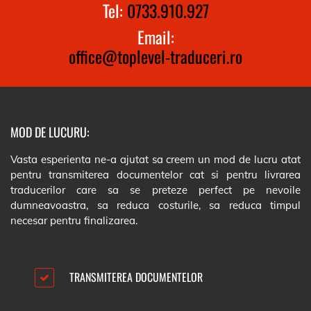
Tel:
0733.910.927
Email:
office@toplevel-traduceri.ro
MOD DE LUCURU:
Vasta esperienta ne-a ajutat sa creem un mod de lucru atat
pentru transmiterea documentelor cat si pentru livrarea
traducerilor care sa se preteze perfect pe nevoile
dumneavoastra, sa reduca costurile, sa reduca timpul
necesar pentru finalizarea.
TRANSMITEREA DOCUMENTELOR