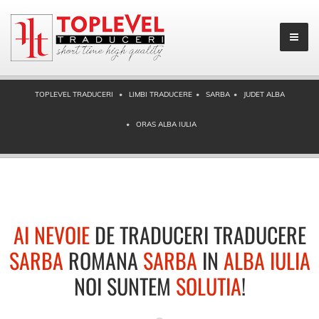
TOPLEVEL TRADUCERI
LIMBI TRADUCERE
SARBA
JUDET ALBA
ORAS ALBA IULIA
AI NEVOIE
DE TRADUCERI TRADUCERE
SARBA
ROMANA
SARBA
IN
ALBA IULIA
NOI SUNTEM
SOLUTIA
!