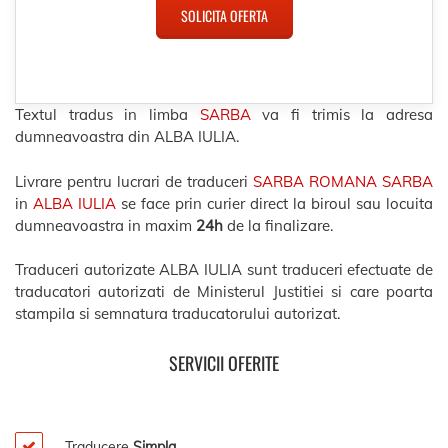
SOLICITA OFERTA
Textul tradus in limba
SARBA
va fi trimis la adresa
dumneavoastra din ALBA IULIA.
Livrare pentru lucrari de traduceri
SARBA ROMANA SARBA
in
ALBA IULIA
se face prin curier direct la biroul sau locuita
dumneavoastra in maxim
24h
de la finalizare.
Traduceri autorizate ALBA IULIA sunt traduceri efectuate de
traducatori autorizati de Ministerul Justitiei si care poarta
stampila si semnatura traducatorului autorizat.
SERVICII OFERITE
Traducere
Simpla