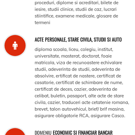
proceduri, diplome si acreditari, bilete de
iesire, studii clinice, studii de caz, lucrari
stiintifice, examene medicale, glosare de
termeni
ACTE PERSONALE, STARE CIVILA, STUDII SI AUTO
diploma scoala, liceu, colegiu, institut,
universitate, masterat, doctorat, foaie
matricola, viza de recunoastere echivalare
studii, adeverinta de studii, adeverinta de
absolvire, ertificat de nastere, certificat de
casatorie, certificat de schimbare de nume,
certificat de deces, cazier, adeverinta de
celibat, buletin, pasaport, alte acte de stare
civila, cazier, traduceri acte cetatenie romana,
brevet, talon autovehicul, brief/ brif masina,
asigurare obligatorie RCA, asigurare Casco.
DOMENIU
ECONOMIC SI FINANCIAR BANCAR