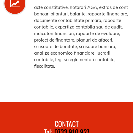
acte constitutive, hotarari AGA, extras de cont
bancar, bilanturi, balante, rapoarte financiare,
documente contabilitate primara, rapoarte
contabile, expertiza contabila sau de audit,
indicatori financiari, rapoarte de evaluare,
proiect de finantare, planuri de afaceri,
scrisoare de bonitate, scrisoare bancara,
analize economico financiare, lucrarii
contabile, legi si reglementari contabile,
fiscalitate.
CONTACT
Tel:
0733.910.927