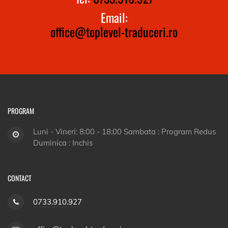
Email:
office@toplevel-traduceri.ro
PROGRAM
Luni - Vineri: 8:00 - 18:00 Sambata : Program Redus
Duminica : Inchis
CONTACT
0733.910.927