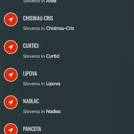
Slovena in
Arad
CHISINAU-CRIS
Slovena in
Chisinau-Cris
CURTICI
Slovena in
Curtici
LIPOVA
Slovena in
Lipova
NADLAC
Slovena in
Nadlac
PANCOTA