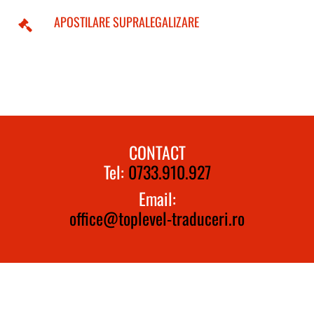
APOSTILARE SUPRALEGALIZARE
CONTACT
Tel:
0733.910.927
Email:
office@toplevel-traduceri.ro