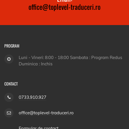
office@toplevel-traduceri.ro
PROGRAM
Luni - Vineri: 8:00 - 18:00 Sambata : Program Redus
Duminica : Inchis
CONTACT
0733.910.927
office@toplevel-traduceri.ro
Formular de contact