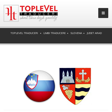
TOPLEVEL TRADUCERI
LIMBI TRADUCERE
SLOVENA
JUDET ARAD