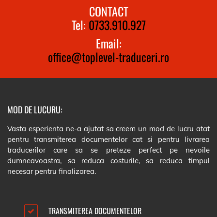
CONTACT
Tel:
0733.910.927
Email:
office@toplevel-traduceri.ro
MOD DE LUCURU:
Vasta esperienta ne-a ajutat sa creem un mod de lucru atat
pentru transmiterea documentelor cat si pentru livrarea
traducerilor care sa se preteze perfect pe nevoile
dumneavoastra, sa reduca costurile, sa reduca timpul
necesar pentru finalizarea.
TRANSMITEREA DOCUMENTELOR