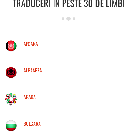
TRADUCERI IN PESTE 30 DE LIMBI
AFGANA
ALBANEZA
ARABA
BULGARA