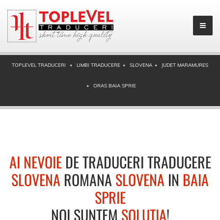
TOPLEVEL TRADUCERI
LIMBI TRADUCERE
SLOVENA
JUDET MARAMURES
ORAS BAIA SPRIE
AI NEVOIE
DE TRADUCERI TRADUCERE
SLOVENA
ROMANA
SLOVENA
IN
BAIA
SPRIE
NOI SUNTEM
SOLUTIA
!