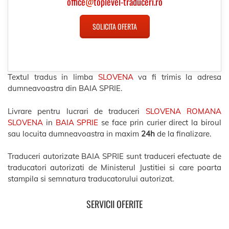
office
@
toplevel-traduceri.ro
SOLICITA OFERTA
Textul tradus in limba
SLOVENA
va fi trimis la adresa
dumneavoastra din BAIA SPRIE.
Livrare pentru lucrari de traduceri
SLOVENA ROMANA
SLOVENA
in
BAIA SPRIE
se face prin curier direct la biroul
sau locuita dumneavoastra in maxim
24h
de la finalizare.
Traduceri autorizate BAIA SPRIE sunt traduceri efectuate de
traducatori autorizati de Ministerul Justitiei si care poarta
stampila si semnatura traducatorului autorizat.
SERVICII OFERITE