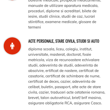
buletine medicale, prospecte medicamente,
manuale de utilizare aparatura medicala,
proceduri, diplome si acreditari, bilete de
iesire, studii clinice, studii de caz, lucrari
stiintifice, examene medicale, glosare de
termeni
ACTE PERSONALE, STARE CIVILA, STUDII SI AUTO
diploma scoala, liceu, colegiu, institut,
universitate, masterat, doctorat, foaie
matricola, viza de recunoastere echivalare
studii, adeverinta de studii, adeverinta de
absolvire, ertificat de nastere, certificat de
casatorie, certificat de schimbare de nume,
certificat de deces, cazier, adeverinta de
celibat, buletin, pasaport, alte acte de stare
civila, cazier, traduceri acte cetatenie romana,
brevet, talon autovehicul, brief/ brif masina,
asigurare obligatorie RCA, asigurare Casco.