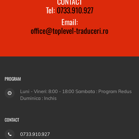
CONTACT
Tel:
0733.910.927
Email:
office@toplevel-traduceri.ro
PROGRAM
Luni - Vineri: 8:00 - 18:00 Sambata : Program Redus
Duminica : Inchis
CONTACT
0733.910.927