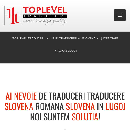
TOPLEVEL TRADUCERI
LIMBI TRADUCERE
SLOVENA
JUDET TIMIS
ORAS LUGOJ
AI NEVOIE
DE TRADUCERI TRADUCERE
SLOVENA
ROMANA
SLOVENA
IN
LUGOJ
NOI SUNTEM
SOLUTIA
!