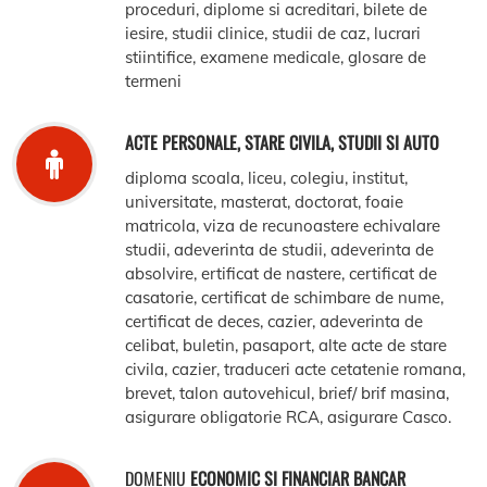
proceduri, diplome si acreditari, bilete de
iesire, studii clinice, studii de caz, lucrari
stiintifice, examene medicale, glosare de
termeni
ACTE PERSONALE, STARE CIVILA, STUDII SI AUTO
diploma scoala, liceu, colegiu, institut,
universitate, masterat, doctorat, foaie
matricola, viza de recunoastere echivalare
studii, adeverinta de studii, adeverinta de
absolvire, ertificat de nastere, certificat de
casatorie, certificat de schimbare de nume,
certificat de deces, cazier, adeverinta de
celibat, buletin, pasaport, alte acte de stare
civila, cazier, traduceri acte cetatenie romana,
brevet, talon autovehicul, brief/ brif masina,
asigurare obligatorie RCA, asigurare Casco.
DOMENIU
ECONOMIC SI FINANCIAR BANCAR