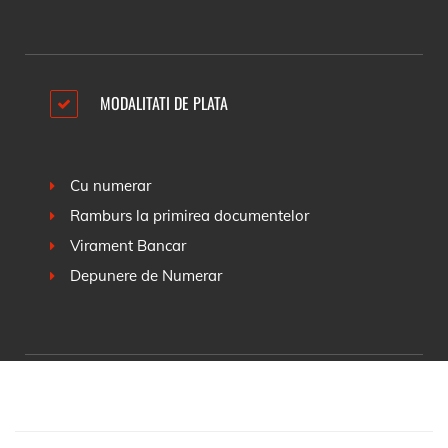
MODALITATI DE PLATA
Cu numerar
Ramburs la primirea documentelor
Virament Bancar
Depunere de Numerar