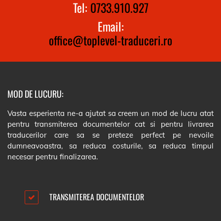
Tel:
0733.910.927
Email:
office@toplevel-traduceri.ro
MOD DE LUCURU:
Vasta esperienta ne-a ajutat sa creem un mod de lucru atat
pentru transmiterea documentelor cat si pentru livrarea
traducerilor care sa se preteze perfect pe nevoile
dumneavoastra, sa reduca costurile, sa reduca timpul
necesar pentru finalizarea.
TRANSMITEREA DOCUMENTELOR