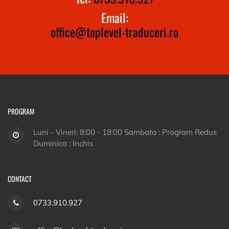
Email:
office@toplevel-traduceri.ro
PROGRAM
Luni - Vineri: 8:00 - 18:00 Sambata : Program Redus
Duminica : Inchis
CONTACT
0733.910.927