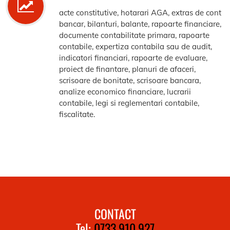
acte constitutive, hotarari AGA, extras de cont
bancar, bilanturi, balante, rapoarte financiare,
documente contabilitate primara, rapoarte
contabile, expertiza contabila sau de audit,
indicatori financiari, rapoarte de evaluare,
proiect de finantare, planuri de afaceri,
scrisoare de bonitate, scrisoare bancara,
analize economico financiare, lucrarii
contabile, legi si reglementari contabile,
fiscalitate.
CONTACT
Tel:
0733.910.927