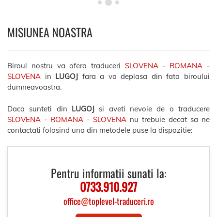
MISIUNEA NOASTRA
Biroul nostru va ofera traduceri
SLOVENA - ROMANA -
SLOVENA
in
LUGOJ
fara a va deplasa din fata biroului
dumneavoastra.
Daca sunteti din
LUGOJ
si aveti nevoie de o traducere
SLOVENA - ROMANA - SLOVENA
nu trebuie decat sa ne
contactati folosind una din metodele puse la dispozitie:
Pentru informatii sunati la:
0733.910.927
office
@
toplevel-traduceri.ro