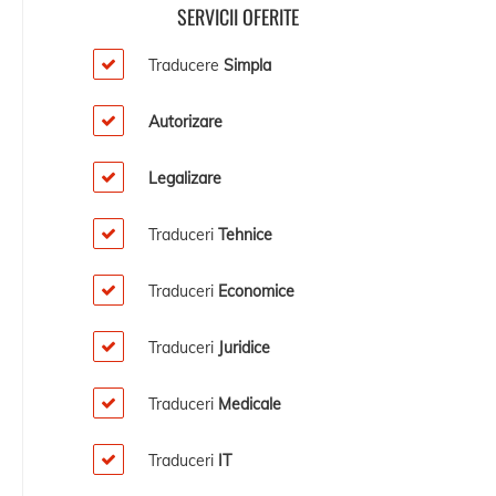
SERVICII OFERITE
Traducere
Simpla
Autorizare
Legalizare
Traduceri
Tehnice
Traduceri
Economice
Traduceri
Juridice
Traduceri
Medicale
Traduceri
IT