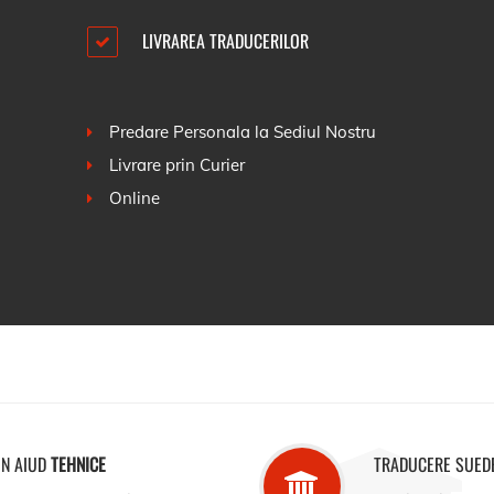
LIVRAREA TRADUCERILOR
Predare Personala la Sediul Nostru
Livrare prin Curier
Online
IN AIUD
TEHNICE
TRADUCERE SUED