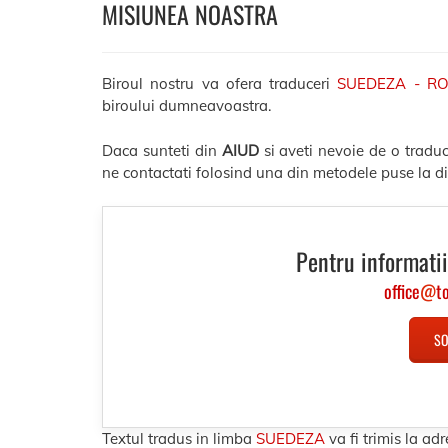
MISIUNEA NOASTRA
Biroul nostru va ofera traduceri
SUEDEZA - R
biroului dumneavoastra.
Daca sunteti din
AIUD
si aveti nevoie de o tradu
ne contactati folosind una din metodele puse la di
Pentru informatii
office
@
t
SO
Textul tradus in limba
SUEDEZA
va fi trimis la a