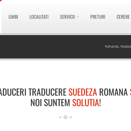
LIMBI
LOCALITATI
SERVICII
PRETURI
CERERE
TOPLEVEL TRADU
ADUCERI TRADUCERE
SUEDEZA
ROMANA
NOI SUNTEM
SOLUTIA
!