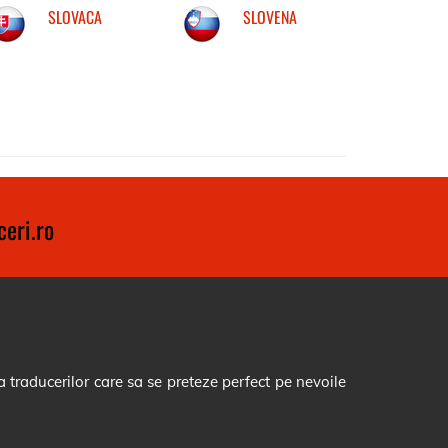
SLOVACA
SLOVENA
eri.ro
 traducerilor care sa se preteze perfect pe nevoile