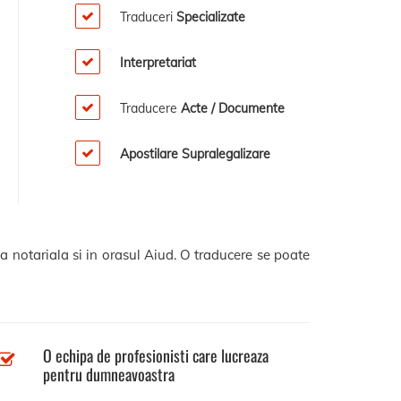
Traduceri
Specializate
Interpretariat
Traducere
Acte / Documente
Apostilare Supralegalizare
a notariala si in orasul Aiud. O traducere se poate
O echipa de profesionisti care lucreaza
pentru dumneavoastra