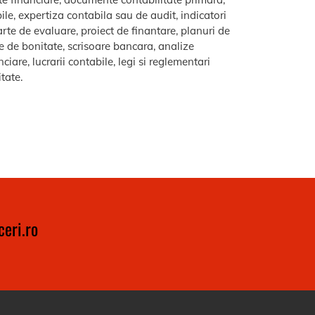
le, expertiza contabila sau de audit, indicatori
arte de evaluare, proiect de finantare, planuri de
re de bonitate, scrisoare bancara, analize
iare, lucrarii contabile, legi si reglementari
itate.
eri.ro