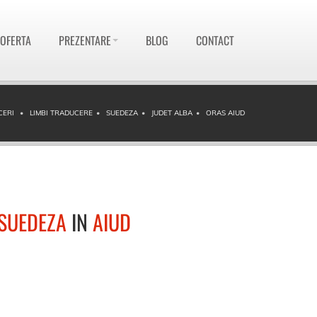
 OFERTA
PREZENTARE
BLOG
CONTACT
CERI
LIMBI TRADUCERE
SUEDEZA
JUDET ALBA
ORAS AIUD
SUEDEZA
IN
AIUD