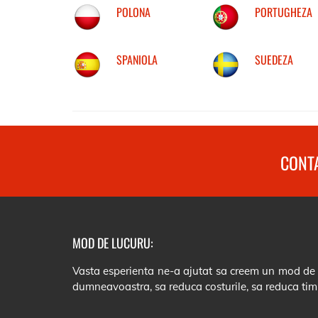
POLONA
PORTUGHEZA
SPANIOLA
SUEDEZA
CONTA
MOD DE LUCURU:
Vasta esperienta ne-a ajutat sa creem un mod de lu
dumneavoastra, sa reduca costurile, sa reduca tim