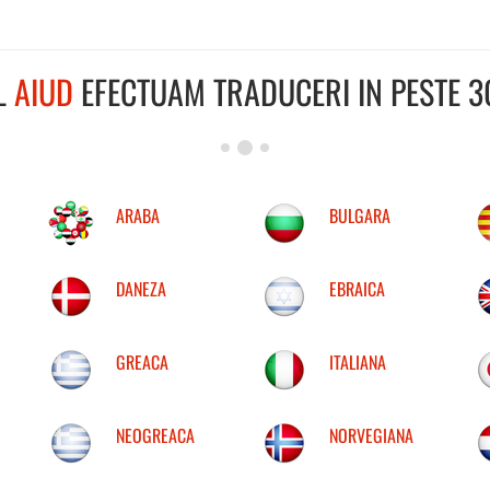
L
AIUD
EFECTUAM TRADUCERI IN PESTE 30
ARABA
BULGARA
DANEZA
EBRAICA
GREACA
ITALIANA
NEOGREACA
NORVEGIANA