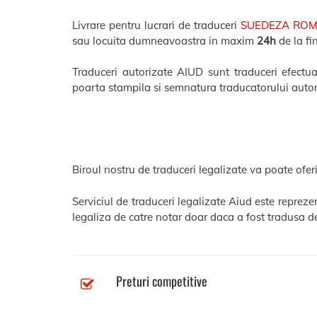
Livrare pentru lucrari de traduceri
SUEDEZA RO
sau locuita dumneavoastra in maxim
24h
de la fi
Traduceri autorizate AIUD sunt traduceri efectuat
poarta stampila si semnatura traducatorului autor
Biroul nostru de traduceri legalizate va poate oferi
Serviciul de traduceri legalizate Aiud este reprez
legaliza de catre notar doar daca a fost tradusa de
Preturi competitive