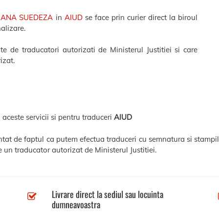
MANA SUEDEZA
in
AIUD
se face prin curier direct la biroul
nalizare.
e de traducatori autorizati de Ministerul Justitiei si care
izat.
 aceste servicii si pentru traduceri
AIUD
entat de faptul ca putem efectua traduceri cu semnatura si stampil
 un traducator autorizat de Ministerul Justitiei.
Livrare direct la sediul sau locuinta
dumneavoastra