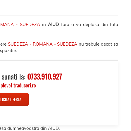
OMANA - SUEDEZA
in
AIUD
fara a va deplasa din fata
cere
SUEDEZA - ROMANA - SUEDEZA
nu trebuie decat sa
spozitie:
 sunati la:
0733.910.927
oplevel-traduceri.ro
LICITA OFERTA
dresa dumneavoastra din AIUD.