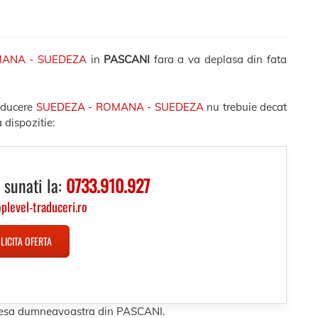
MANA - SUEDEZA
in
PASCANI
fara a va deplasa din fata
raducere
SUEDEZA - ROMANA - SUEDEZA
nu trebuie decat
 dispozitie:
 sunati la:
0733.910.927
oplevel-traduceri.ro
LICITA OFERTA
adresa dumneavoastra din PASCANI.