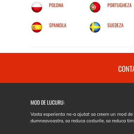
POLONA
PORTUGHEZA
SPANIOLA
SUEDEZA
CONTA
MOD DE LUCURU:
Vasta esperienta ne-a ajutat sa creem un mod de lu
dumneavoastra, sa reduca costurile, sa reduca tim