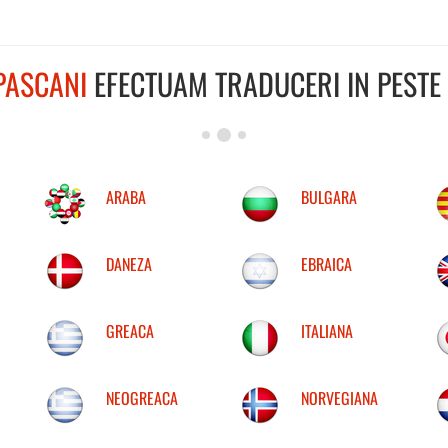
PASCANI
EFECTUAM TRADUCERI IN PESTE 
ARABA
BULGARA
DANEZA
EBRAICA
GREACA
ITALIANA
NEOGREACA
NORVEGIANA