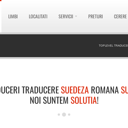
LIMBI
LOCALITATI
SERVICII
PRETURI
CERERE
TOPLEVEL TRADUCE
DUCERI TRADUCERE
SUEDEZA
ROMANA
S
NOI SUNTEM
SOLUTIA
!