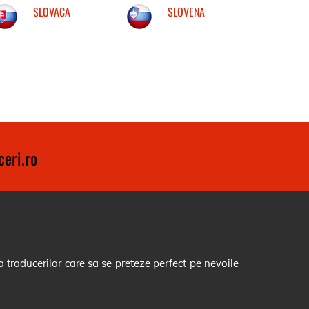
SLOVACA
SLOVENA
eri.ro
 traducerilor care sa se preteze perfect pe nevoile