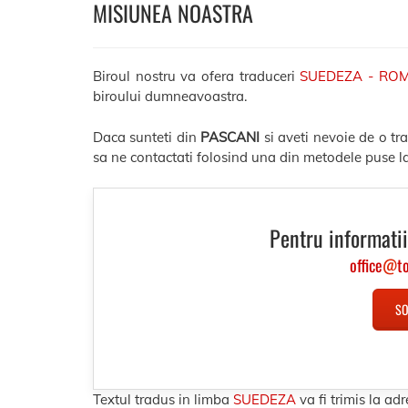
MISIUNEA NOASTRA
Biroul nostru va ofera traduceri
SUEDEZA - RO
biroului dumneavoastra.
Daca sunteti din
PASCANI
si aveti nevoie de o t
sa ne contactati folosind una din metodele puse la
Pentru informatii
office
@
t
SO
Textul tradus in limba
SUEDEZA
va fi trimis la 