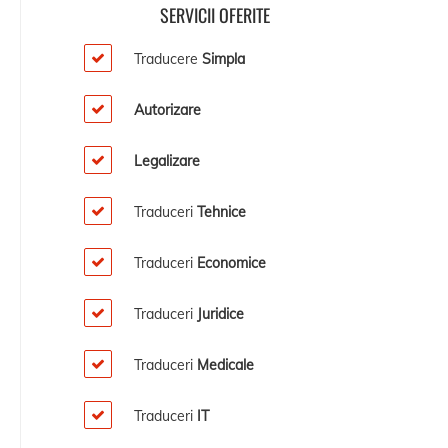
SERVICII OFERITE
Traducere
Simpla
Autorizare
Legalizare
Traduceri
Tehnice
Traduceri
Economice
Traduceri
Juridice
Traduceri
Medicale
Traduceri
IT