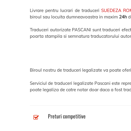
Livrare pentru lucrari de traduceri
SUEDEZA R
biroul sau locuita dumneavoastra in maxim
24h
de
Traduceri autorizate PASCANI sunt traduceri efectua
poarta stampila si semnatura traducatorului autor
Biroul nostru de traduceri legalizate va poate oferi
Serviciul de traduceri legalizate Pascani este rep
poate legaliza de catre notar doar daca a fost trad
Preturi competitive