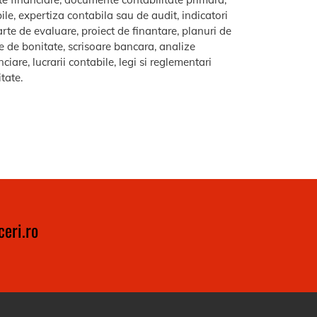
le, expertiza contabila sau de audit, indicatori
arte de evaluare, proiect de finantare, planuri de
re de bonitate, scrisoare bancara, analize
iare, lucrarii contabile, legi si reglementari
itate.
eri.ro