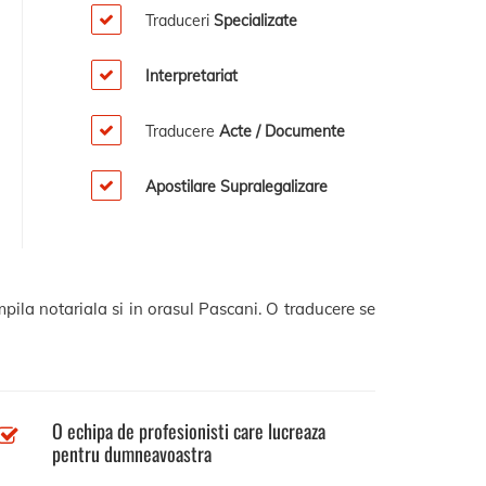
Traduceri
Specializate
Interpretariat
Traducere
Acte / Documente
Apostilare Supralegalizare
pila notariala si in orasul Pascani. O traducere se
O echipa de profesionisti care lucreaza
pentru dumneavoastra