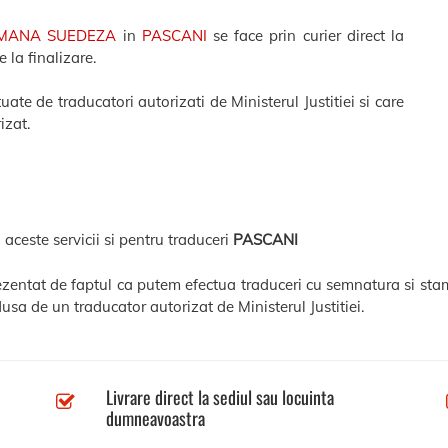
OMANA SUEDEZA
in
PASCANI
se face prin curier direct la
 la finalizare.
te de traducatori autorizati de Ministerul Justitiei si care
izat.
 aceste servicii si pentru traduceri
PASCANI
rezentat de faptul ca putem efectua traduceri cu semnatura si stam
usa de un traducator autorizat de Ministerul Justitiei.
Livrare direct la sediul sau locuinta
dumneavoastra