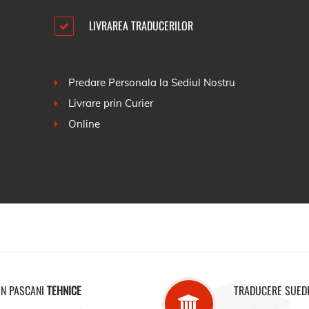
LIVRAREA TRADUCERILOR
Predare Personala la Sediul Nostru
Livrare prin Curier
Online
IN PASCANI
TEHNICE
TRADUCERE SUED