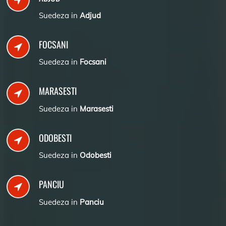
Suedeza in
Adjud
FOCSANI
Suedeza in
Focsani
MARASESTI
Suedeza in
Marasesti
ODOBESTI
Suedeza in
Odobesti
PANCIU
Suedeza in
Panciu