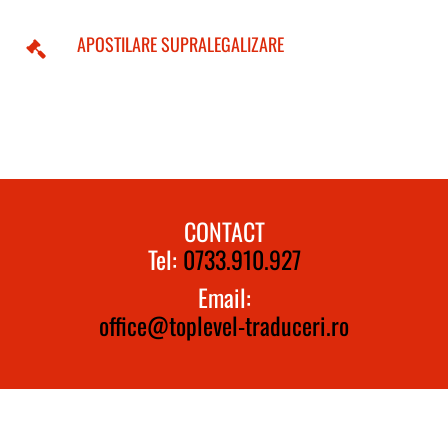
APOSTILARE SUPRALEGALIZARE
CONTACT
Tel:
0733.910.927
Email:
office@toplevel-traduceri.ro