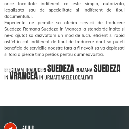
orice localitate indiferent ca este simpla, autorizata,
legalizata sau de specialitate si indiferent de tipul
documentului.
Experienta ne permite sa oferim servicii de traducere
Suedeza Romana Suedeza in Vrancea la standarde inalte si
ne-a ajutat sa dezvoltam un mod de lucru eficient si rapid
astfel in cat indiferent de tipul de traducere dorit sa puteti
beneficia de serviciile noastre fara a fi nevoit sa va deplasati
si fara a pierde timp pretios pentru dumneavostra.
SUEDEZA
SUEDEZA
EFECTUAM TRADUCERI
ROMANA
VRANCEA
IN
IN URMATOARELE LOCALITATI
ADJUD