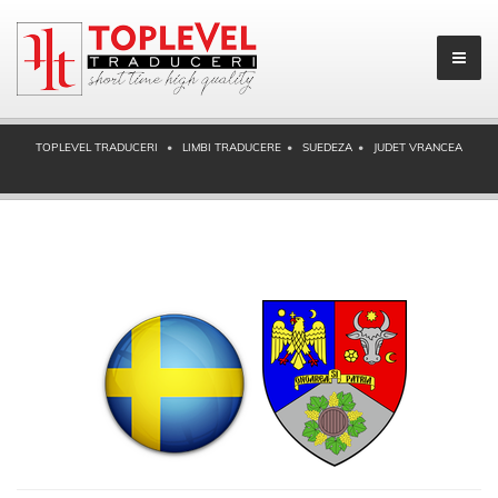
TOPLEVEL TRADUCERI
LIMBI TRADUCERE
SUEDEZA
JUDET VRANCEA