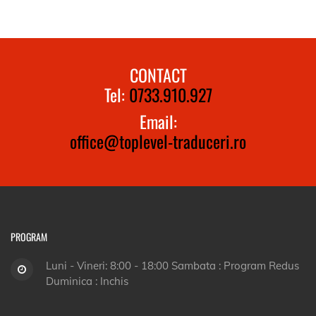
CONTACT
Tel:
0733.910.927
Email:
office@toplevel-traduceri.ro
PROGRAM
Luni - Vineri: 8:00 - 18:00 Sambata : Program Redus
Duminica : Inchis