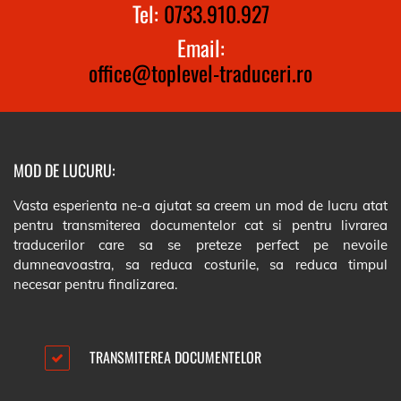
Tel:
0733.910.927
Email:
office@toplevel-traduceri.ro
MOD DE LUCURU:
Vasta esperienta ne-a ajutat sa creem un mod de lucru atat
pentru transmiterea documentelor cat si pentru livrarea
traducerilor care sa se preteze perfect pe nevoile
dumneavoastra, sa reduca costurile, sa reduca timpul
necesar pentru finalizarea.
TRANSMITEREA DOCUMENTELOR