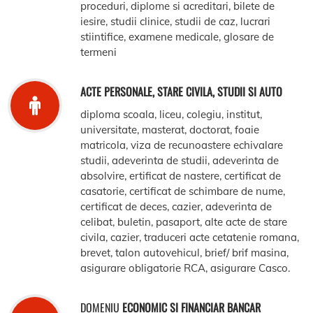
proceduri, diplome si acreditari, bilete de
iesire, studii clinice, studii de caz, lucrari
stiintifice, examene medicale, glosare de
termeni
ACTE PERSONALE, STARE CIVILA, STUDII SI AUTO
diploma scoala, liceu, colegiu, institut,
universitate, masterat, doctorat, foaie
matricola, viza de recunoastere echivalare
studii, adeverinta de studii, adeverinta de
absolvire, ertificat de nastere, certificat de
casatorie, certificat de schimbare de nume,
certificat de deces, cazier, adeverinta de
celibat, buletin, pasaport, alte acte de stare
civila, cazier, traduceri acte cetatenie romana,
brevet, talon autovehicul, brief/ brif masina,
asigurare obligatorie RCA, asigurare Casco.
DOMENIU
ECONOMIC SI FINANCIAR BANCAR