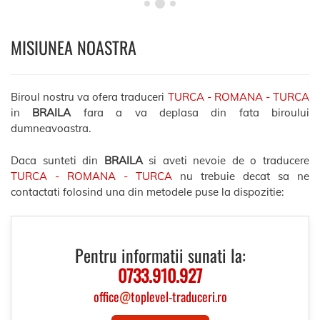
MISIUNEA NOASTRA
Biroul nostru va ofera traduceri
TURCA - ROMANA - TURCA
in
BRAILA
fara a va deplasa din fata biroului
dumneavoastra.
Daca sunteti din
BRAILA
si aveti nevoie de o traducere
TURCA - ROMANA - TURCA
nu trebuie decat sa ne
contactati folosind una din metodele puse la dispozitie:
Pentru informatii sunati la:
0733.910.927
office
@
toplevel-traduceri.ro