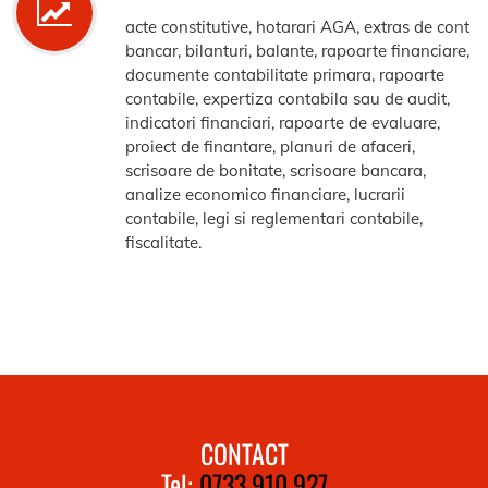
acte constitutive, hotarari AGA, extras de cont
bancar, bilanturi, balante, rapoarte financiare,
documente contabilitate primara, rapoarte
contabile, expertiza contabila sau de audit,
indicatori financiari, rapoarte de evaluare,
proiect de finantare, planuri de afaceri,
scrisoare de bonitate, scrisoare bancara,
analize economico financiare, lucrarii
contabile, legi si reglementari contabile,
fiscalitate.
CONTACT
Tel:
0733.910.927