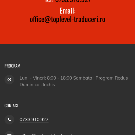
Email:
office@toplevel-traduceri.ro
PROGRAM
Luni - Vineri: 8:00 - 18:00 Sambata : Program Redus
Duminica : Inchis
CONTACT
0733.910.927