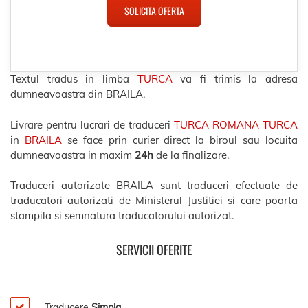
SOLICITA OFERTA
Textul tradus in limba
TURCA
va fi trimis la adresa
dumneavoastra din BRAILA.
Livrare pentru lucrari de traduceri
TURCA ROMANA TURCA
in
BRAILA
se face prin curier direct la biroul sau locuita
dumneavoastra in maxim
24h
de la finalizare.
Traduceri autorizate BRAILA sunt traduceri efectuate de
traducatori autorizati de Ministerul Justitiei si care poarta
stampila si semnatura traducatorului autorizat.
SERVICII OFERITE
Traducere
Simpla