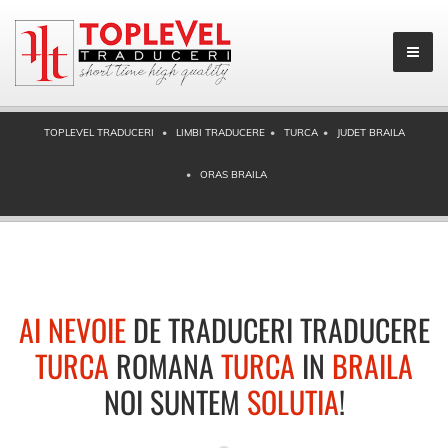
TOPLEVEL TRADUCERI
LIMBI TRADUCERE
TURCA
JUDET BRAILA
ORAS BRAILA
AI NEVOIE
DE TRADUCERI TRADUCERE
TURCA
ROMANA
TURCA
IN
BRAILA
NOI SUNTEM
SOLUTIA
!