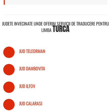
JUDETE INVECINATE UNDE OFERIM SERVICII DE TRADUCERE PENTRU
TURCA
LIMBA
JUD TELEORMAN
JUD DAMBOVITA
JUD ILFOV
JUD CALARASI