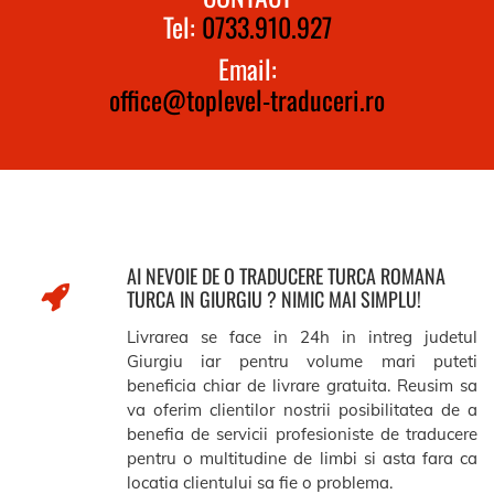
Tel:
0733.910.927
Email:
office@toplevel-traduceri.ro
AI NEVOIE DE O TRADUCERE TURCA ROMANA
TURCA IN GIURGIU ? NIMIC MAI SIMPLU!
Livrarea se face in 24h in intreg judetul
Giurgiu iar pentru volume mari puteti
beneficia chiar de livrare gratuita. Reusim sa
va oferim clientilor nostrii posibilitatea de a
benefia de servicii profesioniste de traducere
pentru o multitudine de limbi si asta fara ca
locatia clientului sa fie o problema.