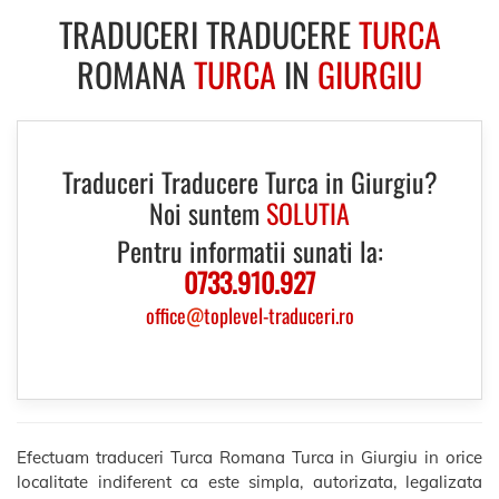
TRADUCERI TRADUCERE
TURCA
ROMANA
TURCA
IN
GIURGIU
Traduceri Traducere Turca in Giurgiu?
Noi suntem
SOLUTIA
Pentru informatii sunati la:
0733.910.927
office
@
toplevel-traduceri.ro
Efectuam traduceri Turca Romana Turca in Giurgiu in orice
localitate indiferent ca este simpla, autorizata, legalizata