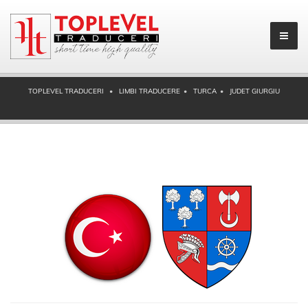
TOPLEVEL TRADUCERI
LIMBI TRADUCERE
TURCA
JUDET GIURGIU