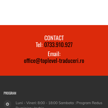
CONTACT
Tel:
0733.910.927
Email:
office@toplevel-traduceri.ro
PROGRAM
Luni - Vineri: 8:00 - 18:00 Sambata : Program Redus