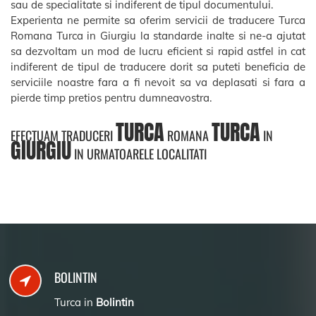
sau de specialitate si indiferent de tipul documentului.
Experienta ne permite sa oferim servicii de traducere Turca
Romana Turca in Giurgiu la standarde inalte si ne-a ajutat
sa dezvoltam un mod de lucru eficient si rapid astfel in cat
indiferent de tipul de traducere dorit sa puteti beneficia de
serviciile noastre fara a fi nevoit sa va deplasati si fara a
pierde timp pretios pentru dumneavostra.
TURCA
TURCA
EFECTUAM TRADUCERI
ROMANA
IN
GIURGIU
IN URMATOARELE LOCALITATI
BOLINTIN
Turca in
Bolintin