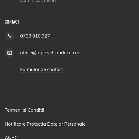
Duminica : Inchis
CONTACT
0733.910.927
office@toplevel-traduceri.ro
Formular de contact
Termeni si Conditii
Notificare Protectia Datelor Personale
ANPC