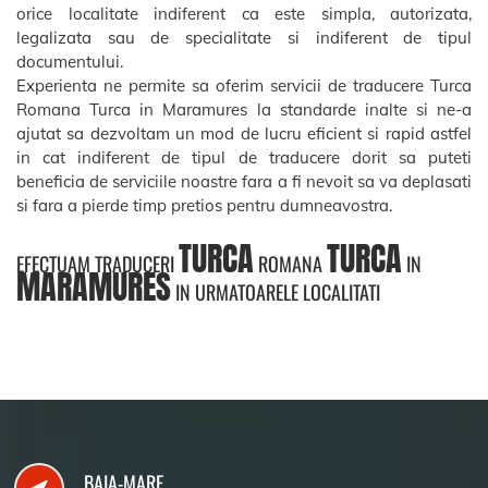
orice localitate indiferent ca este simpla, autorizata,
legalizata sau de specialitate si indiferent de tipul
documentului.
Experienta ne permite sa oferim servicii de traducere Turca
Romana Turca in Maramures la standarde inalte si ne-a
ajutat sa dezvoltam un mod de lucru eficient si rapid astfel
in cat indiferent de tipul de traducere dorit sa puteti
beneficia de serviciile noastre fara a fi nevoit sa va deplasati
si fara a pierde timp pretios pentru dumneavostra.
TURCA
TURCA
EFECTUAM TRADUCERI
ROMANA
IN
MARAMURES
IN URMATOARELE LOCALITATI
BAIA-MARE