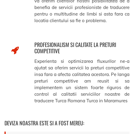
va oferim clientilor nostrii posibilitatea de a
benefia de servicii profesioniste de traducere
pentru o multitudine de limbi si asta fara ca
locatia clientului sa fie o problema.
PROFESIONALISM SI CALITATE LA PRETURI
COMPETITIVE
Experienta si optimizarea fluxurilor ne-a
ajutat sa oferim servicii la preturi competitive
insa fara a afecta calitatea acestora. Pe langa
preturi competitive am reusit si sa
implementem un sistem foarte riguros de
control al calitatii serviciilor noastre de
traducere Turca Romana Turca in Maramures
DEVIZA NOASTRA ESTE SI A FOST MEREU: