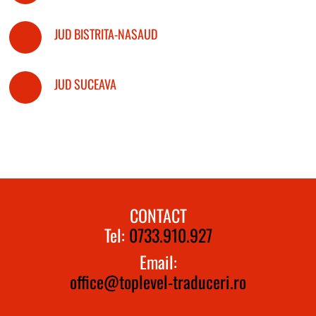
JUD BISTRITA-NASAUD
JUD SUCEAVA
CONTACT
Tel:
0733.910.927
Email:
office@toplevel-traduceri.ro