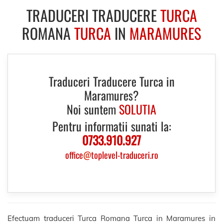
TRADUCERI TRADUCERE
TURCA
ROMANA
TURCA
IN
MARAMURES
Traduceri Traducere Turca in
Maramures?
Noi suntem
SOLUTIA
Pentru informatii sunati la:
0733.910.927
office
@
toplevel-traduceri.ro
Efectuam traduceri Turca Romana Turca in Maramures in