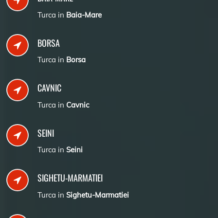
Turca in
Baia-Mare
BORSA
Turca in
Borsa
CAVNIC
Turca in
Cavnic
SEINI
Turca in
Seini
SIGHETU-MARMATIEI
Turca in
Sighetu-Marmatiei