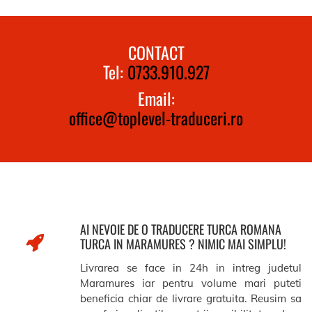
CONTACT
Tel:
0733.910.927
Email:
office@toplevel-traduceri.ro
AI NEVOIE DE O TRADUCERE TURCA ROMANA
TURCA IN MARAMURES ? NIMIC MAI SIMPLU!
Livrarea se face in 24h in intreg judetul
Maramures iar pentru volume mari puteti
beneficia chiar de livrare gratuita. Reusim sa