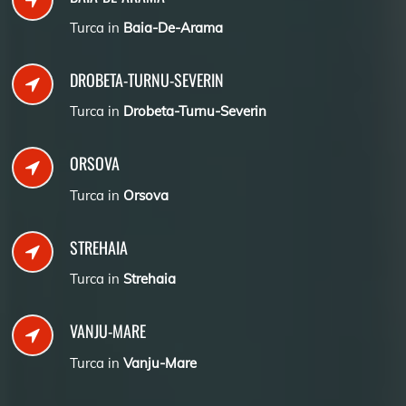
Turca in
Baia-De-Arama
DROBETA-TURNU-SEVERIN
Turca in
Drobeta-Turnu-Severin
ORSOVA
Turca in
Orsova
STREHAIA
Turca in
Strehaia
VANJU-MARE
Turca in
Vanju-Mare