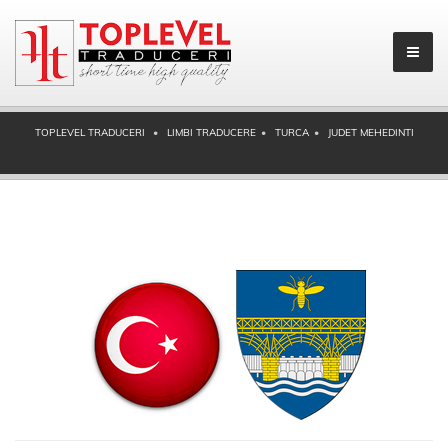
TOPLEVEL TRADUCERI
LIMBI TRADUCERE
TURCA
JUDET MEHEDINTI