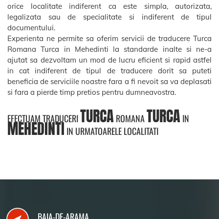
orice localitate indiferent ca este simpla, autorizata,
legalizata sau de specialitate si indiferent de tipul
documentului.
Experienta ne permite sa oferim servicii de traducere Turca
Romana Turca in Mehedinti la standarde inalte si ne-a
ajutat sa dezvoltam un mod de lucru eficient si rapid astfel
in cat indiferent de tipul de traducere dorit sa puteti
beneficia de serviciile noastre fara a fi nevoit sa va deplasati
si fara a pierde timp pretios pentru dumneavostra.
TURCA
TURCA
EFECTUAM TRADUCERI
ROMANA
IN
MEHEDINTI
IN URMATOARELE LOCALITATI
BAIA-DE-ARAMA