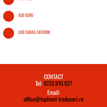
JUD GORJ
JUD CARAS-SEVERIN
CONTACT
Tel:
0733.910.927
Email:
office@toplevel-traduceri.ro