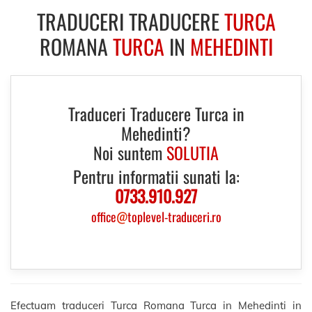
TRADUCERI TRADUCERE
TURCA
ROMANA
TURCA
IN
MEHEDINTI
Traduceri Traducere Turca in
Mehedinti?
Noi suntem
SOLUTIA
Pentru informatii sunati la:
0733.910.927
office
@
toplevel-traduceri.ro
Efectuam traduceri Turca Romana Turca in Mehedinti in