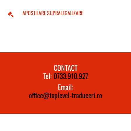
APOSTILARE SUPRALEGALIZARE
CONTACT
Tel:
0733.910.927
Email:
office@toplevel-traduceri.ro