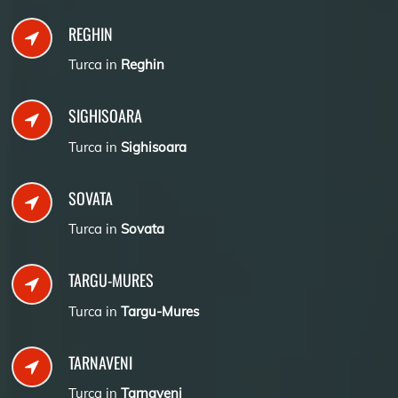
REGHIN
Turca in
Reghin
SIGHISOARA
Turca in
Sighisoara
SOVATA
Turca in
Sovata
TARGU-MURES
Turca in
Targu-Mures
TARNAVENI
Turca in
Tarnaveni