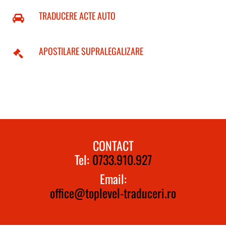
TRADUCERE ACTE AUTO
APOSTILARE SUPRALEGALIZARE
CONTACT
Tel:
0733.910.927
Email:
office@toplevel-traduceri.ro