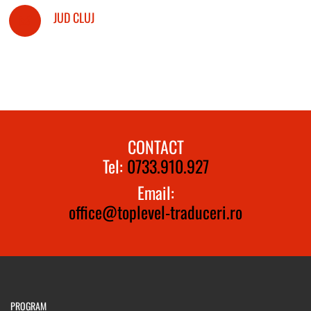
JUD CLUJ
CONTACT
Tel:
0733.910.927
Email:
office@toplevel-traduceri.ro
PROGRAM