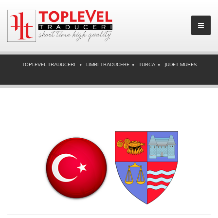
TOPLEVEL TRADUCERI
LIMBI TRADUCERE
TURCA
JUDET MURES