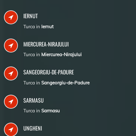
IERNUT
Turca in
Iernut
MIERCUREA-NIRAJULUI
Turca in
Miercurea-Nirajului
SANGEORGIU-DE-PADURE
Turca in
Sangeorgiu-de-Padure
SARMASU
Turca in
Sarmasu
UNGHENI