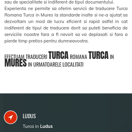
sau de specialitate si indiferent de tipul documentului.
Experienta ne permite sa oferim servicii de traducere Turca
Romana Turca in Mures la standarde inalte si ne-a ajutat sa
dezvoltam un mod de lucru eficient si rapid astfel in cat
indiferent de tipul de traducere dorit sa puteti beneficia de
serviciile noastre fara a fi nevoit sa va deplasati si fara a
pierde timp pretios pentru dumneavostra.
TURCA
TURCA
EFECTUAM TRADUCERI
ROMANA
IN
MURES
IN URMATOARELE LOCALITATI
LUDUS
Turca in
Ludus