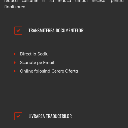
reduca costurile si sa reduca timpul necesar pentru
finalizarea.
TRANSMITEREA DOCUMENTELOR
Direct la Sediu
Scanate pe Email
Online folosind
Cerere Oferta
LIVRAREA TRADUCERILOR