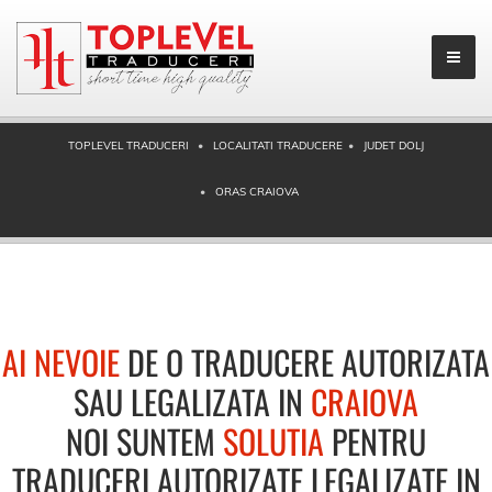
TOPLEVEL TRADUCERI
LOCALITATI TRADUCERE
JUDET DOLJ
ORAS CRAIOVA
AI NEVOIE
DE O TRADUCERE AUTORIZATA
SAU LEGALIZATA IN
CRAIOVA
NOI SUNTEM
SOLUTIA
PENTRU
TRADUCERI AUTORIZATE LEGALIZATE IN