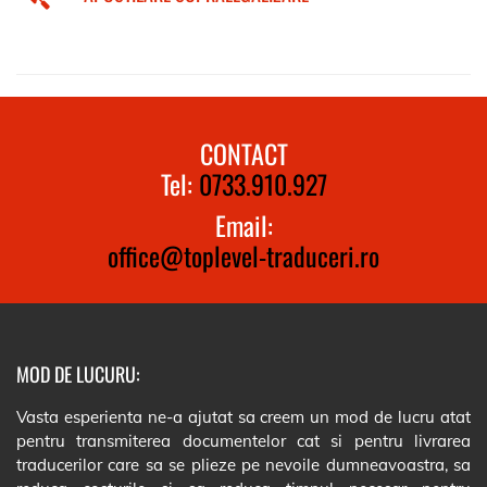
CONTACT
Tel:
0733.910.927
Email:
office@toplevel-traduceri.ro
MOD DE LUCURU:
Vasta esperienta ne-a ajutat sa creem un mod de lucru atat
pentru transmiterea documentelor cat si pentru livrarea
traducerilor care sa se plieze pe nevoile dumneavoastra, sa