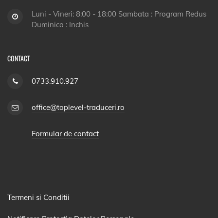
Luni - Vineri: 8:00 - 18:00 Sambata : Program Redus
Duminica : Inchis
CONTACT
0733.910.927
office@toplevel-traduceri.ro
Formular de contact
Termeni si Conditii