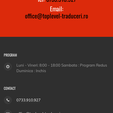
Email:
office@toplevel-traduceri.ro
PROGRAM
Luni - Vineri: 8:00 - 18:00 Sambata : Program Redus
Duminica : Inchis
CONTACT
0733.910.927