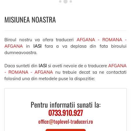
MISIUNEA NOASTRA
Biroul nostru va ofera traduceri
AFGANA - ROMANA -
AFGANA
in
IASI
fara a va deplasa din fata biroului
dumneavoastra.
Daca sunteti din
IASI
si aveti nevoie de o traducere
AFGANA
- ROMANA - AFGANA
nu trebuie decat sa ne contactati
folosind una din metodele puse la dispozitie:
Pentru informatii sunati la:
0733.910.927
office
@
toplevel-traduceri.ro