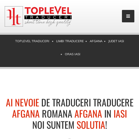
TOPLEVEL TRADUCERI
LIMBI TRADUCERE
AFGANA
JUDET IASI
ORAS IASI
AI NEVOIE
DE TRADUCERI TRADUCERE
AFGANA
ROMANA
AFGANA
IN
IASI
NOI SUNTEM
SOLUTIA
!