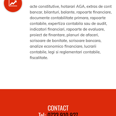
acte constitutive, hotarari AGA, extras de cont
bancar, bilanturi, balante, rapoarte financiare,
documente contabilitate primara, rapoarte
contabile, expertiza contabila sau de audit,
indicatori financiari, rapoarte de evaluare,
proiect de finantare, planuri de afaceri,
scrisoare de bonitate, scrisoare bancara,
analize economico financiare, lucrarii
contabile, legi si reglementari contabile,
fiscalitate.
CONTACT
Tel:
0733.910.927