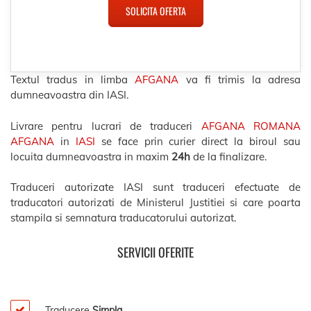
SOLICITA OFERTA
Textul tradus in limba
AFGANA
va fi trimis la adresa
dumneavoastra din IASI.
Livrare pentru lucrari de traduceri
AFGANA ROMANA
AFGANA
in
IASI
se face prin curier direct la biroul sau
locuita dumneavoastra in maxim
24h
de la finalizare.
Traduceri autorizate IASI sunt traduceri efectuate de
traducatori autorizati de Ministerul Justitiei si care poarta
stampila si semnatura traducatorului autorizat.
SERVICII OFERITE
Traducere
Simpla