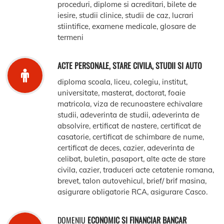
proceduri, diplome si acreditari, bilete de
iesire, studii clinice, studii de caz, lucrari
stiintifice, examene medicale, glosare de
termeni
ACTE PERSONALE, STARE CIVILA, STUDII SI AUTO
diploma scoala, liceu, colegiu, institut,
universitate, masterat, doctorat, foaie
matricola, viza de recunoastere echivalare
studii, adeverinta de studii, adeverinta de
absolvire, ertificat de nastere, certificat de
casatorie, certificat de schimbare de nume,
certificat de deces, cazier, adeverinta de
celibat, buletin, pasaport, alte acte de stare
civila, cazier, traduceri acte cetatenie romana,
brevet, talon autovehicul, brief/ brif masina,
asigurare obligatorie RCA, asigurare Casco.
DOMENIU
ECONOMIC SI FINANCIAR BANCAR