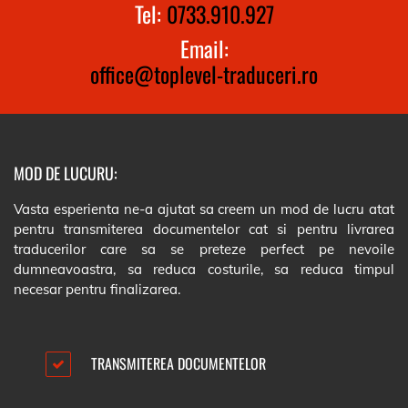
Tel:
0733.910.927
Email:
office@toplevel-traduceri.ro
MOD DE LUCURU:
Vasta esperienta ne-a ajutat sa creem un mod de lucru atat
pentru transmiterea documentelor cat si pentru livrarea
traducerilor care sa se preteze perfect pe nevoile
dumneavoastra, sa reduca costurile, sa reduca timpul
necesar pentru finalizarea.
TRANSMITEREA DOCUMENTELOR