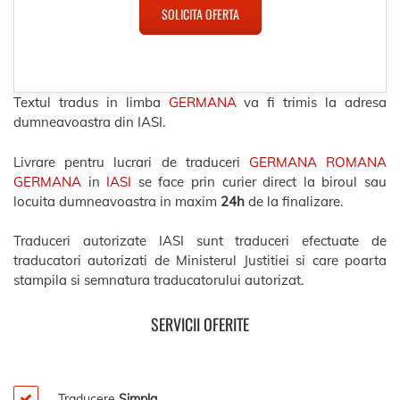
SOLICITA OFERTA
Textul tradus in limba
GERMANA
va fi trimis la adresa
dumneavoastra din IASI.
Livrare pentru lucrari de traduceri
GERMANA ROMANA
GERMANA
in
IASI
se face prin curier direct la biroul sau
locuita dumneavoastra in maxim
24h
de la finalizare.
Traduceri autorizate IASI sunt traduceri efectuate de
traducatori autorizati de Ministerul Justitiei si care poarta
stampila si semnatura traducatorului autorizat.
SERVICII OFERITE
Traducere
Simpla