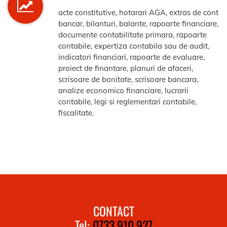
acte constitutive, hotarari AGA, extras de cont
bancar, bilanturi, balante, rapoarte financiare,
documente contabilitate primara, rapoarte
contabile, expertiza contabila sau de audit,
indicatori financiari, rapoarte de evaluare,
proiect de finantare, planuri de afaceri,
scrisoare de bonitate, scrisoare bancara,
analize economico financiare, lucrarii
contabile, legi si reglementari contabile,
fiscalitate.
CONTACT
Tel:
0733.910.927