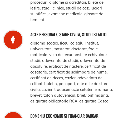
proceduri, diplome si acreditari, bilete de
iesire, studii clinice, studii de caz, lucrari
stiintifice, examene medicale, glosare de
termeni
ACTE PERSONALE, STARE CIVILA, STUDII SI AUTO
diploma scoala, liceu, colegiu, institut,
universitate, masterat, doctorat, foaie
matricola, viza de recunoastere echivalare
studii, adeverinta de studii, adeverinta de
absolvire, ertificat de nastere, certificat de
casatorie, certificat de schimbare de nume,
certificat de deces, cazier, adeverinta de
celibat, buletin, pasaport, alte acte de stare
civila, cazier, traduceri acte cetatenie romana,
brevet, talon autovehicul, brief/ brif masina,
asigurare obligatorie RCA, asigurare Casco.
DOMENIU
ECONOMIC SI FINANCIAR BANCAR