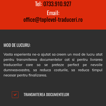
Tel:
0733.910.927
Email:
office@toplevel-traduceri.ro
MOD DE LUCURU:
Vasta esperienta ne-a ajutat sa creem un mod de lucru atat
pentru transmiterea documentelor cat si pentru livrarea
traducerilor care sa se preteze perfect pe nevoile
dumneavoastra, sa reduca costurile, sa reduca timpul
necesar pentru finalizarea.
TRANSMITEREA DOCUMENTELOR