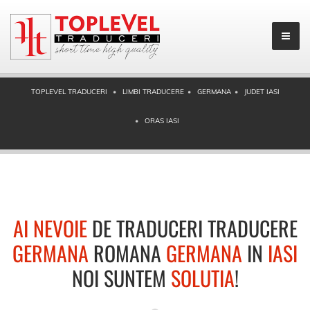
TOPLEVEL TRADUCERI
LIMBI TRADUCERE
GERMANA
JUDET IASI
ORAS IASI
AI NEVOIE
DE TRADUCERI TRADUCERE
GERMANA
ROMANA
GERMANA
IN
IASI
NOI SUNTEM
SOLUTIA
!