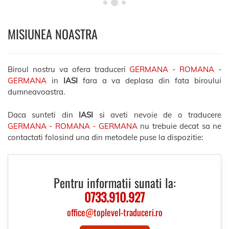
MISIUNEA NOASTRA
Biroul nostru va ofera traduceri
GERMANA - ROMANA -
GERMANA
in
IASI
fara a va deplasa din fata biroului
dumneavoastra.
Daca sunteti din
IASI
si aveti nevoie de o traducere
GERMANA - ROMANA - GERMANA
nu trebuie decat sa ne
contactati folosind una din metodele puse la dispozitie:
Pentru informatii sunati la:
0733.910.927
office
@
toplevel-traduceri.ro