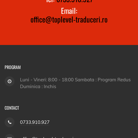
Email:
office@toplevel-traduceri.ro
PROGRAM
Luni - Vineri: 8:00 - 18:00 Sambata : Program Redus
Duminica : Inchis
CONTACT
0733.910.927