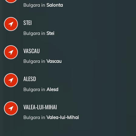
Bulgara in
Salonta
STEI
Bulgara in
Stei
VASCAU
Bulgara in
Vascau
ALESD
Bulgara in
Alesd
VALEA-LUI-MIHAI
Bulgara in
Valea-lui-Mihai