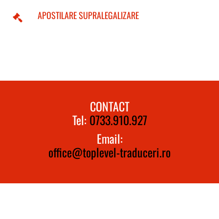
APOSTILARE SUPRALEGALIZARE
CONTACT
Tel:
0733.910.927
Email:
office@toplevel-traduceri.ro