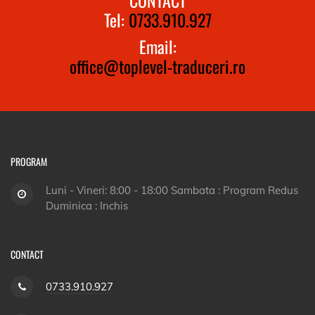
Tel:
0733.910.927
Email:
office@toplevel-traduceri.ro
PROGRAM
Luni - Vineri: 8:00 - 18:00 Sambata : Program Redus
Duminica : Inchis
CONTACT
0733.910.927