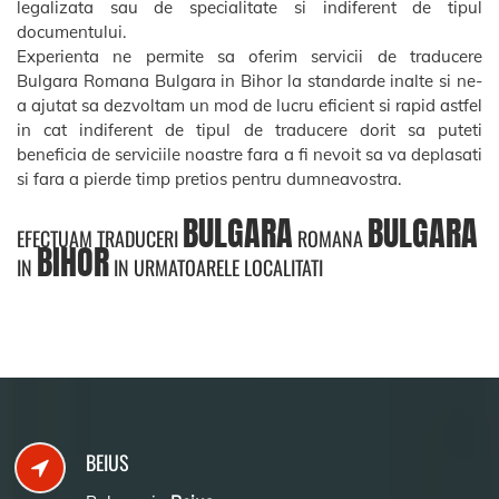
legalizata sau de specialitate si indiferent de tipul
documentului.
Experienta ne permite sa oferim servicii de traducere
Bulgara Romana Bulgara in Bihor la standarde inalte si ne-
a ajutat sa dezvoltam un mod de lucru eficient si rapid astfel
in cat indiferent de tipul de traducere dorit sa puteti
beneficia de serviciile noastre fara a fi nevoit sa va deplasati
si fara a pierde timp pretios pentru dumneavostra.
BULGARA
BULGARA
EFECTUAM TRADUCERI
ROMANA
BIHOR
IN
IN URMATOARELE LOCALITATI
BEIUS