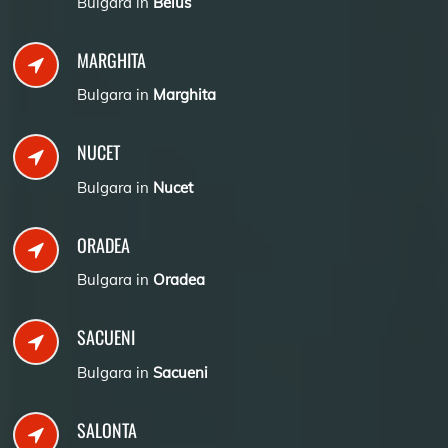
Bulgara in
Beius
MARGHITA
Bulgara in
Marghita
NUCET
Bulgara in
Nucet
ORADEA
Bulgara in
Oradea
SACUENI
Bulgara in
Sacueni
SALONTA