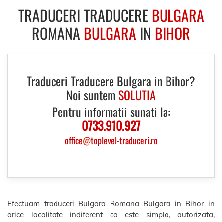
TRADUCERI TRADUCERE
BULGARA
ROMANA
BULGARA
IN
BIHOR
Traduceri Traducere Bulgara in Bihor?
Noi suntem
SOLUTIA
Pentru informatii sunati la:
0733.910.927
office
@
toplevel-traduceri.ro
Efectuam traduceri Bulgara Romana Bulgara in Bihor in
orice localitate indiferent ca este simpla, autorizata,