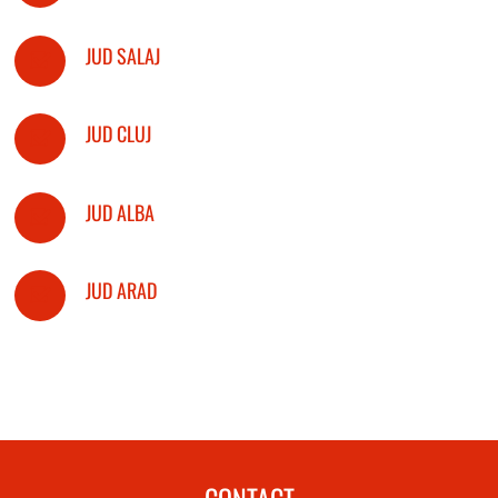
JUD SALAJ
JUD CLUJ
JUD ALBA
JUD ARAD
CONTACT