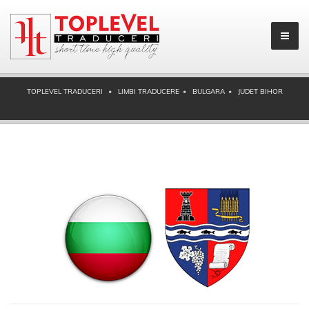
TOPLEVEL TRADUCERI
LIMBI TRADUCERE
BULGARA
JUDET BIHOR